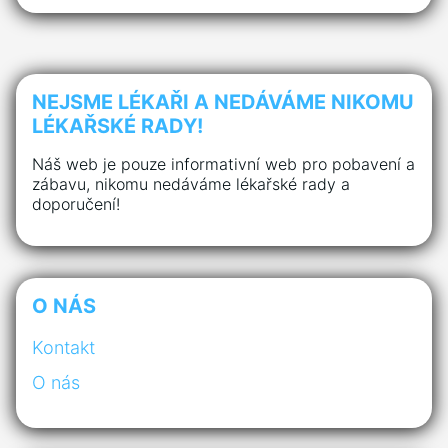
NEJSME LÉKAŘI A NEDÁVÁME NIKOMU
LÉKAŘSKÉ RADY!
Náš web je pouze informativní web pro pobavení a
zábavu, nikomu nedáváme lékařské rady a
doporučení!
O NÁS
Kontakt
O nás