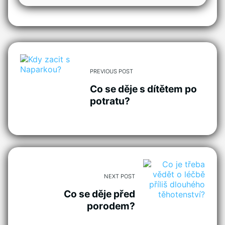
PREVIOUS POST
Co se děje s dítětem po
potratu?
NEXT POST
Co se děje před
porodem?