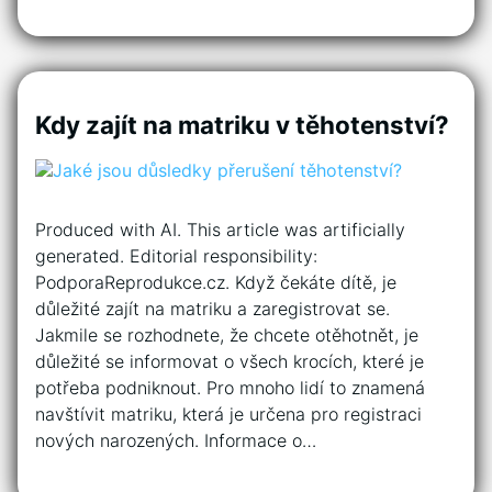
Kdy zajít na matriku v těhotenství?
Produced with AI. This article was artificially
generated. Editorial responsibility:
PodporaReprodukce.cz. Když čekáte dítě, je
důležité zajít na matriku a zaregistrovat se.
Jakmile se rozhodnete, že chcete otěhotnět, je
důležité se informovat o všech krocích, které je
potřeba podniknout. Pro mnoho lidí to znamená
navštívit matriku, která je určena pro registraci
nových narozených. Informace o…