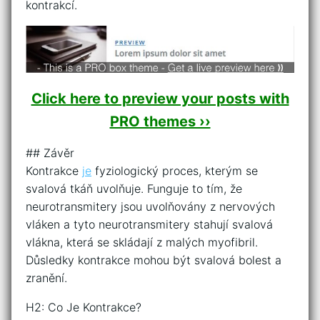
kontrakcí.
Click here to preview your posts with
PRO themes ››
## Závěr
Kontrakce
je
fyziologický proces, kterým se
svalová tkáň uvolňuje. Funguje to tím, že
neurotransmitery jsou uvolňovány z nervových
vláken a tyto neurotransmitery stahují svalová
vlákna, která se skládají z malých myofibril.
Důsledky kontrakce mohou být svalová bolest a
zranění.
H2: Co Je Kontrakce?