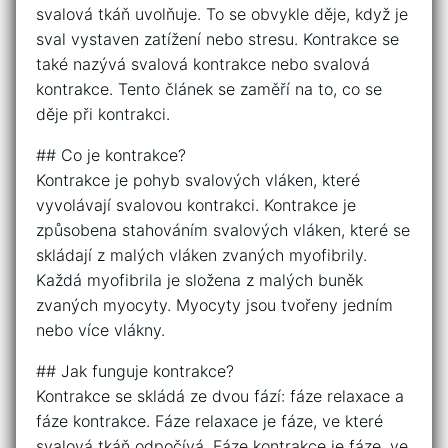
svalová tkáň uvolňuje. To se obvykle děje, když je
sval vystaven zatížení nebo stresu. Kontrakce se
také nazývá svalová kontrakce nebo svalová
kontrakce. Tento článek se zaměří na to, co se
děje při kontrakci.
## Co je kontrakce?
Kontrakce je pohyb svalových vláken, které
vyvolávají svalovou kontrakci. Kontrakce je
způsobena stahováním svalových vláken, které se
skládají z malých vláken zvaných myofibrily.
Každá myofibrila je složena z malých buněk
zvaných myocyty. Myocyty jsou tvořeny jedním
nebo více vlákny.
## Jak funguje kontrakce?
Kontrakce se skládá ze dvou fází: fáze relaxace a
fáze kontrakce. Fáze relaxace je fáze, ve které
svalová tkáň odpočívá. Fáze kontrakce je fáze, ve