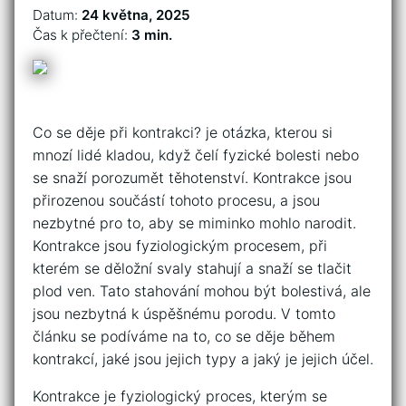
Datum:
24 května, 2025
Čas k přečtení:
3 min.
Co se děje při kontrakci? je otázka, kterou si
mnozí lidé kladou, když čelí fyzické bolesti nebo
se snaží porozumět těhotenství. Kontrakce jsou
přirozenou součástí tohoto procesu, a jsou
nezbytné pro to, aby se miminko mohlo narodit.
Kontrakce jsou fyziologickým procesem, při
kterém se děložní svaly stahují a snaží se tlačit
plod ven. Tato stahování mohou být bolestivá, ale
jsou nezbytná k úspěšnému porodu. V tomto
článku se podíváme na to, co se děje během
kontrakcí, jaké jsou jejich typy a jaký je jejich účel.
Kontrakce je fyziologický proces, kterým se