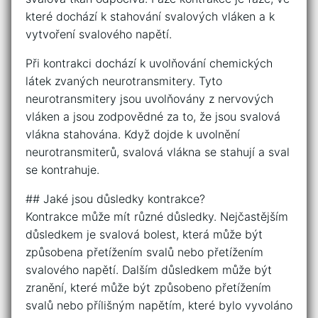
které dochází k stahování svalových vláken a k
vytvoření svalového napětí.
Při kontrakci dochází k uvolňování chemických
látek zvaných neurotransmitery. Tyto
neurotransmitery jsou uvolňovány z nervových
vláken a jsou zodpovědné za to, že jsou svalová
vlákna stahována. Když dojde k uvolnění
neurotransmiterů, svalová vlákna se stahují a sval
se kontrahuje.
## Jaké jsou důsledky kontrakce?
Kontrakce může mít různé důsledky. Nejčastějším
důsledkem je svalová bolest, která může být
způsobena přetížením svalů nebo přetížením
svalového napětí. Dalším důsledkem může být
zranění, které může být způsobeno přetížením
svalů nebo přílišným napětím, které bylo vyvoláno