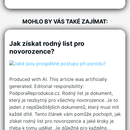
MOHLO BY VÁS TAKÉ ZAJÍMAT:
Jak získat rodný list pro
novorozence?
Produced with AI. This article was artificially
generated. Editorial responsibility:
PodporaReprodukce.cz. Rodný list je dokument,
který je nezbytný pro všechny novorozence. Je to
jeden z nejdůležitějších dokumentů, který musí mít
každé dítě. Tento článek vám pomůže pochopit, jak
získat rodný list pro novorozence a jaké kroky je
třeba k tomu udělat. Je důležité pro každého…