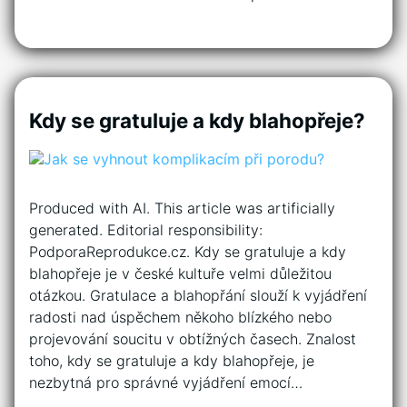
Kdy se gratuluje a kdy blahopřeje?
Produced with AI. This article was artificially
generated. Editorial responsibility:
PodporaReprodukce.cz. Kdy se gratuluje a kdy
blahopřeje je v české kultuře velmi důležitou
otázkou. Gratulace a blahopřání slouží k vyjádření
radosti nad úspěchem někoho blízkého nebo
projevování soucitu v obtížných časech. Znalost
toho, kdy se gratuluje a kdy blahopřeje, je
nezbytná pro správné vyjádření emocí…