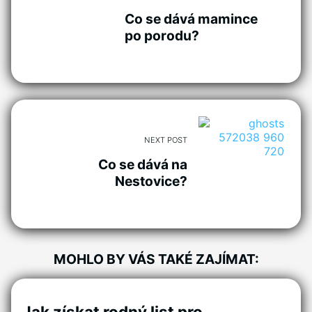
Co se dává mamince
po porodu?
NEXT POST
Co se dává na
Nestovice?
MOHLO BY VÁS TAKÉ ZAJÍMAT:
Jak získat rodný list pro