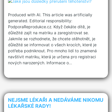
Produced with AI. This article was artificially
generated. Editorial responsibility:
PodporaReprodukce.cz. Když čekáte dítě, je
důležité zajít na matriku a zaregistrovat se.
Jakmile se rozhodnete, že chcete otěhotnět, je
důležité se informovat o všech krocích, které je
potřeba podniknout. Pro mnoho lidí to znamená
navštívit matriku, která je určena pro registraci
nových narozených. Informace o…
NEJSME LÉKAŘI A NEDÁVÁME NIKOMU
LÉKAŘSKÉ RADY!