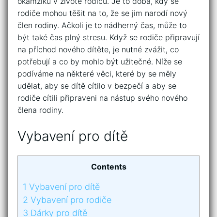
okamžiků v životě rodičů. Je to doba, kdy se
rodiče mohou těšit na to, že se jim narodí nový
člen rodiny. Ačkoli je to nádherný čas, může to
být také čas plný stresu. Když se rodiče připravují
na příchod nového dítěte, je nutné zvážit, co
potřebují a co by mohlo být užitečné. Níže se
podíváme na některé věci, které by se měly
udělat, aby se dítě cítilo v bezpečí a aby se
rodiče cítili připraveni na nástup svého nového
člena rodiny.
Vybavení pro dítě
Contents
1
Vybavení pro dítě
2
Vybavení pro rodiče
3
Dárky pro dítě