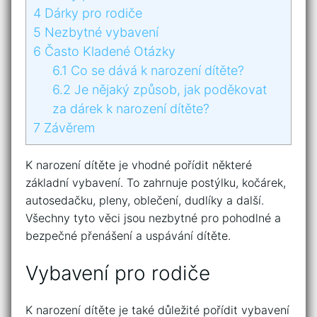
4
Dárky pro rodiče
5
Nezbytné vybavení
6
Často Kladené Otázky
6.1
Co se dává k narození dítěte?
6.2
Je nějaký způsob, jak poděkovat
za dárek k narození dítěte?
7
Závěrem
K narození dítěte je vhodné pořídit některé
základní vybavení. To zahrnuje postýlku, kočárek,
autosedačku, pleny, oblečení, dudlíky a další.
Všechny tyto věci jsou nezbytné pro pohodlné a
bezpečné přenášení a uspávání dítěte.
Vybavení pro rodiče
K narození dítěte je také důležité pořídit vybavení