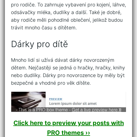
pro rodiče. To zahrnuje vybavení pro kojení, láhve,
odsávačky mléka, dudlíky a další. Také je dobré,
aby rodiče měli pohodlné oblečení, jelikož budou
trávit mnoho času s dítětem.
Dárky pro dítě
Mnoho lidí si užívá dávat dárky novorozeným
dětem. Nejčastěji se jedná o hračky, hračky, knihy
nebo dudlíky. Dárky pro novorozence by měly být
bezpečné a vhodné pro věk dítěte.
Click here to preview your posts with
PRO themes ››