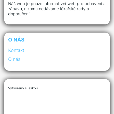
Náš web je pouze informativní web pro pobavení a
zábavu, nikomu nedáváme lékařské rady a
doporučení!
O NÁS
Kontakt
O nás
Vytvořeno s láskou