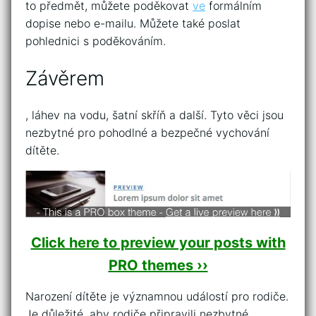
to předmět, můžete poděkovat
ve
formálním
dopise nebo e-mailu. Můžete také poslat
pohlednici s poděkováním.
Závěrem
, láhev na vodu, šatní skříň a další. Tyto věci jsou
nezbytné pro pohodlné a bezpečné vychování
dítěte.
Click here to preview your posts with
PRO themes ››
Narození dítěte je významnou událostí pro rodiče.
Je důležité, aby rodiče připravili nezbytné