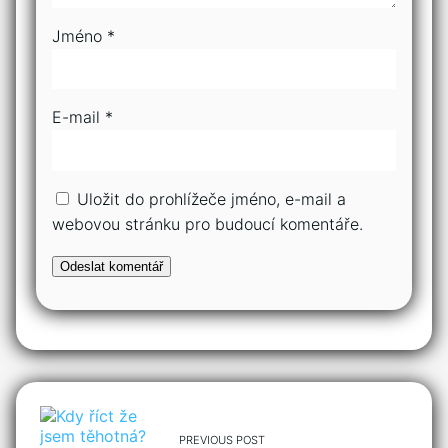
Jméno
*
E-mail
*
Uložit do prohlížeče jméno, e-mail a
webovou stránku pro budoucí komentáře.
PREVIOUS POST