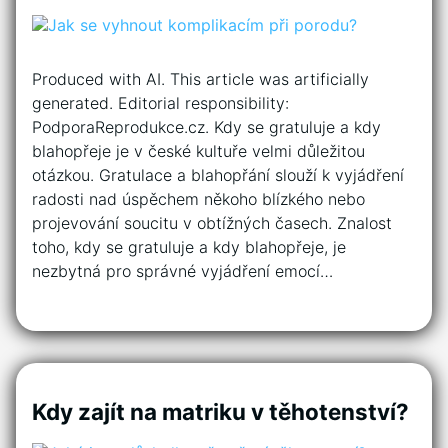
Produced with AI. This article was artificially
generated. Editorial responsibility:
PodporaReprodukce.cz. Kdy se gratuluje a kdy
blahopřeje je v české kultuře velmi důležitou
otázkou. Gratulace a blahopřání slouží k vyjádření
radosti nad úspěchem někoho blízkého nebo
projevování soucitu v obtížných časech. Znalost
toho, kdy se gratuluje a kdy blahopřeje, je
nezbytná pro správné vyjádření emocí…
Kdy zajít na matriku v těhotenství?