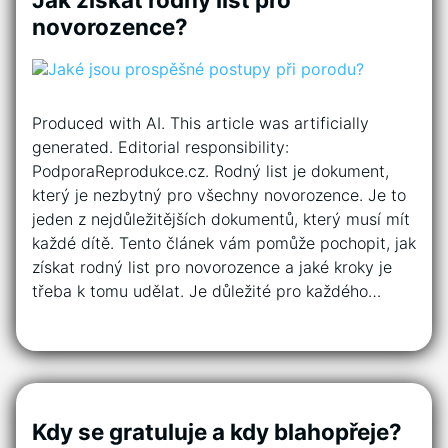
novorozence?
Produced with AI. This article was artificially
generated. Editorial responsibility:
PodporaReprodukce.cz. Rodný list je dokument,
který je nezbytný pro všechny novorozence. Je to
jeden z nejdůležitějších dokumentů, který musí mít
každé dítě. Tento článek vám pomůže pochopit, jak
získat rodný list pro novorozence a jaké kroky je
třeba k tomu udělat. Je důležité pro každého…
Kdy se gratuluje a kdy blahopřeje?