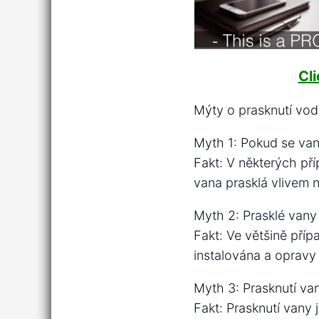
Cl
Mýty o prasknutí vod
Myth 1: Pokud se van
Fakt: V některých př
vana prasklá vlivem 
Myth 2: Prasklé van
Fakt: Ve většině pří
instalována a opravy
Myth 3: Prasknutí v
Fakt: Prasknutí vany