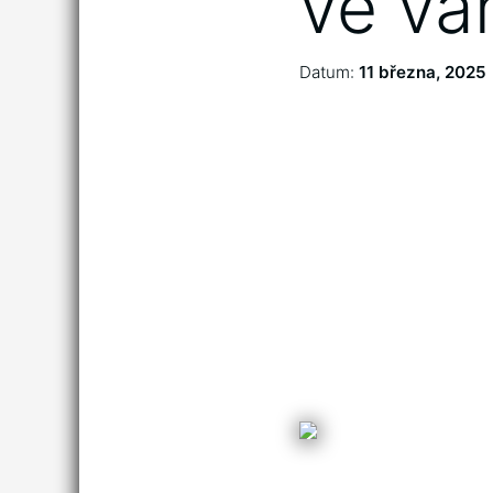
ve va
Datum:
11 března, 2025