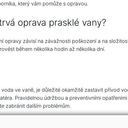
borníka, který vám pomůže s opravou.
trvá oprava prasklé vany?
í opravy závisí na závažnosti poškození a na složitost
ovést během několika hodin až několika dní.
voda ve vaně, je důležité okamžitě zastavit přívod vo
atéra. Pravidelnou údržbou a preventivními opatřeními ja
te zabránit dalším problémům.