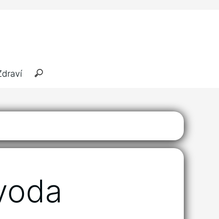
Zdraví
voda