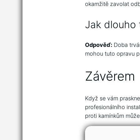
okamžitě zavolat od
Jak dlouho 
Odpověď:
Doba trván
mohou tuto opravu pr
Závěrem
Když se vám praskne 
profesionálního instal
proti kamínkům může