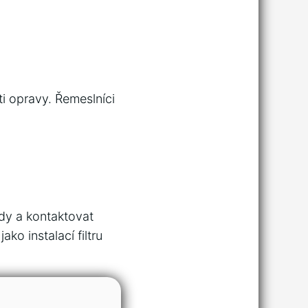
i opravy. Řemeslníci
dy a kontaktovat
ko instalací filtru