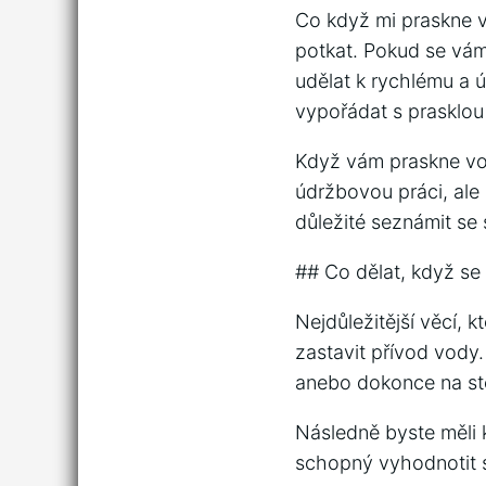
Co když mi praskne v
potkat. Pokud se vám
udělat k rychlému a 
vypořádat s prasklou
Když vám praskne vo
údržbovou práci, ale
důležité seznámit se 
## Co dělat, když s
Nejdůležitější věcí, 
zastavit přívod vody
anebo dokonce na st
Následně byste měli k
schopný vyhodnotit s