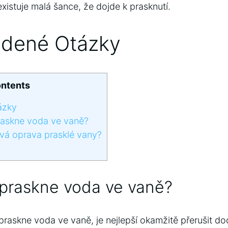
xistuje malá šance, že dojde k prasknutí.
adené Otázky
ntents
ázky
askne voda ve vaně?
vá oprava prasklé vany?
 praskne voda ve vaně?
raskne voda ve vaně, je nejlepší okamžitě přerušit 