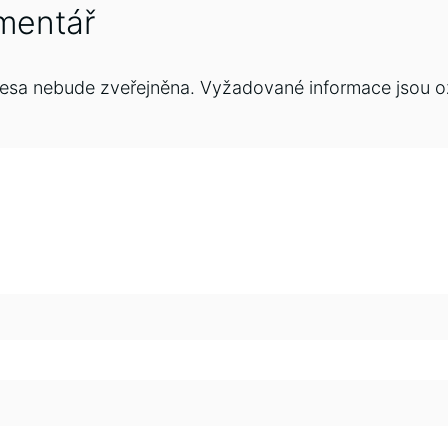
mentář
esa nebude zveřejněna.
Vyžadované informace jsou 