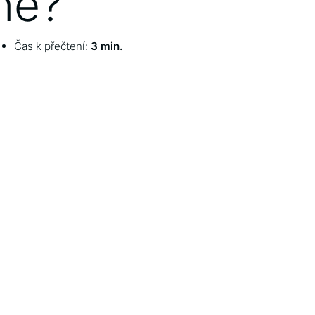
ně?
Čas k přečtení:
3 min.