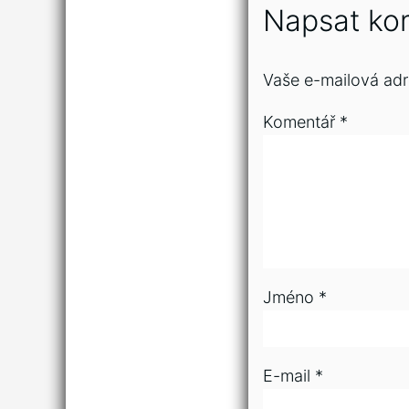
Napsat ko
Vaše e-mailová adr
Komentář
*
Jméno
*
E-mail
*