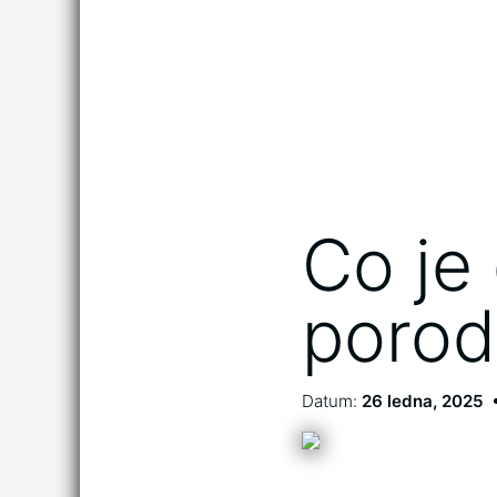
Co je 
poro
Datum:
26 ledna, 2025