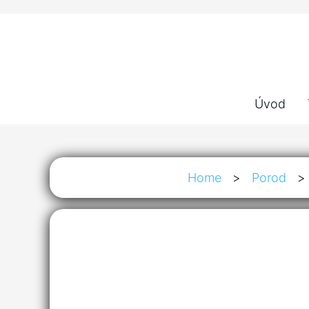
Úvod
Home
>
Porod
>