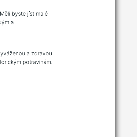
Měli byste jíst malé
dkým a
t vyváženou a zdravou
lorickým potravinám.