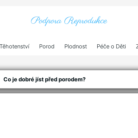
Těhotenství
Porod
Plodnost
Péče o Děti
Co je dobré jíst před porodem?