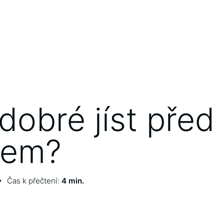
dobré jíst před
dem?
Čas k přečtení:
4 min.