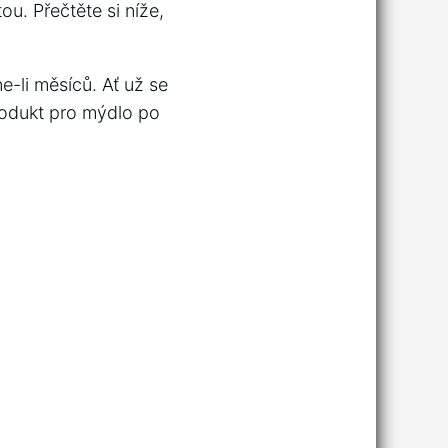
. Přečtěte si níže,
-li měsíců. Ať už se
odukt pro mýdlo po