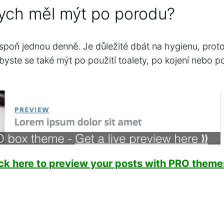
ych měl mýt po porodu?
espoň jednou denně. Je důležité dbát na hygienu, pro
i byste se také mýt po použití toalety, po kojení nebo 
ick here to preview your posts with PRO themes