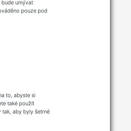
ěk bude umývat
prováděno pouze pod
a to, abyste si
te také použít
 tak, aby byly šetrné