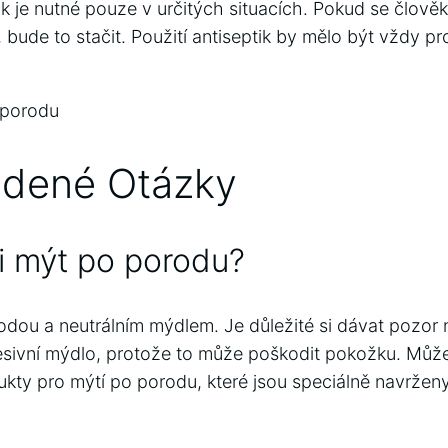
tik je nutné pouze v určitých situacích. Pokud se člov
ude to stačit. Použití antiseptik by mělo být vždy 
 porodu
adené Otázky
i mýt po porodu?
dou a neutrálním mýdlem. Je důležité si dávat pozor n
gresivní mýdlo, protože to může poškodit pokožku. Může
ukty pro mýtí po porodu, které jsou speciálně navrženy