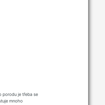
 porodu je třeba se
istuje mnoho