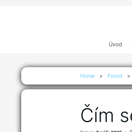
Úvod
Home
>
Porod
>
Čím s