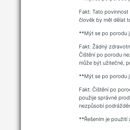
Fakt: Tato povinnost 
člověk by měl dělat t
**Mýt se po porodu 
Fakt: Žádný zdravotn
Čištění po porodu ne
může být užitečné, p
**Mýt se po porodu 
Fakt: Čištění po por
použije správné produ
nezpůsobí podrážděn
**Řešením je použití 