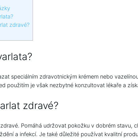
ázky
lata?
lat zdravé?
arlata?
azat speciálním zdravotnickým krémem nebo vazelínou,
d použitím je však nezbytné konzultovat lékaře a získ
arlat zdravé?
e zdravé. Pomáhá udržovat pokožku v dobrém stavu, ch
ždění a infekcí. Je také důležité používat kvalitní produ