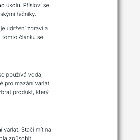
úkolu. Přísloví se
skými řečníky.
je udržení zdraví a
V tomto článku se
 se používá voda,
é pro mazání varlat.
brat produkt, který
varlat. Stačí mít na
ohla způsobit