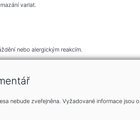
mazání varlat.
áždění nebo alergickým reakcím.
mentář
esa nebude zveřejněna.
Vyžadované informace jsou 