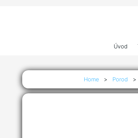
Úvod
Home
>
Porod
>