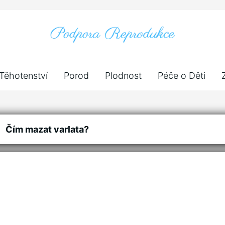
Těhotenství
Porod
Plodnost
Péče o Děti
Čím mazat varlata?