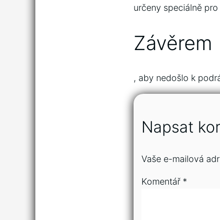
určeny speciálně pro 
Závěrem
, aby nedošlo k podr
Napsat ko
Vaše e-mailová adr
Komentář
*