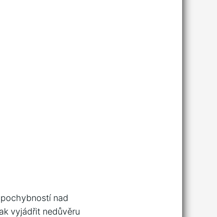
í pochybností nad
ak vyjádřit nedůvěru