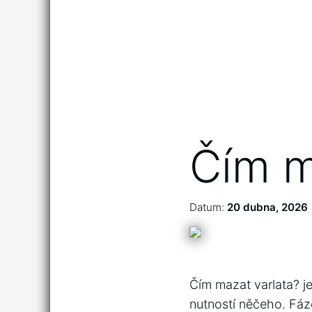
Čím m
Datum:
20 dubna, 2026
Čím mazat varlata? je
nutností něčeho. Fáz