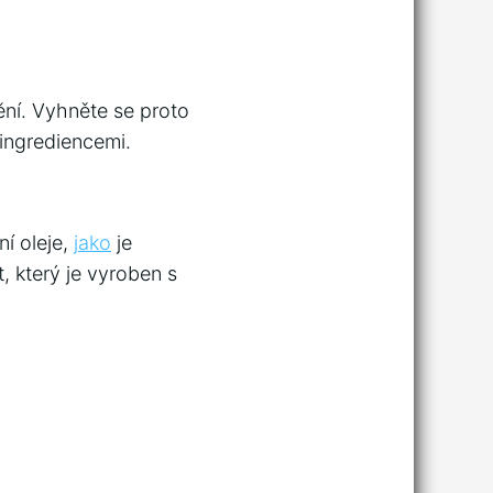
ní. Vyhněte se proto
ingrediencemi.
ní oleje,
jako
je
t, který je vyroben s