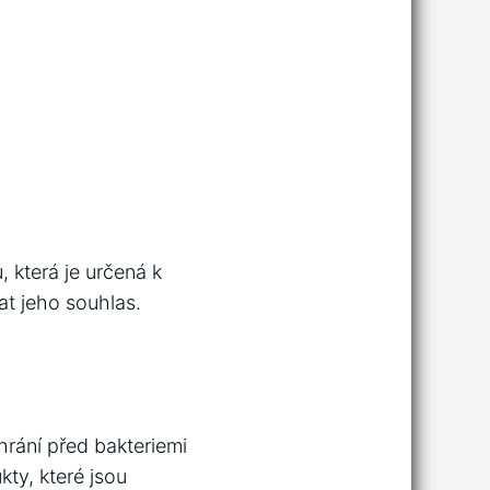
 která je určená k
at jeho souhlas.
rání před bakteriemi
kty, které jsou