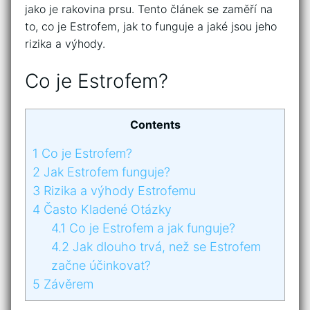
jako je rakovina prsu. Tento článek se zaměří na
to, co je Estrofem, jak to funguje a jaké jsou jeho
rizika a výhody.
Co je Estrofem?
Contents
1
Co je Estrofem?
2
Jak Estrofem funguje?
3
Rizika a výhody Estrofemu
4
Často Kladené Otázky
4.1
Co je Estrofem a jak funguje?
4.2
Jak dlouho trvá, než se Estrofem
začne účinkovat?
5
Závěrem