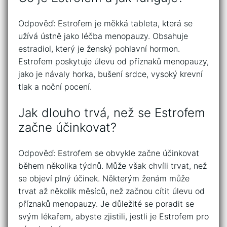
Odpověď: Estrofem je měkká tableta, která se
užívá ústně jako léčba menopauzy. Obsahuje
estradiol, který je ženský pohlavní hormon.
Estrofem poskytuje úlevu od příznaků menopauzy,
jako je návaly horka, bušení srdce, vysoký krevní
tlak a noční pocení.
Jak dlouho trvá, než se Estrofem
začne účinkovat?
Odpověď: Estrofem se obvykle začne účinkovat
během několika týdnů. Může však chvíli trvat, než
se objeví plný účinek. Některým ženám může
trvat až několik měsíců, než začnou cítit úlevu od
příznaků menopauzy. Je důležité se poradit se
svým lékařem, abyste zjistili, jestli je Estrofem pro