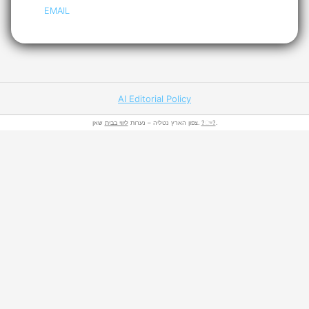
EMAIL
AI Editorial Policy
ליווי בבית
צפון הארץ נטליה – נערות
שאן.
?ு?
.