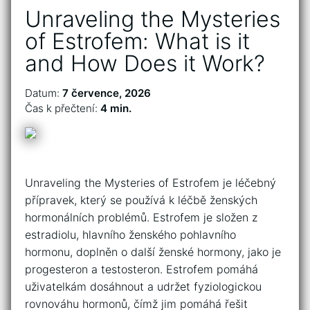
Unraveling the Mysteries
of Estrofem: What is it
and How Does it Work?
Datum:
7 července, 2026
Čas k přečtení:
4 min.
Unraveling the Mysteries of Estrofem je léčebný
přípravek, který se používá k léčbě ženských
hormonálních problémů. Estrofem je složen z
estradiolu, hlavního ženského pohlavního
hormonu, doplněn o další ženské hormony, jako je
progesteron a testosteron. Estrofem pomáhá
uživatelkám dosáhnout a udržet fyziologickou
rovnováhu hormonů, čímž jim pomáhá řešit