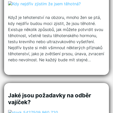
Když je tehotenství na obzoru, mnoho žen se ptá,
kdy nejdřív budou moci zjistit, že jsou těhotné.
Existuje několik způsobů, jak můžete potvrdit svou
těhotnost, včetně testu těhotenského hormonu,
testu krevního nebo ultrazvukového vyšetření.
Nejdřív byste si měli všimnout některých příznaků
těhotenství, jako je zvětšení prsou, únava, zvracení
nebo nevolnost. Ne každý bude mít stejné…
Jaké jsou požadavky na odběr
vajíček?