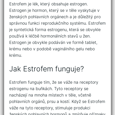
Estrofem je lék, který obsahuje estrogen.
Estrogen je hormon, který se v těle vyskytuje v
ženských pohlavních orgánech a je důležitý pro
správnou funkci reprodukčního systému. Estrofem
je syntetická forma estrogenu, která se obvykle
používá k léčbě hormonálních stavů u žen.
Estrogen je obvykle podáván ve formě tablet,
krému nebo v podobě vaginálního gelu nebo
krému.
Jak Estrofem funguje?
Estrofem funguje tím, že se váže na receptory
estrogenu na buňkách. Tyto receptory se
nacházejí na mnoha místech v těle, včetně
pohlavních orgánů, prsu a kostí. Když se Estrofem
váže na tyto receptory, stimuluje produkci
ženských pohlavních hormonů a zmírňuje příznaky