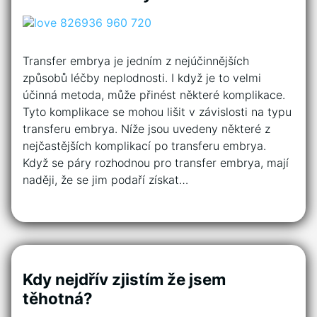
Transfer embrya je jedním z nejúčinnějších
způsobů léčby neplodnosti. I když je to velmi
účinná metoda, může přinést některé komplikace.
Tyto komplikace se mohou lišit v závislosti na typu
transferu embrya. Níže jsou uvedeny některé z
nejčastějších komplikací po transferu embrya.
Když se páry rozhodnou pro transfer embrya, mají
naději, že se jim podaří získat…
Kdy nejdřív zjistím že jsem
těhotná?