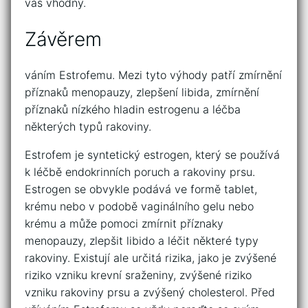
vás vhodný.
Závěrem
váním Estrofemu. Mezi tyto výhody patří zmírnění
příznaků menopauzy, zlepšení libida, zmírnění
příznaků nízkého hladin estrogenu a léčba
některých typů rakoviny.
Estrofem je syntetický estrogen, který se používá
k léčbě endokrinních poruch a rakoviny prsu.
Estrogen se obvykle podává ve formě tablet,
krému nebo v podobě vaginálního gelu nebo
krému a může pomoci zmírnit příznaky
menopauzy, zlepšit libido a léčit některé typy
rakoviny. Existují ale určitá rizika, jako je zvýšené
riziko vzniku krevní sraženiny, zvýšené riziko
vzniku rakoviny prsu a zvýšený cholesterol. Před