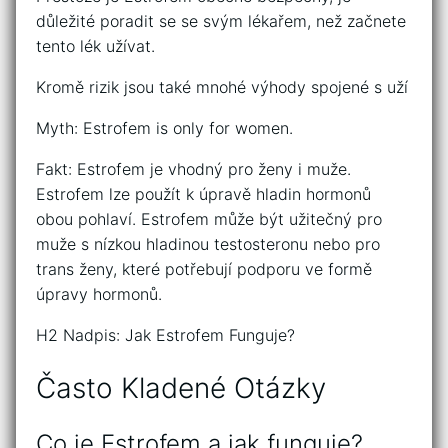
důležité poradit se se svým lékařem, než začnete
tento lék užívat.
Kromě rizik jsou také mnohé výhody spojené s uží
Myth: Estrofem is only for women.
Fakt: Estrofem je vhodný pro ženy i muže.
Estrofem lze použít k úpravě hladin hormonů
obou pohlaví. Estrofem může být užitečný pro
muže s nízkou hladinou testosteronu nebo pro
trans ženy, které potřebují podporu ve formě
úpravy hormonů.
H2 Nadpis: Jak Estrofem Funguje?
Často Kladené Otázky
Co je Estrofem a jak funguje?