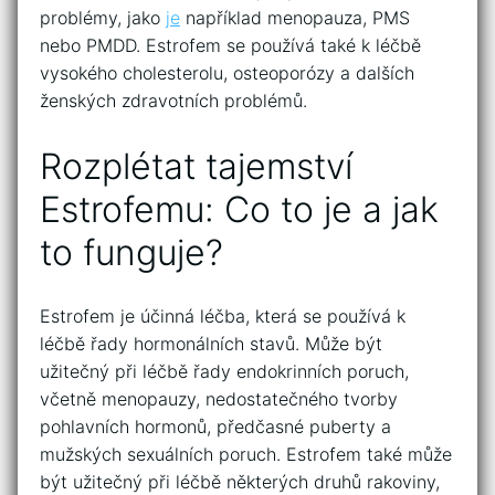
problémy, jako
je
například menopauza, PMS
nebo PMDD. Estrofem se používá také k léčbě
vysokého cholesterolu, osteoporózy a dalších
ženských zdravotních problémů.
Rozplétat tajemství
Estrofemu: Co to je a jak
to funguje?
Estrofem je účinná léčba, která se používá k
léčbě řady hormonálních stavů. Může být
užitečný při léčbě řady endokrinních poruch,
včetně menopauzy, nedostatečného tvorby
pohlavních hormonů, předčasné puberty a
mužských sexuálních poruch. Estrofem také může
být užitečný při léčbě některých druhů rakoviny,