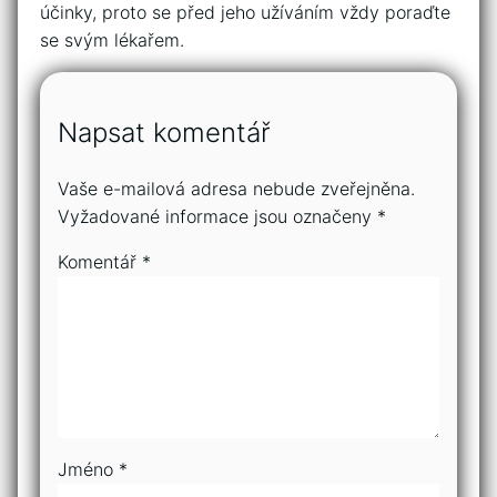
účinky, proto se před jeho užíváním vždy poraďte
se svým lékařem.
Napsat komentář
Vaše e-mailová adresa nebude zveřejněna.
Vyžadované informace jsou označeny
*
Komentář
*
Jméno
*