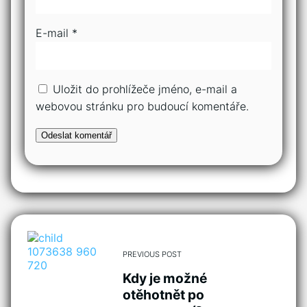
E-mail
*
Uložit do prohlížeče jméno, e-mail a
webovou stránku pro budoucí komentáře.
PREVIOUS POST
Kdy je možné
otěhotnět po