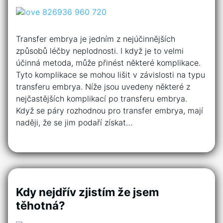
Transfer embrya je jedním z nejúčinnějších
způsobů léčby neplodnosti. I když je to velmi
účinná metoda, může přinést některé komplikace.
Tyto komplikace se mohou lišit v závislosti na typu
transferu embrya. Níže jsou uvedeny některé z
nejčastějších komplikací po transferu embrya.
Když se páry rozhodnou pro transfer embrya, mají
naději, že se jim podaří získat…
Kdy nejdřív zjistím že jsem
těhotná?