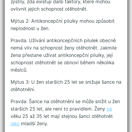
zjistily, zda existují další faktory, které mohou
ovlivnit jejich schopnost otěhotnět.
Mýtus 2: Antikoncepční pilulky mohou způsobit
neplodnost u žen.
Pravda: Užívání antikoncepčních pilulek obecně
nemá vliv na schopnost ženy otěhotnět. Jakmile
žena přestane užívat antikoncepční pilulky, její
schopnost otěhotnět se obnoví během několika
měsíců.
Mýtus 3: U žen starších 25 let se snižuje šance na
otěhotnění.
Pravda: Šance na otěhotnění se může snížit u žen
starších 25 let, ale není to pravidlem. Ženy
ve
věku 25 až 35 let mají stejnou šanci otěhotnět
jako
mladší ženy.