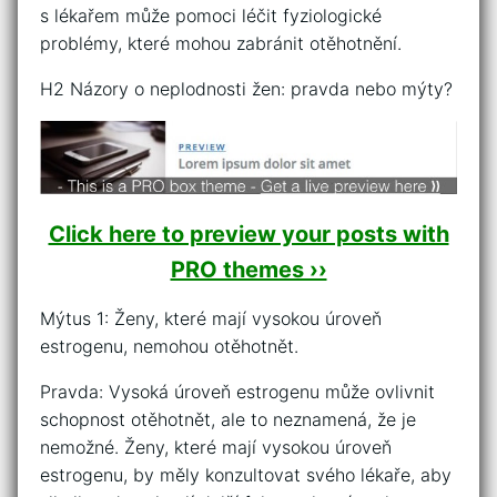
s lékařem může pomoci léčit fyziologické
problémy, které mohou zabránit otěhotnění.
H2 Názory o neplodnosti žen: pravda nebo mýty?
Click here to preview your posts with
PRO themes ››
Mýtus 1: Ženy, které mají vysokou úroveň
estrogenu, nemohou otěhotnět.
Pravda: Vysoká úroveň estrogenu může ovlivnit
schopnost otěhotnět, ale to neznamená, že je
nemožné. Ženy, které mají vysokou úroveň
estrogenu, by měly konzultovat svého lékaře, aby