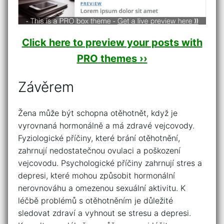
Click here to preview your posts with
PRO themes ››
Závěrem
Žena může být schopna otěhotnět, když je
vyrovnaná hormonálně a má zdravé vejcovody.
Fyziologické příčiny, které brání otěhotnění,
zahrnují nedostatečnou ovulaci a poškození
vejcovodu. Psychologické příčiny zahrnují stres a
depresi, které mohou způsobit hormonální
nerovnováhu a omezenou sexuální aktivitu. K
léčbě problémů s otěhotněním je důležité
sledovat zdraví a vyhnout se stresu a depresi.