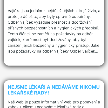
Vajíčka jsou jedním z nejdůležitějších zdrojů živin, a
proto je důležité, aby byly správně odebírány.
Odběr vajíček vyžaduje přesnost a dodržování
přísných bezpečnostních a hygienických předpisů.
Tento článek se zaměří na požadavky na odběr
vajíček, které musí být dodržovány, aby byl
zajištěn jejich bezpečný a hygienický přístup. Jaké
jsou požadavky na odběr vajíček? Odběr vajíček…
NEJSME LÉKAŘI A NEDÁVÁME NIKOMU
LÉKAŘSKÉ RADY!
Náš web je pouze informativní web pro pobavení a
zábavu, nikomu nedáváme lékařské rady a