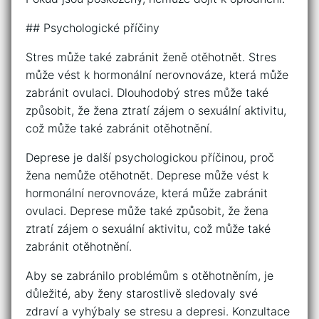
## Psychologické příčiny
Stres může také zabránit ženě otěhotnět. Stres
může vést k hormonální nerovnováze, která může
zabránit ovulaci. Dlouhodobý stres může také
způsobit, že žena ztratí zájem o sexuální aktivitu,
což může také zabránit otěhotnění.
Deprese je další psychologickou příčinou, proč
žena nemůže otěhotnět. Deprese může vést k
hormonální nerovnováze, která může zabránit
ovulaci. Deprese může také způsobit, že žena
ztratí zájem o sexuální aktivitu, což může také
zabránit otěhotnění.
Aby se zabránilo problémům s otěhotněním, je
důležité, aby ženy starostlivě sledovaly své
zdraví a vyhýbaly se stresu a depresi. Konzultace