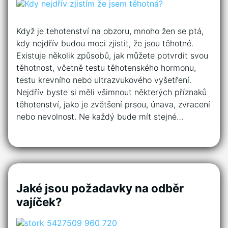
Když je tehotenství na obzoru, mnoho žen se ptá,
kdy nejdřív budou moci zjistit, že jsou těhotné.
Existuje několik způsobů, jak můžete potvrdit svou
těhotnost, včetně testu těhotenského hormonu,
testu krevního nebo ultrazvukového vyšetření.
Nejdřív byste si měli všimnout některých příznaků
těhotenství, jako je zvětšení prsou, únava, zvracení
nebo nevolnost. Ne každý bude mít stejné…
Jaké jsou požadavky na odběr
vajíček?