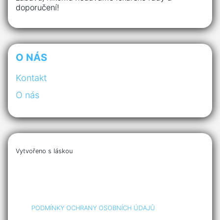
doporučení!
O NÁS
Kontakt
O nás
Vytvořeno s láskou
PODMÍNKY OCHRANY OSOBNÍCH ÚDAJŮ