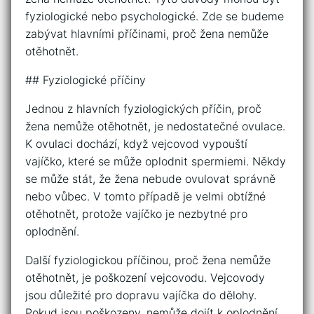
fyziologické nebo psychologické. Zde se budeme
zabývat hlavními příčinami, proč žena nemůže
otěhotnět.
## Fyziologické příčiny
Jednou z hlavních fyziologických příčin, proč
žena nemůže otěhotnět, je nedostatečné ovulace.
K ovulaci dochází, když vejcovod vypouští
vajíčko, které se může oplodnit spermiemi. Někdy
se může stát, že žena nebude ovulovat správně
nebo vůbec. V tomto případě je velmi obtížné
otěhotnět, protože vajíčko je nezbytné pro
oplodnění.
Další fyziologickou příčinou, proč žena nemůže
otěhotnět, je poškození vejcovodu. Vejcovody
jsou důležité pro dopravu vajíčka do dělohy.
Pokud jsou poškozeny, nemůže dojít k oplodnění.