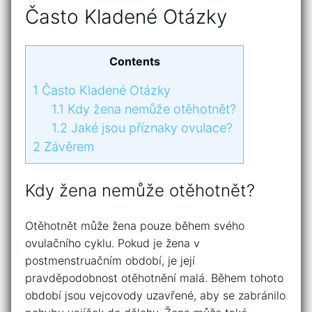
Často Kladené Otázky
Contents
1
Často Kladené Otázky
1.1
Kdy žena nemůže otěhotnět?
1.2
Jaké jsou příznaky ovulace?
2
Závěrem
Kdy žena nemůže otěhotnět?
Otěhotnět může žena pouze během svého
ovulačního cyklu. Pokud je žena v
postmenstruačním období, je její
pravděpodobnost otěhotnění malá. Během tohoto
období jsou vejcovody uzavřené, aby se zabránilo