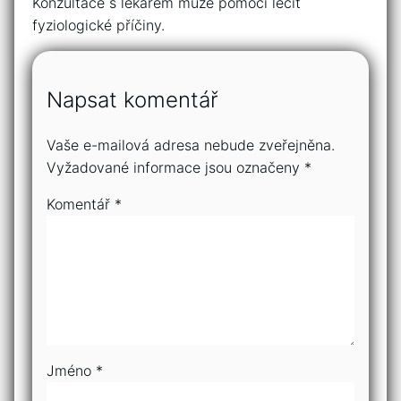
Konzultace s lékařem může pomoci léčit
fyziologické příčiny.
Napsat komentář
Vaše e-mailová adresa nebude zveřejněna.
Vyžadované informace jsou označeny
*
Komentář
*
Jméno
*