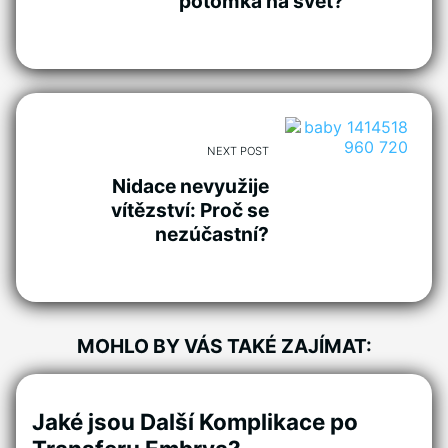
potomka na svět?
NEXT POST
Nidace nevyužije
vítězství: Proč se
nezúčastní?
MOHLO BY VÁS TAKÉ ZAJÍMAT:
Jaké jsou Další Komplikace po