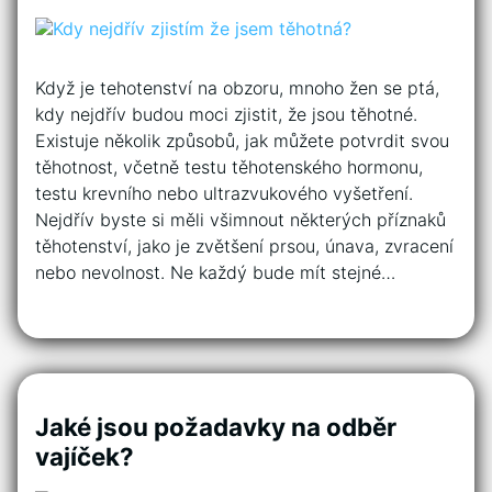
Když je tehotenství na obzoru, mnoho žen se ptá,
kdy nejdřív budou moci zjistit, že jsou těhotné.
Existuje několik způsobů, jak můžete potvrdit svou
těhotnost, včetně testu těhotenského hormonu,
testu krevního nebo ultrazvukového vyšetření.
Nejdřív byste si měli všimnout některých příznaků
těhotenství, jako je zvětšení prsou, únava, zvracení
nebo nevolnost. Ne každý bude mít stejné…
Jaké jsou požadavky na odběr
vajíček?