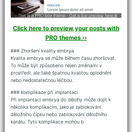
Click here to preview your posts with
PRO themes ››
### Zhoršení kvality embrya
Kvalita embrya se může během času zhoršovat.
To může být způsobeno nejen změnami v
prostředí, ale také špatnou kvalitou oplodnění
nebo nedostatečnou léčbou.
### Komplikace při implantaci
Při implantaci embrya do dělohy může dojít k
několika komplikacím, jako je zablokování
děložního čípku nebo zablokování děložního
kanálu. Tyto komplikace mohou b