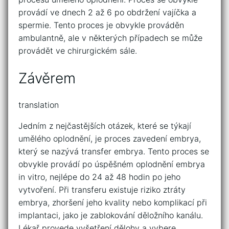
provádí ve dnech 2 až 6 po obdržení vajíčka a
spermie. Tento proces je obvykle prováděn
ambulantně, ale v některých případech se může
provádět ve chirurgickém sále.
Závěrem
translation
Jedním z nejčastějších otázek, které se týkají
umělého oplodnění, je proces zavedení embrya,
který se nazývá transfer embrya. Tento proces se
obvykle provádí po úspěšném oplodnění embrya
in vitro, nejlépe do 24 až 48 hodin po jeho
vytvoření. Při transferu existuje riziko ztráty
embrya, zhoršení jeho kvality nebo komplikací při
implantaci, jako je zablokování děložního kanálu.
Lékař provede vyšetření dělohy a vybere