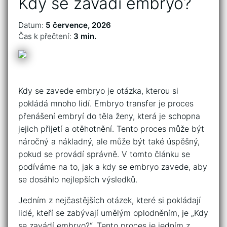
Kdy se zavadi embryo?
Datum:
5 července, 2026
Čas k přečtení:
3 min.
Kdy se zavede embryo je otázka, kterou si
pokládá mnoho lidí. Embryo transfer je proces
přenášení embryí do těla ženy, která je schopna
jejich přijetí a otěhotnění. Tento proces může být
náročný a nákladný, ale může být také úspěšný,
pokud se provádí správně. V tomto článku se
podíváme na to, jak a kdy se embryo zavede, aby
se dosáhlo nejlepších výsledků.
Jedním z nejčastějších otázek, které si pokládají
lidé, kteří se zabývají umělým oplodněním, je „Kdy
se zavádí embryo?“. Tento proces je jedním z