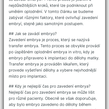
nejdůležitějších kroků, které lze podniknout při
umělém oplodnění. V tomto článku se budeme
zabývat různými faktory, které ovlivňují zavedení
embryí, stejně jako samotným postupem.
## Jak se zavádí embryo?
Zavedení embrya je proces, který se nazývá
transfer embrya. Tento proces se obvykle provádí
po úspěšném oplodnění embrya in vitro, kdy je
embryo připraveno k implantaci do dělohy matky.
Transfer embrya je prováděn lékařem, který
provede vyšetření dělohy a vybere nejvhodnější
místo pro implantaci.
## Kdy je nejlepší čas pro zavedení embrya?
Nejlepší čas pro zavedení embrya se může lišit
pro různé pacienty. Obecně se však doporučuje,
aby bylo embryo zavedeno do dělohy během