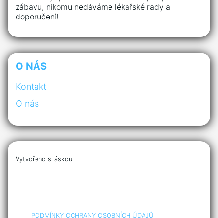
zábavu, nikomu nedáváme lékařské rady a
doporučení!
O NÁS
Kontakt
O nás
Vytvořeno s láskou
PODMÍNKY OCHRANY OSOBNÍCH ÚDAJŮ