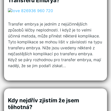
Transferu Embrya?
Transfer embrya je jedním z nejúčinnějších
způsobů léčby neplodnosti. I když je to velmi
účinná metoda, může přinést některé komplikace.
Tyto komplikace se mohou lišit v závislosti na typu
transferu embrya. Níže jsou uvedeny některé z
nejčastějších komplikací po transferu embrya.
Když se páry rozhodnou pro transfer embrya, mají
naději, že se jim podaří získat…
Kdy nejdřív zjistím že jsem
těhotná?