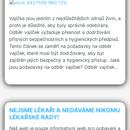
Vajíčka jsou jedním z nejdůležitějších zdrojů živin, a
proto je důležité, aby byly správně odebírány.
Odběr vajíček vyžaduje přesnost a dodržování
přísných bezpečnostních a hygienických předpisů.
Tento článek se zaměří na požadavky na odběr
vajíček, které musí být dodržovány, aby byl
zajištěn jejich bezpečný a hygienický přístup. Jaké
jsou požadavky na odběr vajíček? Odběr vajíček…
NEJSME LÉKAŘI A NEDÁVÁME NIKOMU
LÉKAŘSKÉ RADY!
Náš web je pouze informativní web pro pobavení a