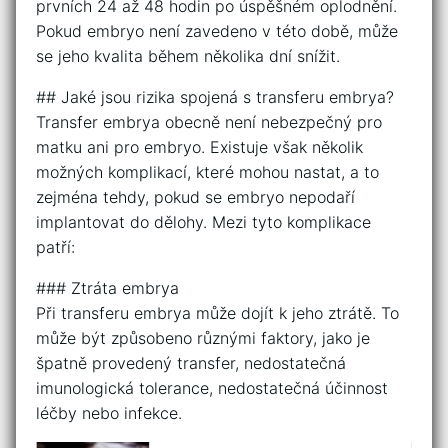
prvních 24 až 48 hodin po úspěšném oplodnění.
Pokud embryo není zavedeno v této době, může
se jeho kvalita během několika dní snížit.
## Jaké jsou rizika spojená s transferu embrya?
Transfer embrya obecně není nebezpečný pro
matku ani pro embryo. Existuje však několik
možných komplikací, které mohou nastat, a to
zejména tehdy, pokud se embryo nepodaří
implantovat do dělohy. Mezi tyto komplikace
patří:
### Ztráta embrya
Při transferu embrya může dojít k jeho ztrátě. To
může být způsobeno různými faktory, jako je
špatně provedený transfer, nedostatečná
imunologická tolerance, nedostatečná účinnost
léčby nebo infekce.