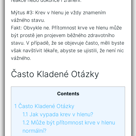
reakce nebo dokonce i zranění.
Mýtus #3: Krev v hlenu je vždy znamením
vážného stavu.
Fakt: Obvykle ne. Přítomnost krve ve hlenu může
být prostě jen projevem běžného zdravotního
stavu. V případě, že se objevuje často, měli byste
však navštívit lékaře, abyste se ujistili, že není nic
vážného.
Často Kladené Otázky
Contents
1
Často Kladené Otázky
1.1
Jak vypada krev v hlenu?
1.2
Může být přítomnost krve v hlenu
normální?