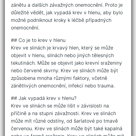
zánětu a dalších závažných onemocnění. Proto je
důležité vědět, jak vypadá krev v hlenu, aby bylo
možné podniknout kroky k léčbě případných
onemocnění.
## Co je to krev v hlenu
Krev ve slinách je krvavý hlen, který se může
objevit v hlenu, slinách nebo jiných tělesných
tekutinách. Může se objevit jako krevní sraženiny
nebo červené skvrny. Krev ve slinách může být
způsobena mnoha různými faktory, včetně
zánětlivých onemocnění, infekcí nebo trauma.
## Jak vypadá krev v hlenu?
Krev ve slinách se může lišit v závislosti na
příčině a na stupni závažnosti. Krev ve slinách
může mít různé odstíny, od šarlatové po tmavě
červenou. Krev ve slinách může být také kapalná