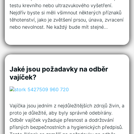
testu krevního nebo ultrazvukového vyšetření.
Nejdřív byste si měli všimnout některých příznaků
těhotenství, jako je zvětšení prsou, únava, zvracení
nebo nevolnost. Ne každý bude mít stejné…
Jaké jsou požadavky na odběr
vajíček?
Vajíčka jsou jedním z nejdůležitějších zdrojů živin, a
proto je důležité, aby byly správně odebírány.
Odběr vajíček vyžaduje přesnost a dodržování
přísných bezpečnostních a hygienických předpisů.