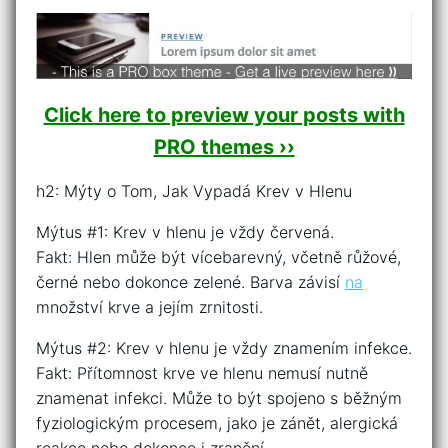
Click here to preview your posts with
PRO themes ››
h2: Mýty o Tom, Jak Vypadá Krev v Hlenu
Mýtus #1: Krev v hlenu je vždy červená.
Fakt: Hlen může být vícebarevný, včetně růžové,
černé nebo dokonce zelené. Barva závisí
na
množství krve a jejím zrnitosti.
Mýtus #2: Krev v hlenu je vždy znamením infekce.
Fakt: Přítomnost krve ve hlenu nemusí nutně
znamenat infekci. Může to být spojeno s běžným
fyziologickým procesem, jako je zánět, alergická