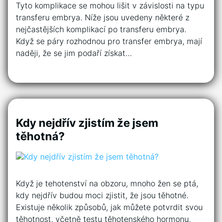
Tyto komplikace se mohou lišit v závislosti na typu
transferu embrya. Níže jsou uvedeny některé z
nejčastějších komplikací po transferu embrya.
Když se páry rozhodnou pro transfer embrya, mají
naději, že se jim podaří získat…
Kdy nejdřív zjistím že jsem
těhotná?
Když je tehotenství na obzoru, mnoho žen se ptá,
kdy nejdřív budou moci zjistit, že jsou těhotné.
Existuje několik způsobů, jak můžete potvrdit svou
těhotnost, včetně testu těhotenského hormonu,