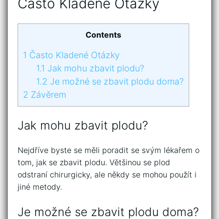
Často Kladené Otázky
Contents
1
Často Kladené Otázky
1.1
Jak mohu zbavit plodu?
1.2
Je možné se zbavit plodu doma?
2
Závěrem
Jak mohu zbavit plodu?
Nejdříve byste se měli poradit se svým lékařem o
tom, jak se zbavit plodu. Většinou se plod
odstraní chirurgicky, ale někdy se mohou použít i
jiné metody.
Je možné se zbavit plodu doma?