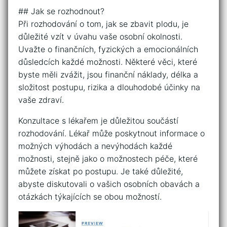
## Jak se rozhodnout?
Při rozhodování o tom, jak se zbavit plodu, je
důležité vzít v úvahu vaše osobní okolnosti.
Uvažte o finančních, fyzických a emocionálních
důsledcích každé možnosti. Některé věci, které
byste měli zvážit, jsou finanční náklady, délka a
složitost postupu, rizika a dlouhodobé účinky na
vaše zdraví.
Konzultace s lékařem je důležitou součástí
rozhodování. Lékař může poskytnout informace o
možných výhodách a nevýhodách každé
možnosti, stejně jako o možnostech péče, které
můžete získat po postupu. Je také důležité,
abyste diskutovali o vašich osobních obavách a
otázkách týkajících se obou možností.