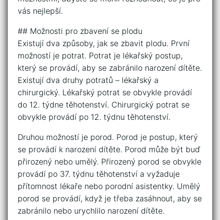
vás nejlepší.
## Možnosti pro zbavení se plodu
Existují dva způsoby, jak se zbavit plodu. První
možností je potrat. Potrat je lékařský postup,
který se provádí, aby se zabránilo narození dítěte.
Existují dva druhy potratů – lékařský a
chirurgický. Lékařský potrat se obvykle provádí
do 12. týdne těhotenství. Chirurgický potrat se
obvykle provádí po 12. týdnu těhotenství.
Druhou možností je porod. Porod je postup, který
se provádí k narození dítěte. Porod může být buď
přirozený nebo umělý. Přirozený porod se obvykle
provádí po 37. týdnu těhotenství a vyžaduje
přítomnost lékaře nebo porodní asistentky. Umělý
porod se provádí, když je třeba zasáhnout, aby se
zabránilo nebo urychlilo narození dítěte.