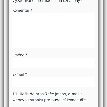
Vyžadované informace jsou označeny
*
Komentář
*
Jméno
*
E-mail
*
Uložit do prohlížeče jméno, e-mail a
webovou stránku pro budoucí komentáře.