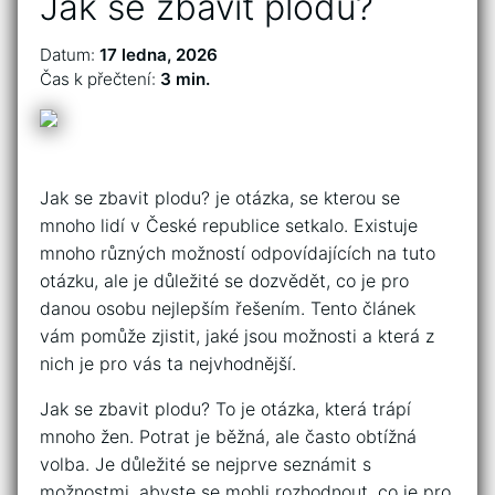
Jak se zbavit plodu?
Datum:
17 ledna, 2026
Čas k přečtení:
3 min.
Jak se zbavit plodu? je otázka, se kterou se
mnoho lidí v České republice setkalo. Existuje
mnoho různých možností odpovídajících na tuto
otázku, ale je důležité se dozvědět, co je pro
danou osobu nejlepším řešením. Tento článek
vám pomůže zjistit, jaké jsou možnosti a která z
nich je pro vás ta nejvhodnější.
Jak se zbavit plodu? To je otázka, která trápí
mnoho žen. Potrat je běžná, ale často obtížná
volba. Je důležité se nejprve seznámit s
možnostmi, abyste se mohli rozhodnout, co je pro