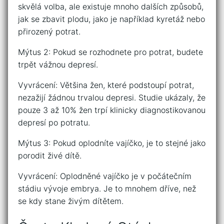
skvělá volba, ale existuje mnoho dalších způsobů,
jak se zbavit plodu, jako je například kyretáž nebo
přirozený potrat.
Mýtus 2: Pokud se rozhodnete pro potrat, budete
trpět vážnou depresí.
Vyvrácení: Většina žen, které podstoupí potrat,
nezažijí žádnou trvalou depresi. Studie ukázaly, že
pouze 3 až 10% žen trpí klinicky diagnostikovanou
depresí po potratu.
Mýtus 3: Pokud oplodníte vajíčko, je to stejné jako
porodit živé dítě.
Vyvrácení: Oplodněné vajíčko je v počátečním
stádiu vývoje embrya. Je to mnohem dříve, než
se kdy stane živým dítětem.