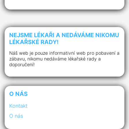
NEJSME LÉKAŘI A NEDÁVÁME NIKOMU
LÉKAŘSKÉ RADY!
Náš web je pouze informativní web pro pobavení a
zábavu, nikomu nedáváme lékařské rady a
doporučení!
O NÁS
Kontakt
O nás