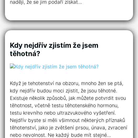
naději, že se jim podaří získat…
Kdy nejdřív zjistím že jsem
těhotná?
Když je tehotenství na obzoru, mnoho žen se ptá,
kdy nejdřív budou moci zjistit, že jsou těhotné.
Existuje několik způsobů, jak můžete potvrdit svou
těhotnost, včetně testu těhotenského hormonu,
testu krevního nebo ultrazvukového vyšetření.
Nejdřív byste si měli všimnout některých příznaků
těhotenství, jako je zvětšení prsou, únava, zvracení
nebo nevolnost. Ne každý bude mít stejné…