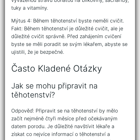
vyváženou stravu bohatou na bílkoviny, sacharidy,
tuky a vitamíny.
Mýtus 4: Během těhotenství byste neměli cvičit.
Fakt: Během těhotenství je důležité cvičit, ale je
důležité cvičit správně. Před zahájením cvičení
byste se měli poradit se svým lékařem, abyste se
ujistili, že je bezpečné.
Často Kladené Otázky
Jak se mohu připravit na
těhotenství?
Odpověď: Připravit se na těhotenství by mělo
začít nejméně čtyři měsíce před očekávaným
datem porodu. Je důležité navštívit lékaře a
získat co nejvíce informací o těhotenství a