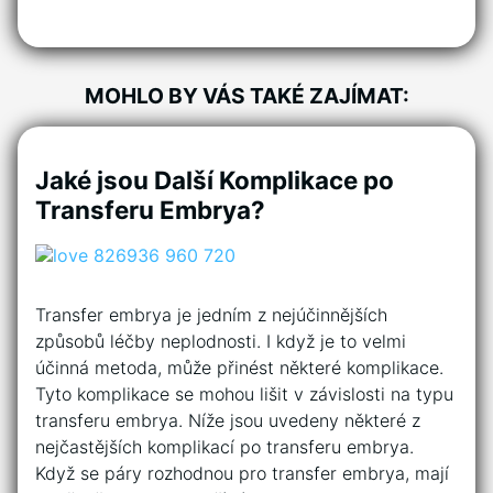
MOHLO BY VÁS TAKÉ ZAJÍMAT:
Jaké jsou Další Komplikace po
Transferu Embrya?
Transfer embrya je jedním z nejúčinnějších
způsobů léčby neplodnosti. I když je to velmi
účinná metoda, může přinést některé komplikace.
Tyto komplikace se mohou lišit v závislosti na typu
transferu embrya. Níže jsou uvedeny některé z
nejčastějších komplikací po transferu embrya.
Když se páry rozhodnou pro transfer embrya, mají