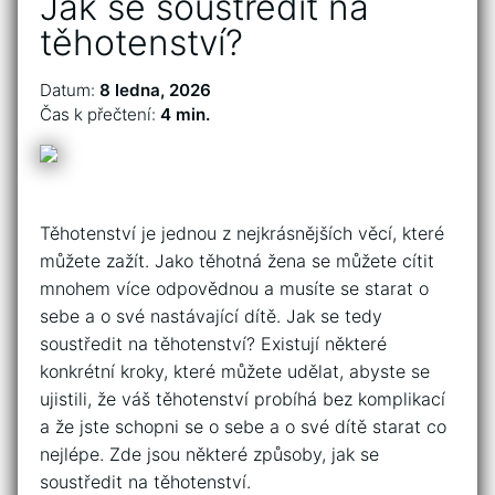
Jak se soustředit na
těhotenství?
Datum:
8 ledna, 2026
Čas k přečtení:
4 min.
Těhotenství je jednou z nejkrásnějších věcí, které
můžete zažít. Jako těhotná žena se můžete cítit
mnohem více odpovědnou a musíte se starat o
sebe a o své nastávající dítě. Jak se tedy
soustředit na těhotenství? Existují některé
konkrétní kroky, které můžete udělat, abyste se
ujistili, že váš těhotenství probíhá bez komplikací
a že jste schopni se o sebe a o své dítě starat co
nejlépe. Zde jsou některé způsoby, jak se
soustředit na těhotenství.