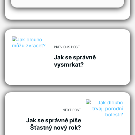
PREVIOUS POST
Jak se správně
vysmrkat?
NEXT POST
Jak se správně píše
Šťastný nový rok?