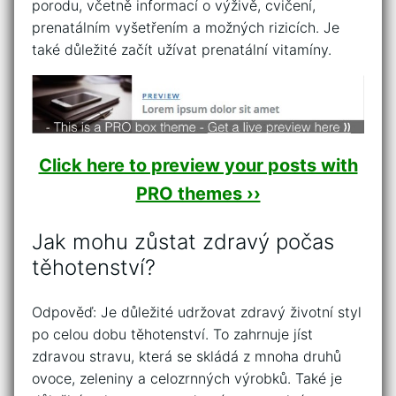
porodu, včetně informací o výživě, cvičení,
prenatálním vyšetřením a možných rizicích. Je
také důležité začít užívat prenatální vitamíny.
Click here to preview your posts with
PRO themes ››
Jak mohu zůstat zdravý počas
těhotenství?
Odpověď: Je důležité udržovat zdravý životní styl
po celou dobu těhotenství. To zahrnuje jíst
zdravou stravu, která se skládá z mnoha druhů
ovoce, zeleniny a celozrnných výrobků. Také je