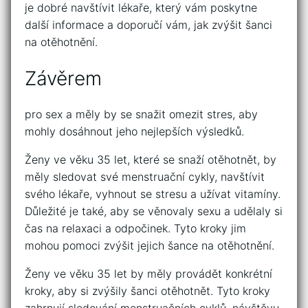
je dobré navštívit lékaře, který vám poskytne
další informace a doporučí vám, jak zvýšit šanci
na otěhotnění.
Závěrem
pro sex a měly by se snažit omezit stres, aby
mohly dosáhnout jeho nejlepších výsledků.
Ženy ve věku 35 let, které se snaží otěhotnět, by
měly sledovat své menstruační cykly, navštívit
svého lékaře, vyhnout se stresu a užívat vitamíny.
Důležité je také, aby se věnovaly sexu a udělaly si
čas na relaxaci a odpočinek. Tyto kroky jim
mohou pomoci zvýšit jejich šance na otěhotnění.
Ženy ve věku 35 let by měly provádět konkrétní
kroky, aby si zvýšily šanci otěhotnět. Tyto kroky