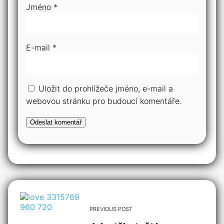
Jméno
*
E-mail
*
Uložit do prohlížeče jméno, e-mail a
webovou stránku pro budoucí komentáře.
PREVIOUS POST