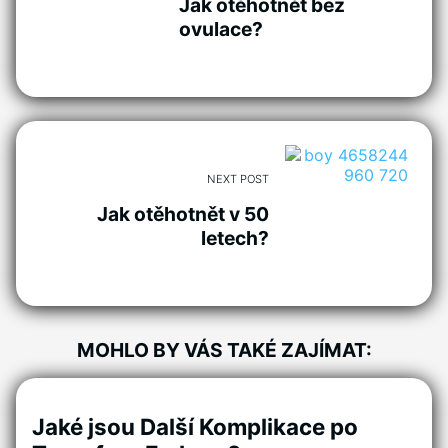
Jak otěhotnět bez
ovulace?
NEXT POST
Jak otěhotnět v 50
letech?
MOHLO BY VÁS TAKÉ ZAJÍMAT:
Jaké jsou Další Komplikace po