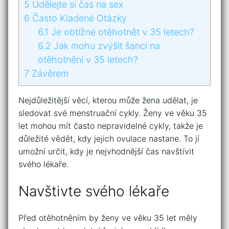
5
Udělejte si čas na sex
6
Často Kladené Otázky
6.1
Je obtížné otěhotnět v 35 letech?
6.2
Jak mohu zvýšit šanci na
otěhotnění v 35 letech?
7
Závěrem
Nejdůležitější věcí, kterou může žena udělat, je
sledovat své menstruační cykly. Ženy ve věku 35
let mohou mít často nepravidelné cykly, takže je
důležité vědět, kdy jejich ovulace nastane. To jí
umožní určit, kdy je nejvhodnější čas navštívit
svého lékaře.
Navštivte svého lékaře
Před otěhotněním by ženy ve věku 35 let měly