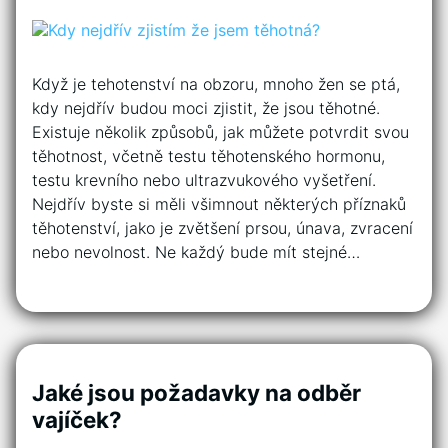
Když je tehotenství na obzoru, mnoho žen se ptá,
kdy nejdřív budou moci zjistit, že jsou těhotné.
Existuje několik způsobů, jak můžete potvrdit svou
těhotnost, včetně testu těhotenského hormonu,
testu krevního nebo ultrazvukového vyšetření.
Nejdřív byste si měli všimnout některých příznaků
těhotenství, jako je zvětšení prsou, únava, zvracení
nebo nevolnost. Ne každý bude mít stejné…
Jaké jsou požadavky na odběr
vajíček?