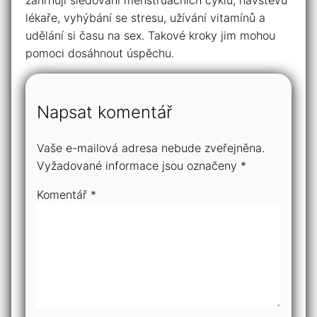
zahrnují sledování menstruačních cyklů, návštěvu
lékaře, vyhýbání se stresu, užívání vitamínů a
udělání si času na sex. Takové kroky jim mohou
pomoci dosáhnout úspěchu.
Napsat komentář
Vaše e-mailová adresa nebude zveřejněna.
Vyžadované informace jsou označeny
*
Komentář
*