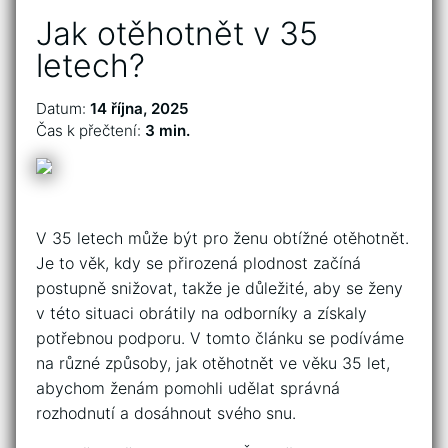
Jak otěhotnět v 35
letech?
Datum:
14 října, 2025
Čas k přečtení:
3 min.
V 35 letech může být pro ženu obtížné otěhotnět.
Je to věk, kdy se přirozená plodnost začíná
postupně snižovat, takže je důležité, aby se ženy
v této situaci obrátily na odborníky a získaly
potřebnou podporu. V tomto článku se podíváme
na různé způsoby, jak otěhotnět ve věku 35 let,
abychom ženám pomohli udělat správná
rozhodnutí a dosáhnout svého snu.