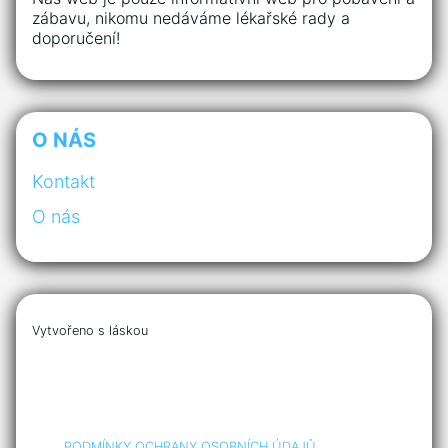
zábavu, nikomu nedáváme lékařské rady a
doporučení!
O NÁS
Kontakt
O nás
Vytvořeno s láskou
PODMÍNKY OCHRANY OSOBNÍCH ÚDAJŮ