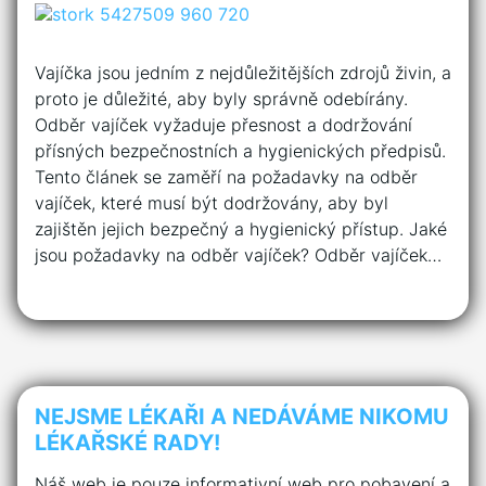
Vajíčka jsou jedním z nejdůležitějších zdrojů živin, a
proto je důležité, aby byly správně odebírány.
Odběr vajíček vyžaduje přesnost a dodržování
přísných bezpečnostních a hygienických předpisů.
Tento článek se zaměří na požadavky na odběr
vajíček, které musí být dodržovány, aby byl
zajištěn jejich bezpečný a hygienický přístup. Jaké
jsou požadavky na odběr vajíček? Odběr vajíček…
NEJSME LÉKAŘI A NEDÁVÁME NIKOMU
LÉKAŘSKÉ RADY!
Náš web je pouze informativní web pro pobavení a