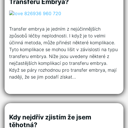
Transferu Embrya?
Transfer embrya je jedním z nejúčinnějších
způsobů léčby neplodnosti. I když je to velmi
účinná metoda, může přinést některé komplikace.
Tyto komplikace se mohou lišit v závislosti na typu
transferu embrya. Níže jsou uvedeny některé z
nejčastějších komplikací po transferu embrya.
Když se páry rozhodnou pro transfer embrya, mají
naději, že se jim podaří získat…
Kdy nejdřív zjistím že jsem
těhotná?