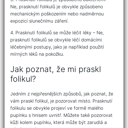
Ne, prasknutí folikulů je obvykle způsobeno
mechanickým poškozením nebo nadměrnou
expozicí slunečnímu záření.
4. Prasknutí folikulů se může léčit léky – Ne,
prasknutí folikulů se obvykle léčí domácími
léčebnými postupy, jako je například použití
mírných léků na pokožku.
Jak poznat, že mi praskl
folikul?
Jedním z nejpřesnějších způsobů, jak poznat, že
vám praskl folikul, je pozorovat místo. Prasknutí
folikulu se obvykle projeví ve formě malého
pupínku s hnisem uvnitř. Můžete také pozorovat
kůži kolem pupínku, která může být zarudlá a