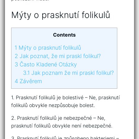
Mýty o prasknutí folikulů
Contents
1
Mýty o prasknutí folikulů
2
Jak poznat, že mi praskl folikul?
3
Často Kladené Otázky
3.1
Jak poznam že mi praskl folikul?
4
Závěrem
1. Prasknutí folikulů je bolestivé – Ne, prasknutí
folikulů obvykle nezpůsobuje bolest.
2. Prasknutí folikulů je nebezpečné – Ne,
prasknutí folikulů obvykle není nebezpečné.
3. Prasknutí folikulů je způsobeno bakteriemi –