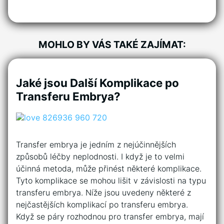
MOHLO BY VÁS TAKÉ ZAJÍMAT:
Jaké jsou Další Komplikace po
Transferu Embrya?
Transfer embrya je jedním z nejúčinnějších
způsobů léčby neplodnosti. I když je to velmi
účinná metoda, může přinést některé komplikace.
Tyto komplikace se mohou lišit v závislosti na typu
transferu embrya. Níže jsou uvedeny některé z
nejčastějších komplikací po transferu embrya.
Když se páry rozhodnou pro transfer embrya, mají