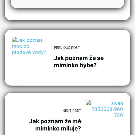
PREVIOUS POST
Jak poznam že se
miminko hýbe?
NEXT POST
Jak poznam že mě
miminko miluje?