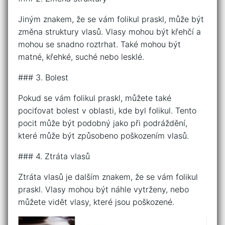
Jiným znakem, že se vám folikul praskl, může být
změna struktury vlasů. Vlasy mohou být křehčí a
mohou se snadno roztrhat. Také mohou být
matné, křehké, suché nebo lesklé.
### 3. Bolest
Pokud se vám folikul praskl, můžete také
pociťovat bolest v oblasti, kde byl folikul. Tento
pocit může být podobný jako při podráždění,
které může být způsobeno poškozením vlasů.
### 4. Ztráta vlasů
Ztráta vlasů je dalším znakem, že se vám folikul
praskl. Vlasy mohou být náhle vytrženy, nebo
můžete vidět vlasy, které jsou poškozené.