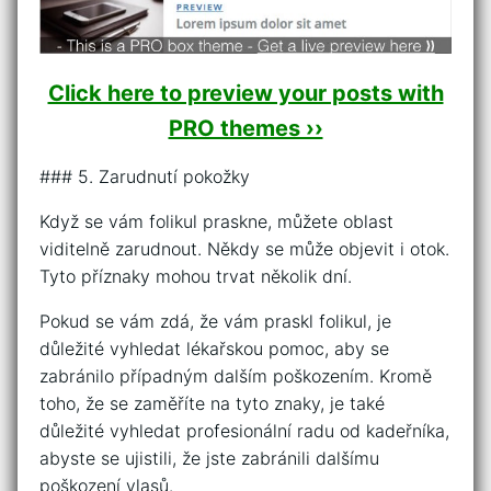
Click here to preview your posts with
PRO themes ››
### 5. Zarudnutí pokožky
Když se vám folikul praskne, můžete oblast
viditelně zarudnout. Někdy se může objevit i otok.
Tyto příznaky mohou trvat několik dní.
Pokud se vám zdá, že vám praskl folikul, je
důležité vyhledat lékařskou pomoc, aby se
zabránilo případným dalším poškozením. Kromě
toho, že se zaměříte na tyto znaky, je také
důležité vyhledat profesionální radu od kadeřníka,
abyste se ujistili, že jste zabránili dalšímu
poškození vlasů.