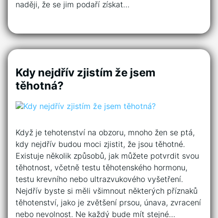
naději, že se jim podaří získat…
Kdy nejdřív zjistím že jsem
těhotná?
Když je tehotenství na obzoru, mnoho žen se ptá,
kdy nejdřív budou moci zjistit, že jsou těhotné.
Existuje několik způsobů, jak můžete potvrdit svou
těhotnost, včetně testu těhotenského hormonu,
testu krevního nebo ultrazvukového vyšetření.
Nejdřív byste si měli všimnout některých příznaků
těhotenství, jako je zvětšení prsou, únava, zvracení
nebo nevolnost. Ne každý bude mít stejné…