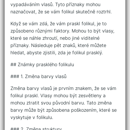
vypadáváním vlasů. Tyto příznaky mohou
naznačovat, že se vám folikul skutečně roztrhl.
Když se vám zdá, že vám praskl folikul, je to
způsobeno různými faktory. Mohou to být vlasy,
které se náhle zhroutí, nebo jiné viditelné
příznaky. Následuje pět znaků, které můžete
hledat, abyste zjistili, zda je folikul prasklý.
## Známky prasklého folikulu
### 1. Změna barvy vlasů
Změna barvy vlasů je prvním znakem, že se vám
folikul praskl. Vlasy mohou být zesvětleny a
mohou ztratit svou původní barvu. Tato změna
barvy může být způsobena poškozením, které se
vyskytuje v folikulu.
### 2. Změna struktury