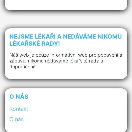
NEJSME LÉKAŘI A NEDÁVÁME NIKOMU
LÉKAŘSKÉ RADY!
Náš web je pouze informativní web pro pobavení a
zábavu, nikomu nedáváme lékařské rady a
doporučení!
O NÁS
Kontakt
O nás