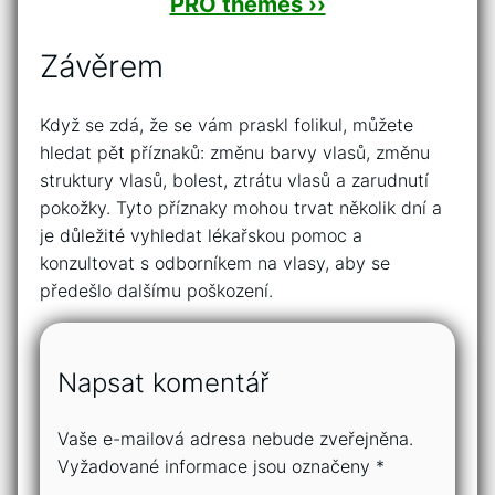
PRO themes ››
Závěrem
Když se zdá, že se vám praskl folikul, můžete
hledat pět příznaků: změnu barvy vlasů, změnu
struktury vlasů, bolest, ztrátu vlasů a zarudnutí
pokožky. Tyto příznaky mohou trvat několik dní a
je důležité vyhledat lékařskou pomoc a
konzultovat s odborníkem na vlasy, aby se
předešlo dalšímu poškození.
Napsat komentář
Vaše e-mailová adresa nebude zveřejněna.
Vyžadované informace jsou označeny
*