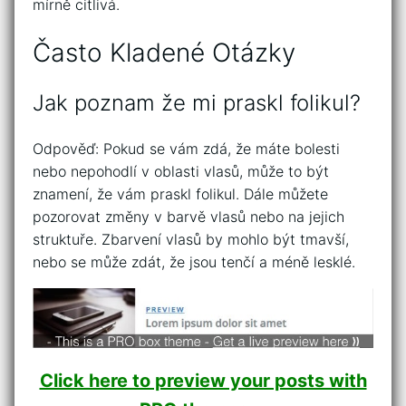
mírně citlivá.
Často Kladené Otázky
Jak poznam že mi praskl folikul?
Odpověď: Pokud se vám zdá, že máte bolesti
nebo nepohodlí v oblasti vlasů, může to být
znamení, že vám praskl folikul. Dále můžete
pozorovat změny v barvě vlasů nebo na jejich
struktuře. Zbarvení vlasů by mohlo být tmavší,
nebo se může zdát, že jsou tenčí a méně lesklé.
Click here to preview your posts with