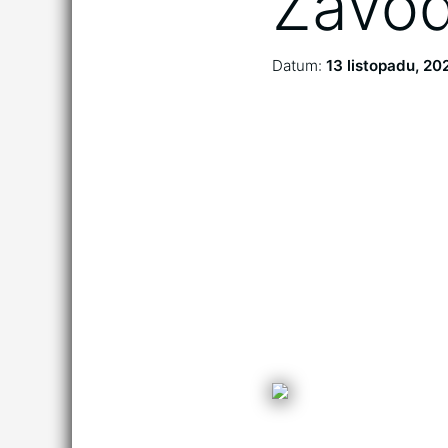
Zavo
Datum:
13 listopadu, 20