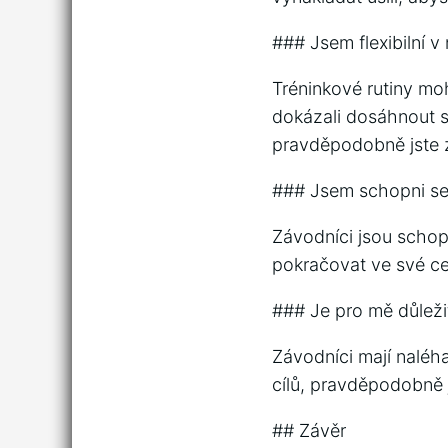
### Jsem flexibilní v 
Tréninkové rutiny moh
dokázali dosáhnout sv
pravděpodobně jste 
### Jsem schopni se
Závodníci jsou schop
pokračovat ve své ce
### Je pro mě důleži
Závodníci mají naléh
cílů, pravděpodobně 
## Závěr