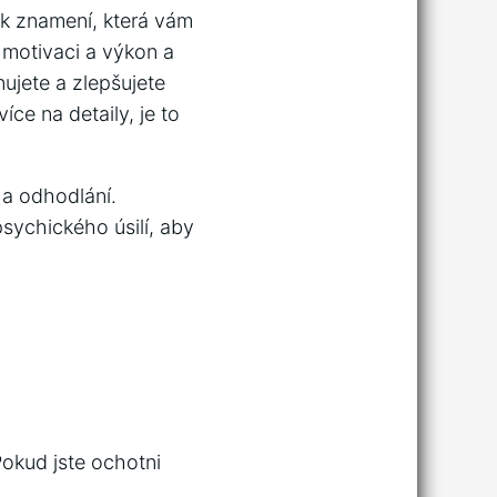
ik znamení, která vám
 motivaci a výkon a
nujete a zlepšujete
ce na detaily, je to
 a odhodlání.
psychického úsilí, aby
Pokud jste ochotni