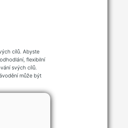
svých cílů. Abyste
odhodlání, flexibilní
vání svých cílů.
Závodění může být