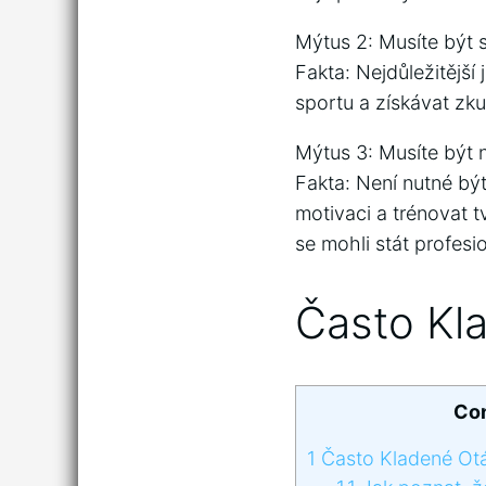
Mýtus 2: Musíte být 
Fakta: Nejdůležitější
sportu a získávat zk
Mýtus 3: Musíte být 
Fakta: Není nutné být
motivaci a trénovat t
se mohli stát profes
Často Kl
Co
1
Často Kladené Ot