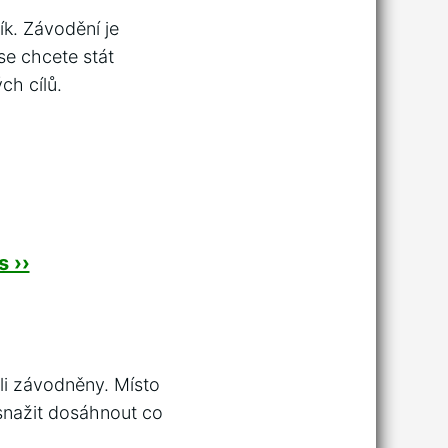
k. Závodění je
se chcete stát
ch cílů.
 ››
li závodněny. Místo
 snažit dosáhnout co