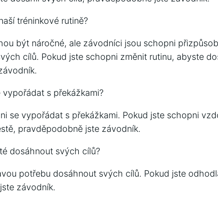
naší tréninkové rutině?
ou být náročné, ale závodníci jsou schopni přizpůsobi
ých cílů. Pokud jste schopni změnit rutinu, abyste dos
závodník.
 vypořádat s překážkami?
ni se vypořádat s překážkami. Pokud jste schopni vz
stě, pravděpodobně jste závodník.
té dosáhnout svých cílů?
avou potřebu dosáhnout svých cílů. Pokud jste odhod
jste závodník.