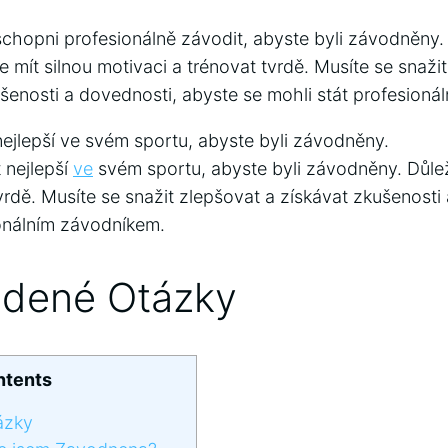
schopni profesionálně závodit, abyste byli závodněny.
 je mít silnou motivaci a trénovat tvrdě. Musíte se snaž
ušenosti a dovednosti, abyste se mohli stát profesion
nejlepší ve svém sportu, abyste byli závodněny.
 nejlepší
ve
svém sportu, abyste byli závodněny. Důleži
vrdě. Musíte se snažit zlepšovat a získávat zkušenosti
ionálním závodníkem.
adené Otázky
ntents
ázky