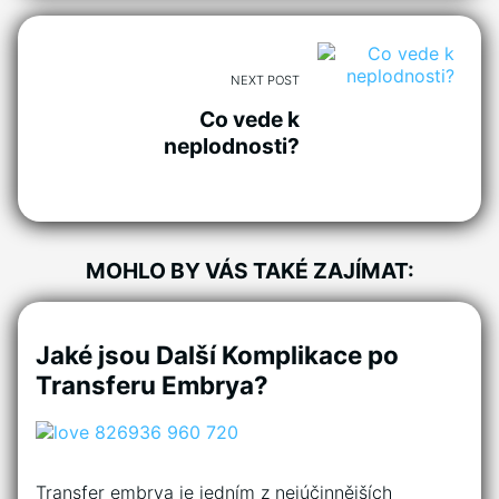
NEXT POST
Co vede k
neplodnosti?
MOHLO BY VÁS TAKÉ ZAJÍMAT:
Jaké jsou Další Komplikace po
Transferu Embrya?
Transfer embrya je jedním z nejúčinnějších