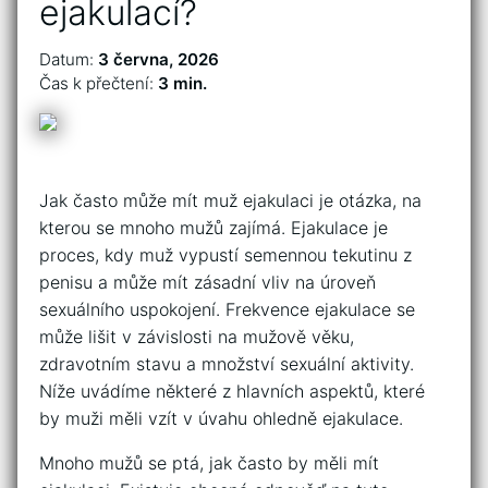
ejakulací?
Datum:
3 června, 2026
Čas k přečtení:
3 min.
Jak často může mít muž ejakulaci je otázka, na
kterou se mnoho mužů zajímá. Ejakulace je
proces, kdy muž vypustí semennou tekutinu z
penisu a může mít zásadní vliv na úroveň
sexuálního uspokojení. Frekvence ejakulace se
může lišit v závislosti na mužově věku,
zdravotním stavu a množství sexuální aktivity.
Níže uvádíme některé z hlavních aspektů, které
by muži měli vzít v úvahu ohledně ejakulace.
Mnoho mužů se ptá, jak často by měli mít