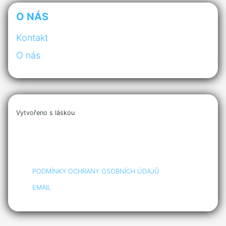
O NÁS
Kontakt
O nás
Vytvořeno s láskou
PODMÍNKY OCHRANY OSOBNÍCH ÚDAJŮ
EMAIL