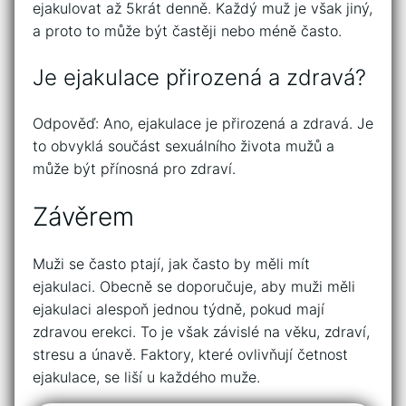
ejakulovat až 5krát denně. Každý muž je však jiný,
a proto to může být častěji nebo méně často.
Je ejakulace přirozená a zdravá?
Odpověď: Ano, ejakulace je přirozená a zdravá. Je
to obvyklá součást sexuálního života mužů a
může být přínosná pro zdraví.
Závěrem
Muži se často ptají, jak často by měli mít
ejakulaci. Obecně se doporučuje, aby muži měli
ejakulaci alespoň jednou týdně, pokud mají
zdravou erekci. To je však závislé na věku, zdraví,
stresu a únavě. Faktory, které ovlivňují četnost
ejakulace, se liší u každého muže.