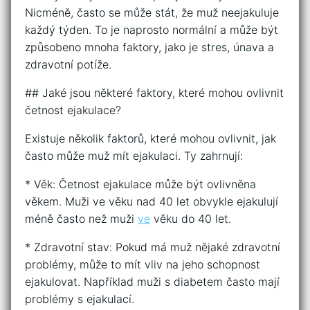
Nicméně, často se může stát, že muž neejakuluje
každý týden. To je naprosto normální a může být
způsobeno mnoha faktory, jako je stres, únava a
zdravotní potíže.
## Jaké jsou některé faktory, které mohou ovlivnit
četnost ejakulace?
Existuje několik faktorů, které mohou ovlivnit, jak
často může muž mít ejakulaci. Ty zahrnují:
* Věk: Četnost ejakulace může být ovlivněna
věkem. Muži ve věku nad 40 let obvykle ejakulují
méně často než muži
ve
věku do 40 let.
* Zdravotní stav: Pokud má muž nějaké zdravotní
problémy, může to mít vliv na jeho schopnost
ejakulovat. Například muži s diabetem často mají
problémy s ejakulací.