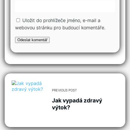
Uložit do prohlížeče jméno, e-mail a
webovou stránku pro budoucí komentáře.
PREVIOUS POST
Jak vypadá zdravý
výtok?