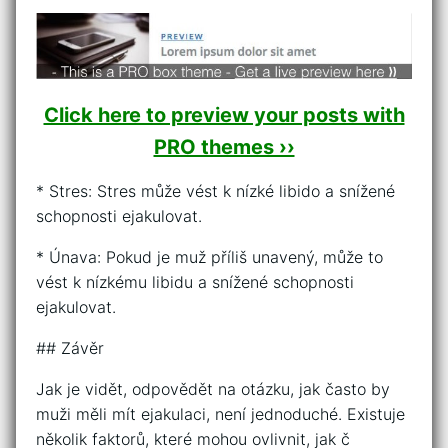
Click here to preview your posts with
PRO themes ››
* Stres: Stres může vést k nízké libido a snížené
schopnosti ejakulovat.
* Únava: Pokud je muž příliš unavený, může to
vést k nízkému libidu a snížené schopnosti
ejakulovat.
## Závěr
Jak je vidět, odpovědět na otázku, jak často by
muži měli mít ejakulaci, není jednoduché. Existuje
několik faktorů, které mohou ovlivnit, jak č