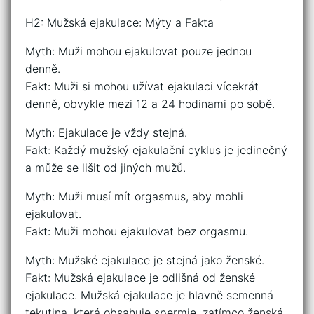
H2: Mužská ejakulace: Mýty a Fakta
Myth: Muži mohou ejakulovat pouze jednou
denně.
Fakt: Muži si mohou užívat ejakulaci vícekrát
denně, obvykle mezi 12 a 24 hodinami po sobě.
Myth: Ejakulace je vždy stejná.
Fakt: Každý mužský ejakulační cyklus je jedinečný
a může se lišit od jiných mužů.
Myth: Muži musí mít orgasmus, aby mohli
ejakulovat.
Fakt: Muži mohou ejakulovat bez orgasmu.
Myth: Mužské ejakulace je stejná jako ženské.
Fakt: Mužská ejakulace je odlišná od ženské
ejakulace. Mužská ejakulace je hlavně semenná
tekutina, která obsahuje spermie, zatímco ženská