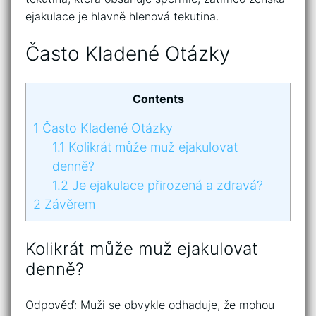
ejakulace je hlavně hlenová tekutina.
Často Kladené Otázky
Contents
1
Často Kladené Otázky
1.1
Kolikrát může muž ejakulovat
denně?
1.2
Je ejakulace přirozená a zdravá?
2
Závěrem
Kolikrát může muž ejakulovat
denně?
Odpověď: Muži se obvykle odhaduje, že mohou