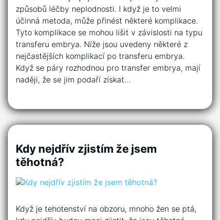
způsobů léčby neplodnosti. I když je to velmi
účinná metoda, může přinést některé komplikace.
Tyto komplikace se mohou lišit v závislosti na typu
transferu embrya. Níže jsou uvedeny některé z
nejčastějších komplikací po transferu embrya.
Když se páry rozhodnou pro transfer embrya, mají
naději, že se jim podaří získat…
Kdy nejdřív zjistím že jsem
těhotná?
Když je tehotenství na obzoru, mnoho žen se ptá,