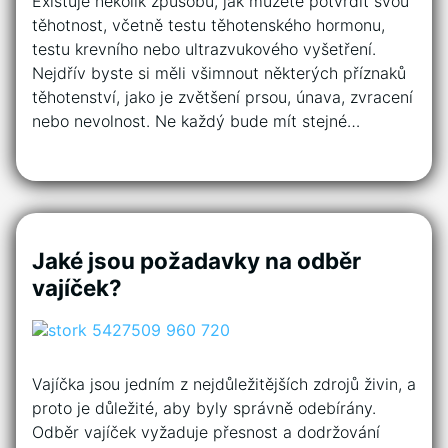
Existuje několik způsobů, jak můžete potvrdit svou
těhotnost, včetně testu těhotenského hormonu,
testu krevního nebo ultrazvukového vyšetření.
Nejdřív byste si měli všimnout některých příznaků
těhotenství, jako je zvětšení prsou, únava, zvracení
nebo nevolnost. Ne každý bude mít stejné…
Jaké jsou požadavky na odběr
vajíček?
Vajíčka jsou jedním z nejdůležitějších zdrojů živin, a
proto je důležité, aby byly správně odebírány.
Odběr vajíček vyžaduje přesnost a dodržování