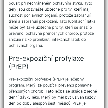
použít při nechráněném pohlavním styku. Tyto
gely jsou obzvláště užitečné pro ty, kteří mají
suchost pohlavních orgánů, protože zabraňují
tření a zabraňují poškození. Tato lubrikační látka
může být také užitečná pro ty, kteří se snaží o
prevenci pohlavně přenosných chorob, protože
snižuje riziko proniknutí infekčních látek do
pohlavních orgánů.
Pre-expoziční profylaxe
(PrEP)
Pre-expoziční profylaxe (PrEP) je léčebný
program, který lze použít k prevenci pohlavně
přenosných chorob. Tato léčba se skládá z jedné
denní dávky léku, který by měl být užíván každý
den po dobu alespoň šesti měsíců. PrEP je