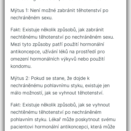
Mýtus 1: Není možné zabránit těhotenství po
nechráněném sexu.
Fakt: Existuje několik způsobů, jak zabránit
nechtěnému těhotenství po nechráněném sexu.
Mezi tyto způsoby patří použití hormonální
antikoncepce, užívání léků na prostředí pro
omezení hormonálních výkyvů nebo použití
kondomu.
Mýtus 2: Pokud se stane, že dojde k
nechráněnému pohlavnímu styku, existuje jen
málo možností, jak se vyhnout těhotenství.
Fakt: Existuje několik způsobů, jak se vyhnout
nechtěnému těhotenství po nechráněném
pohlavním styku. Lékař může poskytnout svému
pacientovi hormonální antikoncepci, která může