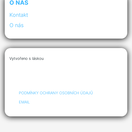
O NÁS
Kontakt
O nás
Vytvořeno s láskou
PODMÍNKY OCHRANY OSOBNÍCH ÚDAJŮ
EMAIL