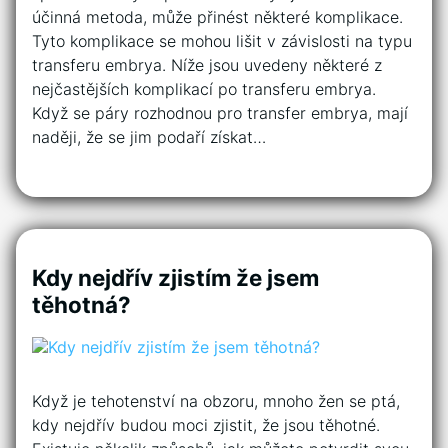
účinná metoda, může přinést některé komplikace.
Tyto komplikace se mohou lišit v závislosti na typu
transferu embrya. Níže jsou uvedeny některé z
nejčastějších komplikací po transferu embrya.
Když se páry rozhodnou pro transfer embrya, mají
naději, že se jim podaří získat…
Kdy nejdřív zjistím že jsem
těhotná?
Když je tehotenství na obzoru, mnoho žen se ptá,
kdy nejdřív budou moci zjistit, že jsou těhotné.