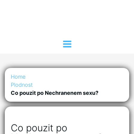
Home
Plodnost
Co pouzit po Nechranenem sexu?
Co pouzit po