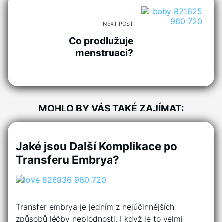
NEXT POST
Co prodlužuje
menstruaci?
MOHLO BY VÁS TAKÉ ZAJÍMAT:
Jaké jsou Další Komplikace po
Transferu Embrya?
Transfer embrya je jedním z nejúčinnějších
způsobů léčby neplodnosti. I když je to velmi