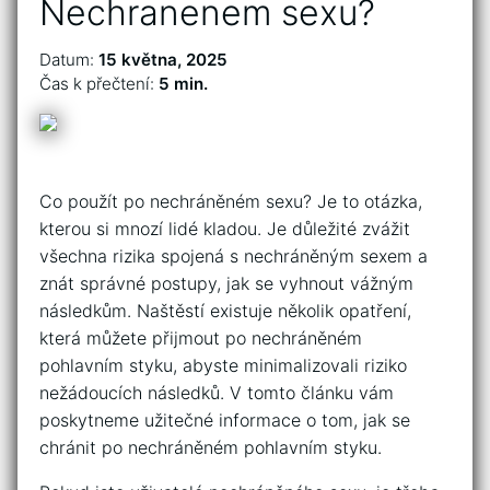
Nechranenem sexu?
Datum:
15 května, 2025
Čas k přečtení:
5 min.
Co použít po nechráněném sexu? Je to otázka,
kterou si mnozí lidé kladou. Je důležité zvážit
všechna rizika spojená s nechráněným sexem a
znát správné postupy, jak se vyhnout vážným
následkům. Naštěstí existuje několik opatření,
která můžete přijmout po nechráněném
pohlavním styku, abyste minimalizovali riziko
nežádoucích následků. V tomto článku vám
poskytneme užitečné informace o tom, jak se
chránit po nechráněném pohlavním styku.