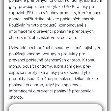
pohlavně přenosných chorob. Kondomy, lubrikační
gely, pre-expoziční profylaxe (PrEP) a léky po
expozici (PE) jsou všechny produkty, které mohou
pomoci snížit riziko infekce pohlavních chorob.
Používáním tyto produktů, kombinované s
informacemi o prevenci pohlavně přenosných
chorob, můžete získat větší ochranu.
Uživatelé nechráněného sexu by se měli ujistit, že
používají vhodné postupy a produkty pro
prevenci pohlavně přenosných chorob. K tomu
mohou použít kondomy, lubrikační gely, pre-
expoziční profylaxe a léky po expozici. Tyto
produkty jsou užitečné pro snížení rizika infekce
pohlavních chorob, když jsou spojeny s
informacemi o prevenci pohlavně přenosných
chorob.