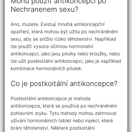
Mohu pouzit antikoncepci po
Nechranenem sexu?
Ano, muzete. Existuji mnohá antikoncepční
opatření, která mohou být užita po nechráněném
sexu, aby se snížilo riziko těhotenství. Například
lze použít vysoce účinnou hormonalní
antikoncepci, jako jsou pilulky nebo kroužky, nebo
lze užít postkoitální antikoncepci, jako je například
kombinace hormonálních pilulek.
Co je postkoitální antikoncepce?
Postkoitální antikoncepce je metoda
antikoncepce, která se používá po nechráněném
pohlavním styku. Tyto metody mohou zahrnovat
užívání hormonálních tablet nebo injekcí, které
brání těhotenství. Některé postkoitální