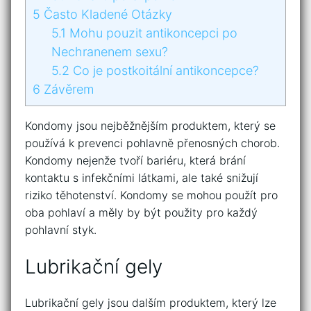
5
Často Kladené Otázky
5.1
Mohu pouzit antikoncepci po
Nechranenem sexu?
5.2
Co je postkoitální antikoncepce?
6
Závěrem
Kondomy jsou nejběžnějším produktem, který se
používá k prevenci pohlavně přenosných chorob.
Kondomy nejenže tvoří bariéru, která brání
kontaktu s infekčními látkami, ale také snižují
riziko těhotenství. Kondomy se mohou použít pro
oba pohlaví a měly by být použity pro každý
pohlavní styk.
Lubrikační gely
Lubrikační gely jsou dalším produktem, který lze