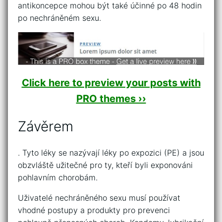
antikoncepce mohou být také účinné po 48 hodin
po nechráněném sexu.
Click here to preview your posts with
PRO themes ››
Závěrem
. Tyto léky se nazývají léky po expozici (PE) a jsou
obzvláště užitečné pro ty, kteří byli exponováni
pohlavním chorobám.
Uživatelé nechráněného sexu musí používat
vhodné postupy a produkty pro prevenci