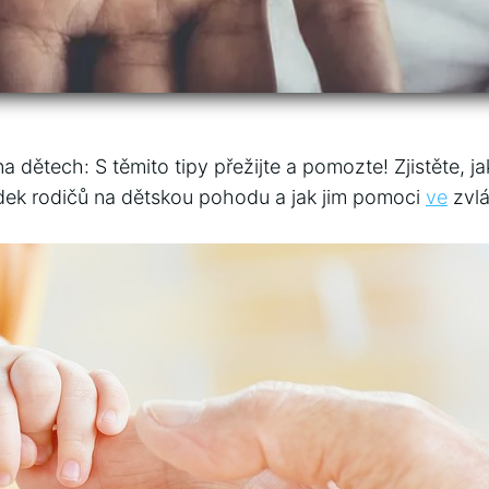
 dětech: S těmito tipy přežijte a pomozte! Zjistěte, j
dek rodičů na dětskou pohodu a jak jim pomoci
ve
zvlá