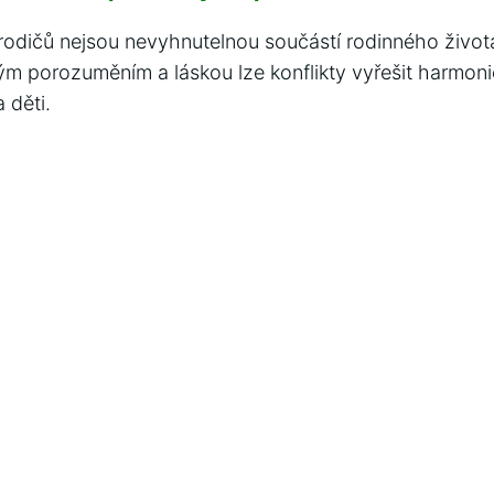
rodičů nejsou nevyhnutelnou součástí⁣ rodinného život
 porozuměním​ a láskou lze ⁢konflikty vyřešit harmoni
a děti.