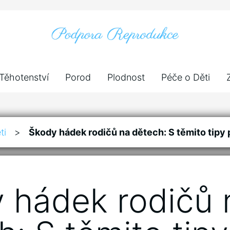
Těhotenství
Porod
Plodnost
Péče o Děti
ti
>
Škody hádek rodičů na dětech: S těmito tipy 
 hádek rodičů 