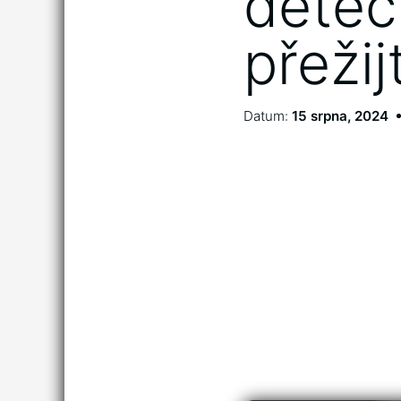
dětec
přeži
Datum:
15 srpna, 2024