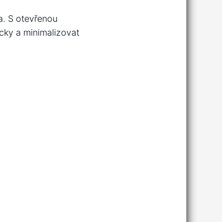
a. S otevřenou
cky a‍ minimalizovat