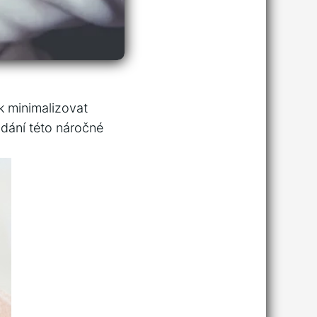
ak minimalizovat
dání této‍ náročné