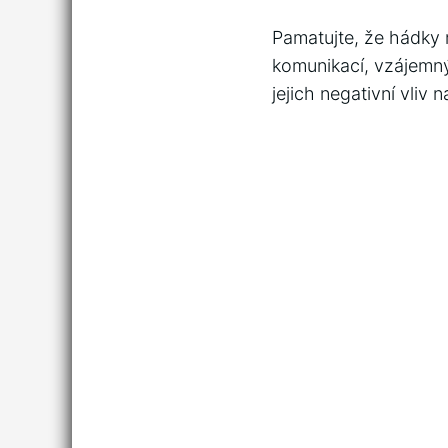
Pamatujte, že hádky 
komunikací, vzájemným
jejich negativní vliv n