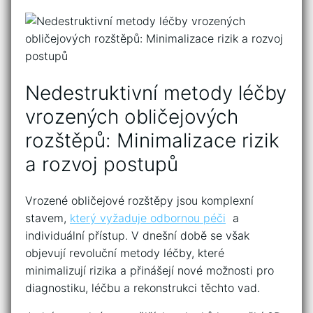
Nedestruktivní ⁣metody léčby
vrozených ‍obličejových ​
rozštěpů: Minimalizace ⁣rizik
a rozvoj postupů
Vrozené obličejové rozštěpy jsou komplexní
stavem,
který vyžaduje odbornou péči
‍ a
individuální přístup. V dnešní době ​se však⁤
objevují revoluční ⁤metody léčby, které ​
minimalizují rizika a ‌přinášejí nové možnosti pro
diagnostiku, léčbu​ a rekonstrukci těchto vad.