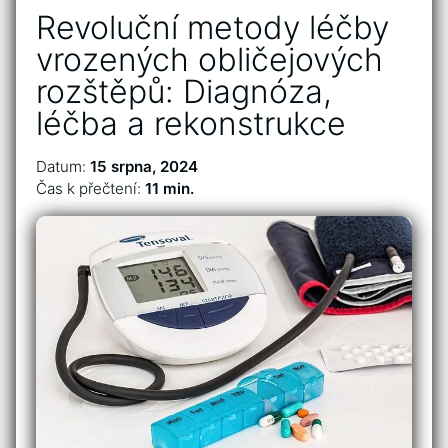
Revoluční metody léčby
vrozených obličejových
rozštěpů: Diagnóza,
léčba a rekonstrukce
Datum:
15 srpna, 2024
Čas k přečtení:
11 min.