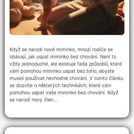
Když se narodí nové miminko, mnozí rodiče se
obávají, jak uspat miminko bez chování. Není to
vždy jednoduché, ale existuje řada způsobů, které
vám pomohou miminko uspat bez toho, abyste
museli používat nevhodné chování. V tomto článku
se dozvíte o některých technikách, které vám
pomohou uspat vaše miminko bez chování. Když
se narodí nový člen…