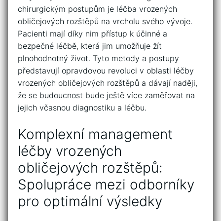
chirurgickým ​postupům ⁢je léčba vrozených
obličejových rozštěpů ⁤na vrcholu‍ svého vývoje.‌
Pacienti mají díky⁢ nim přístup k účinné a
bezpečné léčbě, která jim umožňuje žít
plnohodnotný život. Tyto metody ⁤a postupy
představují‌ opravdovou revoluci v⁢ oblasti léčby
vrozených obličejových rozštěpů a dávají naději,
že ⁣se budoucnost ⁢bude ještě více zaměřovat na
jejich‍ včasnou diagnostiku a léčbu.
Komplexní management
léčby vrozených
obličejových ⁢rozštěpů:
Spolupráce ⁣mezi odborníky‌
pro optimální výsledky