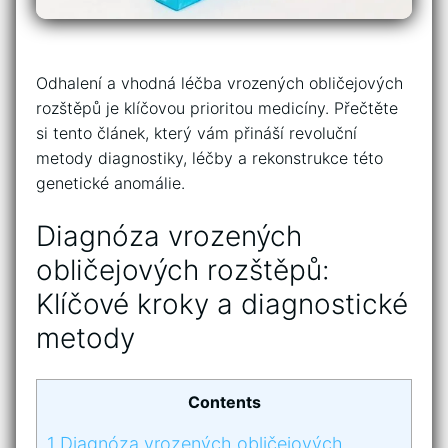
Odhalení a vhodná léčba vrozených obličejových
rozštěpů ⁢je ⁢klíčovou prioritou medicíny. Přečtěte
‍si tento článek,​ který vám přináší revoluční
metody diagnostiky, ⁢léčby a rekonstrukce této
genetické ​anomálie.
Diagnóza vrozených
‍obličejových rozštěpů:
Klíčové kroky a‍ diagnostické
metody
Contents
1
Diagnóza vrozených ‍obličejových