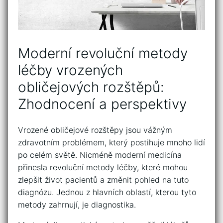
Moderní‍ revoluční ⁢metody
léčby vrozených
‌obličejových rozštěpů:
Zhodnocení a perspektivy
Vrozené obličejové rozštěpy jsou vážným
‌zdravotním problémem, který postihuje mnoho lidí
po celém světě. ‌Nicméně⁢ moderní medicína
přinesla revoluční metody léčby,‍ které mohou ​
zlepšit⁢ život ​pacientů a změnit pohled na⁣ tuto
diagnózu. Jednou‍ z hlavních oblastí, kterou tyto
metody zahrnují, je​ diagnostika.