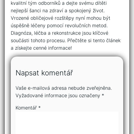
kvalitní tým odborníků a dejte ‌svému dítěti
nejlepší ‍šanci na zdraví a spokojený život.
Vrozené obličejové rozštěpy nyní mohou⁢ být
⁢úspěšně léčeny pomocí revolučních metod.
Diagnóza, ⁤léčba⁤ a rekonstrukce jsou klíčové
součásti tohoto procesu. Přečtěte si tento článek
a ‍získejte‍ cenné⁢ informace!⁣
Napsat komentář
Vaše e-mailová adresa nebude zveřejněna.
Vyžadované informace jsou označeny
*
Komentář
*