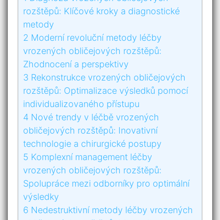
rozštěpů: Klíčové kroky a‍ diagnostické
metody
2
Moderní‍ revoluční ⁢metody léčby
vrozených ‌obličejových rozštěpů:
Zhodnocení a perspektivy
3
Rekonstrukce vrozených​ obličejových‍
rozštěpů: ​Optimalizace výsledků ⁢pomocí
individualizovaného přístupu
4
Nové trendy‌ v léčbě vrozených
obličejových​ rozštěpů: Inovativní
technologie a chirurgické postupy
5
Komplexní management léčby
vrozených obličejových ⁢rozštěpů:
Spolupráce ⁣mezi odborníky‌ pro optimální
výsledky
6
Nedestruktivní ⁣metody léčby vrozených