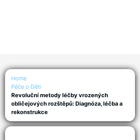
Home
Péče o Děti
Revoluční metody léčby vrozených
obličejových rozštěpů: Diagnóza, léčba a
rekonstrukce