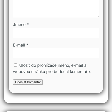
Jméno
*
E-mail
*
Uložit do prohlížeče jméno, e-mail a
webovou stránku pro budoucí komentáře.