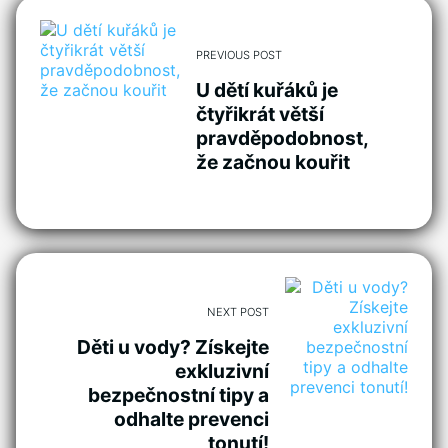
PREVIOUS POST
U dětí kuřáků je
čtyřikrát větší
pravděpodobnost,
že začnou kouřit
NEXT POST
Děti u vody? Získejte
exkluzivní
bezpečnostní tipy a
odhalte prevenci
tonutí!