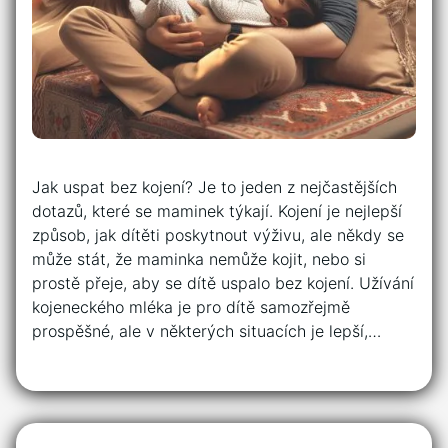
Jak uspat bez kojení? Je to jeden z nejčastějších
dotazů, které se maminek týkají. Kojení je nejlepší
způsob, jak dítěti poskytnout výživu, ale někdy se
může stát, že maminka nemůže kojit, nebo si
prostě přeje, aby se dítě uspalo bez kojení. Užívání
kojeneckého mléka je pro dítě samozřejmě
prospěšné, ale v některých situacích je lepší,…