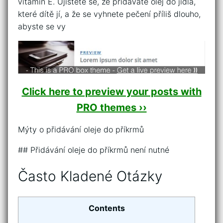
vitamín E. Ujistěte se, že přidáváte olej do jídla,
které dítě jí, a že se vyhnete pečení příliš dlouho,
abyste se vy
Click here to preview your posts with
PRO themes ››
Mýty o přidávání oleje do příkrmů
## Přidávání oleje do příkrmů není nutné
Často Kladené Otázky
Contents