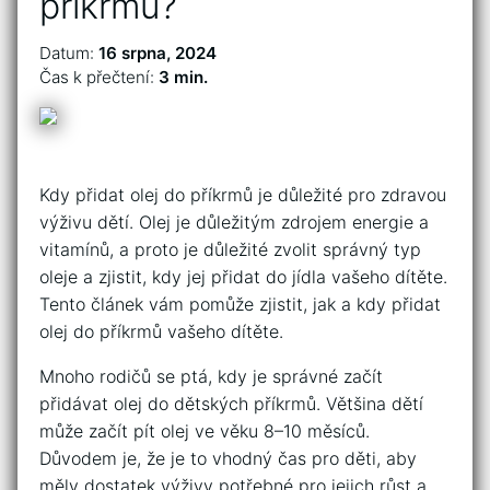
příkrmů?
Datum:
16 srpna, 2024
Čas k přečtení:
3 min.
Kdy přidat olej do příkrmů je důležité pro zdravou
výživu dětí. Olej je důležitým zdrojem energie a
vitamínů, a proto je důležité zvolit správný typ
oleje a zjistit, kdy jej přidat do jídla vašeho dítěte.
Tento článek vám pomůže zjistit, jak a kdy přidat
olej do příkrmů vašeho dítěte.
Mnoho rodičů se ptá, kdy je správné začít
přidávat olej do dětských příkrmů. Většina dětí
může začít pít olej ve věku 8–10 měsíců.
Důvodem je, že je to vhodný čas pro děti, aby
měly dostatek výživy potřebné pro jejich růst a