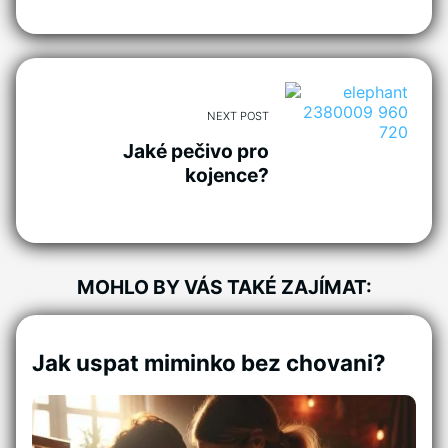
NEXT POST
Jaké pečivo pro
kojence?
MOHLO BY VÁS TAKÉ ZAJÍMAT:
Jak uspat miminko bez chovani?