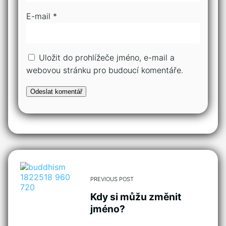
E-mail
*
Uložit do prohlížeče jméno, e-mail a
webovou stránku pro budoucí komentáře.
PREVIOUS POST
Kdy si můžu změnit
jméno?