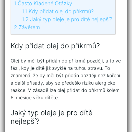
1
Často Kladené Otázky
1.1
Kdy přidat olej do příkrmů?
1.2
Jaký typ oleje je pro dítě nejlepší?
2
Závěrem
Kdy přidat olej do příkrmů?
Olej by měl být přidán do příkrmů později, a to ve
fázi, kdy je dítě již zvyklé na tuhou stravu. To
znamená, že by měl být přidán později než koření
a další přísady, aby se předešlo riziku alergické
reakce. V zásadě lze olej přidat do příkrmů kolem
6. měsíce věku dítěte.
Jaký typ oleje je pro dítě
nejlepší?