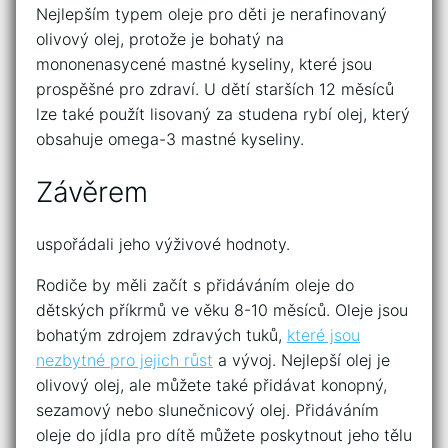
Nejlepším typem oleje pro děti je nerafinovaný
olivový olej, protože je bohatý na
mononenasycené mastné kyseliny, které jsou
prospěšné pro zdraví. U dětí starších 12 měsíců
lze také použít lisovaný za studena rybí olej, který
obsahuje omega-3 mastné kyseliny.
Závěrem
uspořádali jeho výživové hodnoty.
Rodiče by měli začít s přidáváním oleje do
dětských příkrmů ve věku 8-10 měsíců. Oleje jsou
bohatým zdrojem zdravých tuků,
které jsou
nezbytné pro jejich růst
a vývoj. Nejlepší olej je
olivový olej, ale můžete také přidávat konopný,
sezamový nebo slunečnicový olej. Přidáváním
oleje do jídla pro dítě můžete poskytnout jeho tělu