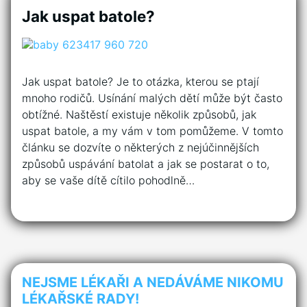
Jak uspat batole?
Jak uspat batole? Je to otázka, kterou se ptají
mnoho rodičů. Usínání malých dětí může být často
obtížné. Naštěstí existuje několik způsobů, jak
uspat batole, a my vám v tom pomůžeme. V tomto
článku se dozvíte o některých z nejúčinnějších
způsobů uspávání batolat a jak se postarat o to,
aby se vaše dítě cítilo pohodlně…
NEJSME LÉKAŘI A NEDÁVÁME NIKOMU
LÉKAŘSKÉ RADY!