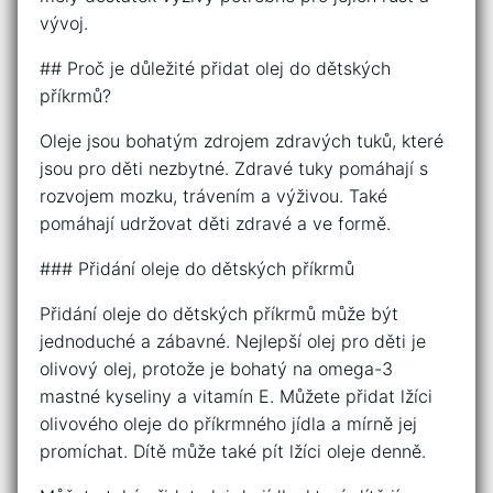
vývoj.
## Proč je důležité přidat olej do dětských
příkrmů?
Oleje jsou bohatým zdrojem zdravých tuků, které
jsou pro děti nezbytné. Zdravé tuky pomáhají s
rozvojem mozku, trávením a výživou. Také
pomáhají udržovat děti zdravé a ve formě.
### Přidání oleje do dětských příkrmů
Přidání oleje do dětských příkrmů může být
jednoduché a zábavné. Nejlepší olej pro děti je
olivový olej, protože je bohatý na omega-3
mastné kyseliny a vitamín E. Můžete přidat lžíci
olivového oleje do příkrmného jídla a mírně jej
promíchat. Dítě může také pít lžíci oleje denně.