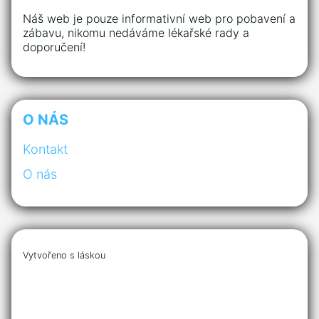
Náš web je pouze informativní web pro pobavení a
zábavu, nikomu nedáváme lékařské rady a
doporučení!
O NÁS
Kontakt
O nás
Vytvořeno s láskou