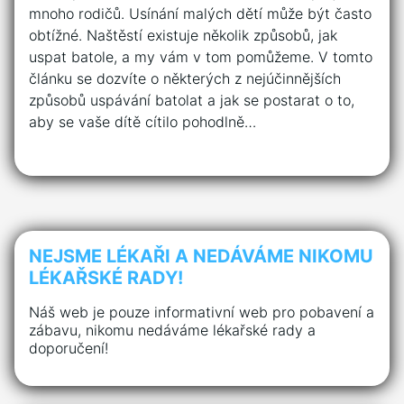
mnoho rodičů. Usínání malých dětí může být často
obtížné. Naštěstí existuje několik způsobů, jak
uspat batole, a my vám v tom pomůžeme. V tomto
článku se dozvíte o některých z nejúčinnějších
způsobů uspávání batolat a jak se postarat o to,
aby se vaše dítě cítilo pohodlně…
NEJSME LÉKAŘI A NEDÁVÁME NIKOMU
LÉKAŘSKÉ RADY!
Náš web je pouze informativní web pro pobavení a
zábavu, nikomu nedáváme lékařské rady a
doporučení!