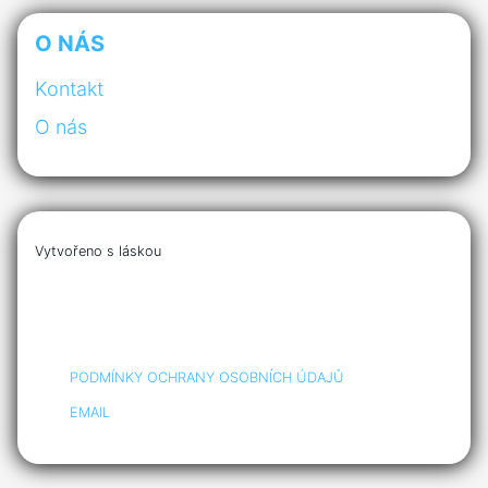
O NÁS
Kontakt
O nás
Vytvořeno s láskou
PODMÍNKY OCHRANY OSOBNÍCH ÚDAJŮ
EMAIL