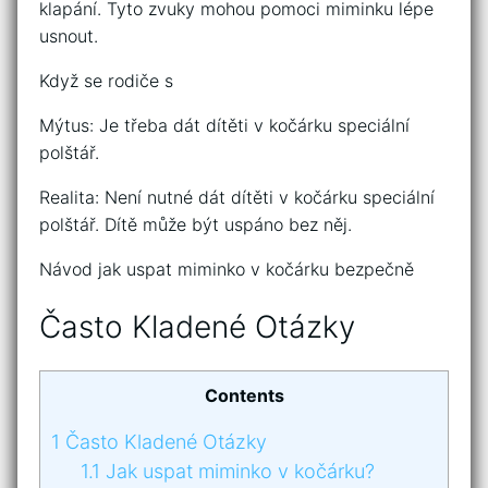
klapání. Tyto zvuky mohou pomoci miminku lépe
usnout.
Když se rodiče s
Mýtus: Je třeba dát dítěti v kočárku speciální
polštář.
Realita: Není nutné dát dítěti v kočárku speciální
polštář. Dítě může být uspáno bez něj.
Návod jak uspat miminko v kočárku bezpečně
Často Kladené Otázky
Contents
1
Často Kladené Otázky
1.1
Jak uspat miminko v kočárku?