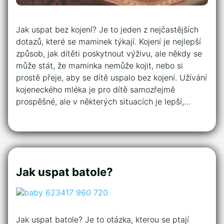
Jak uspat bez kojení? Je to jeden z nejčastějších
dotazů, které se maminek týkají. Kojení je nejlepší
způsob, jak dítěti poskytnout výživu, ale někdy se
může stát, že maminka nemůže kojit, nebo si
prostě přeje, aby se dítě uspalo bez kojení. Užívání
kojeneckého mléka je pro dítě samozřejmě
prospěšné, ale v některých situacích je lepší,…
Jak uspat batole?
Jak uspat batole? Je to otázka, kterou se ptají