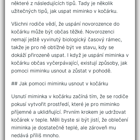
některé z následujících tipů. Tady je několik
užitečných tipů, jak uspat miminko v kočárku.
Všichni rodiče vědí, že uspání novorozence do
kočárku může být občas těžké. Novorozenci
nemají ještě vyvinutý biologický časový rámec,
takže je pro ně obtížné být ve stavu, kdy se
dokáží přirozeně uspat. I když je uspání miminka v
kočárku občas vyčerpávající, existují způsoby, jak
pomoci miminku usnout a zůstat v pohodě.
## Jak pomoci miminku usnout v kočárku
Usnutí miminka v kočárku začíná tím, že se rodiče
pokusí vytvořit prostředí, které je pro miminko
příjemné a uklidňující. Prvním krokem je udržovat
kočárek v teple. Měli byste si být jistí, že oblečení
miminka je dostatečně teplé, ale zároveň mu
nedává příliš mnoho.