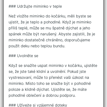
### Udržujte miminko v teple
Než vložíte miminko do kočárku, měli byste se
ujistit, že je teplo a pohodlné. Když je miminko
příliš teplé, může se mu špatně dýchat a jeho
spánek může být narušený. Abyste zajistili, že je
miminko dostatečně chráněno, doporučujeme
použít deku nebo teplou bundu.
### Uvolněte se
Když se snažíte uspat miminko v kočárku, ujistěte
se, že jste také klidní a uvolnění. Pokud jste
vystresovaní, může to přenést vaši úzkost na
miminko. Místo toho se snažte být v pohodlné
poloze a klidně dýchat. Ujistěte se, že máte
pohodlné oblečení a dobrou podporu.
### Užívejte si vzájemné doteky