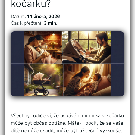
kočárku?
Datum:
14 února, 2026
Čas k přečtení:
3 min.
Všechny rodiče ví, že uspávání miminka v kočárku
může být občas obtížné. Máte-li pocit, že se vaše
dítě nemůže usadit, může být užitečné vyzkoušet