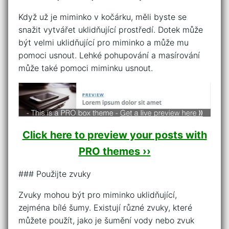
Když už je miminko v kočárku, měli byste se
snažit vytvářet uklidňující prostředí. Dotek může
být velmi uklidňující pro miminko a může mu
pomoci usnout. Lehké pohupování a masírování
může také pomoci miminku usnout.
Click here to preview your posts with
PRO themes ››
### Použijte zvuky
Zvuky mohou být pro miminko uklidňující,
zejména bílé šumy. Existují různé zvuky, které
můžete použít, jako je šumění vody nebo zvuk