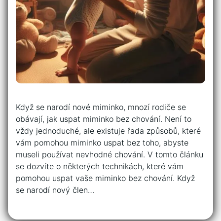
Když se narodí nové miminko, mnozí rodiče se
obávají, jak uspat miminko bez chování. Není to
vždy jednoduché, ale existuje řada způsobů, které
vám pomohou miminko uspat bez toho, abyste
museli používat nevhodné chování. V tomto článku
se dozvíte o některých technikách, které vám
pomohou uspat vaše miminko bez chování. Když
se narodí nový člen…