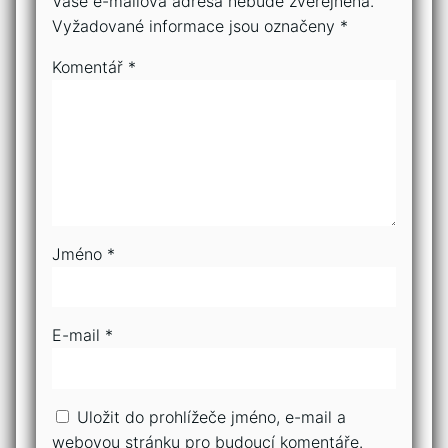
Vaše e-mailová adresa nebude zveřejněna.
Vyžadované informace jsou označeny
*
Komentář
*
Jméno
*
E-mail
*
Uložit do prohlížeče jméno, e-mail a
webovou stránku pro budoucí komentáře.