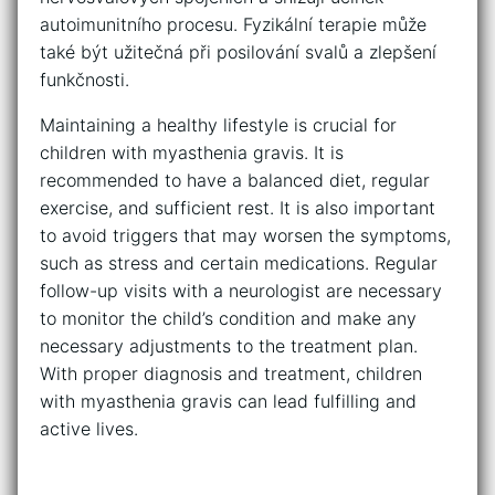
autoimunitního procesu. Fyzikální terapie může
také být užitečná při posilování ⁢svalů a zlepšení
funkčnosti.
Maintaining a healthy ⁢lifestyle is crucial for
children with ⁣myasthenia ‌gravis. ‌It is
recommended to have a⁤ balanced ​diet, regular⁣
exercise, and sufficient rest. It is also important
to avoid triggers that ⁢may worsen the symptoms,
such as⁣ stress and certain medications. Regular
follow-up visits‌ with a neurologist are necessary
to monitor the child’s condition and make any
‍necessary⁤ adjustments‌ to the treatment plan.
With proper diagnosis and​ treatment, ⁤children‌
with ​myasthenia gravis can lead fulfilling and
active lives.