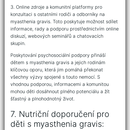
3. Online zdroje a komunitní platformy pro
⁣konzultaci‌ s ostatními​ rodiči a odborníky na
myasthenia‌ gravis. Toto poskytuje možnost​ sdílet
informace, rady​ a podporu ​prostřednictvím online‍
diskuzí, ‍webových seminářů a chatovacích
skupin.
Poskytování psychosociální podpory přináší
dětem ⁣s⁤ myasthenia gravis a jejich rodinám
klíčovou oporu, která ‌jim pomáhá překonat
‍všechny výzvy spojené​ s ⁤touto nemocí. S
vhodnou podporou, ⁤informacemi a komunitou
mohou​ děti​ dosáhnout plného potenciálu a‌ žít
šťastný a plnohodnotný život.
7. Nutriční doporučení pro
děti s myasthenia gravis: