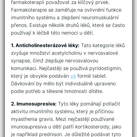
⁣farmakoterapii považovat za klíčový‌ prvek.
‌Farmakoterapie se zaměřuje ‍na ovlivnění funkce
imunitního⁤ systému‌ a zlepšení neuromuskulární
přenos.‌ Existuje několik ‌druhů léků, které se často
používají k ⁤léčbě této nemoci u ‌dětí.
1. Anticholinesterázové ‌léky:
Tato kategorie léků
‍zvyšuje množství‍ acetylcholinu ⁤v nervosvalové
synapse, čímž⁣ zlepšuje nervosvalovou
‍komunikaci. ‍Nejčastěji⁣ se používá pyridostigmin,
který je ‍obvykle podáván
ve
formě tablet.
Dávkování by mělo být individuálně upraveno ​
podle potřeb a tělesné​ hmotnosti dítěte.
2. Imunosupresiva:
Tyto léky pomáhají‌ potlačit
aktivitu imunitního‍ systému, který je ‍příčinou
myasthenia gravis. Mezi⁣ nejčastěji používané⁤
imunosupresiva ⁤u⁣ dětí patří kortikosteroidy, jako
je‍ například prednison. ⁤Je ⁣důležité podávat tyto