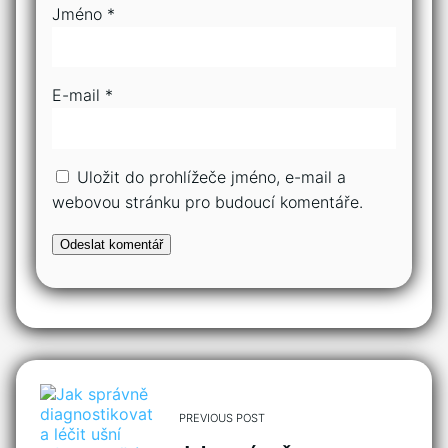
Jméno
*
E-mail
*
Uložit do prohlížeče jméno, e-mail a
webovou stránku pro budoucí komentáře.
PREVIOUS POST