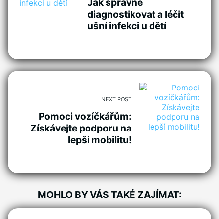
Jak správně
diagnostikovat a léčit
ušní infekci u dětí
NEXT POST
Pomoci vozíčkářům:
Získávejte podporu na
lepší mobilitu!
MOHLO BY VÁS TAKÉ ZAJÍMAT: