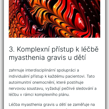
3. Komplexní přístup k léčbě
myasthenia gravis‌ u dětí
zahrnuje interdisciplinární⁣ spolupráci a
individuální přístup k každému ⁣pacientovi. Tato
autoimunitní onemocnění, které postihuje
‌nervovou soustavu, vyžadují ⁣pečlivé sledování⁤ a
léčbu v rámci komplexního plánu.
Léčba myasthenia gravis u dětí⁤ se zaměřuje‌ na‍