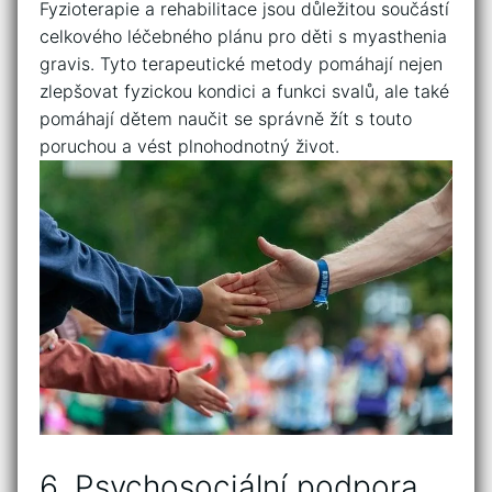
Fyzioterapie ⁤a rehabilitace jsou důležitou součástí
celkového ​léčebného plánu pro děti s myasthenia
gravis. ‍Tyto terapeutické metody‍ pomáhají‌ nejen
zlepšovat fyzickou kondici a funkci svalů, ‌ale ⁢také
pomáhají dětem naučit se správně žít s touto
poruchou ⁣a vést plnohodnotný život.
6. Psychosociální podpora