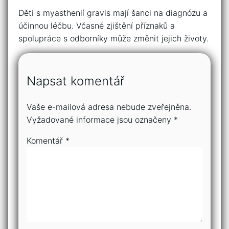
Děti s myasthenií gravis mají šanci⁢ na ⁣diagnózu a
⁣účinnou léčbu. ⁤Včasné zjištění příznaků‍ a
spolupráce s odborníky může změnit jejich životy.
Napsat komentář
Vaše e-mailová adresa nebude zveřejněna.
Vyžadované informace jsou označeny
*
Komentář
*