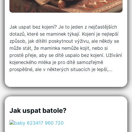
Jak uspat bez kojení? Je to jeden z nejčastějších
dotazů, které se maminek týkají. Kojení je nejlepší
způsob, jak dítěti poskytnout výživu, ale někdy se
může stát, že maminka nemůže kojit, nebo si
prostě přeje, aby se dítě uspalo bez kojení. Užívání
kojeneckého mléka je pro dítě samozřejmě
prospěšné, ale v některých situacích je lepší,…
Jak uspat batole?