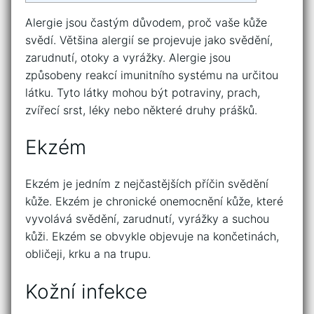
Alergie jsou častým důvodem, proč vaše kůže
svědí. Většina alergií se projevuje jako svědění,
zarudnutí, otoky a vyrážky. Alergie jsou
způsobeny reakcí imunitního systému na určitou
látku. Tyto látky mohou být potraviny, prach,
zvířecí srst, léky nebo některé druhy prášků.
Ekzém
Ekzém je jedním z nejčastějších příčin svědění
kůže. Ekzém je chronické onemocnění kůže, které
vyvolává svědění, zarudnutí, vyrážky a suchou
kůži. Ekzém se obvykle objevuje na končetinách,
obličeji, krku a na trupu.
Kožní infekce