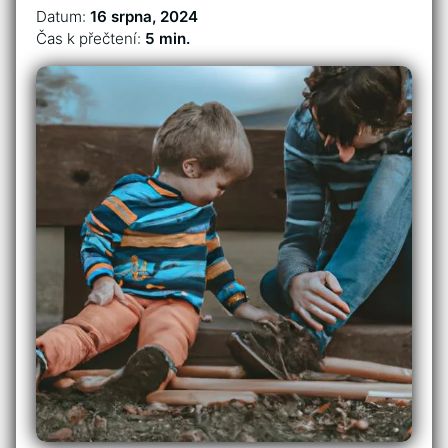
Datum:
16 srpna, 2024
Čas k přečtení:
5 min.