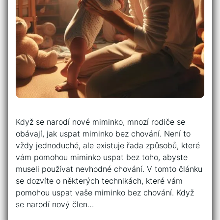
Když se narodí nové miminko, mnozí rodiče se
obávají, jak uspat miminko bez chování. Není to
vždy jednoduché, ale existuje řada způsobů, které
vám pomohou miminko uspat bez toho, abyste
museli používat nevhodné chování. V tomto článku
se dozvíte o některých technikách, které vám
pomohou uspat vaše miminko bez chování. Když
se narodí nový člen…