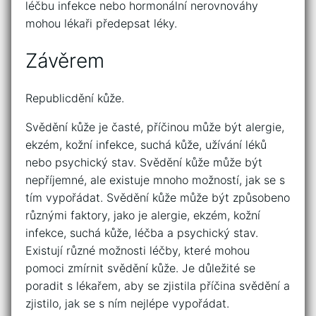
léčbu infekce nebo hormonální nerovnováhy
mohou lékaři předepsat léky.
Závěrem
Republicdění kůže.
Svědění kůže je časté, příčinou může být alergie,
ekzém, kožní infekce, suchá kůže, užívání léků
nebo psychický stav. Svědění kůže může být
nepříjemné, ale existuje mnoho možností, jak se s
tím vypořádat. Svědění kůže může být způsobeno
různými faktory, jako je alergie, ekzém, kožní
infekce, suchá kůže, léčba a psychický stav.
Existují různé možnosti léčby, které mohou
pomoci zmírnit svědění kůže. Je důležité se
poradit s lékařem, aby se zjistila příčina svědění a
zjistilo, jak se s ním nejlépe vypořádat.