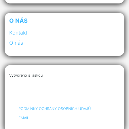
O NÁS
Kontakt
O nás
Vytvořeno s láskou
PODMÍNKY OCHRANY OSOBNÍCH ÚDAJŮ
EMAIL