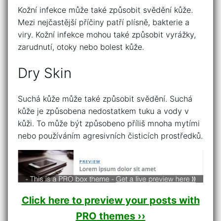
Kožní infekce může také způsobit svědění kůže.
Mezi nejčastější příčiny patří plísně, bakterie a
viry. Kožní infekce mohou také způsobit vyrážky,
zarudnutí, otoky nebo bolest kůže.
Dry Skin
Suchá kůže může také způsobit svědění. Suchá
kůže je způsobena nedostatkem tuku a vody v
kůži. To může být způsobeno příliš mnoha mytími
nebo používáním agresivních čisticích prostředků.
Click here to preview your posts with
PRO themes ››