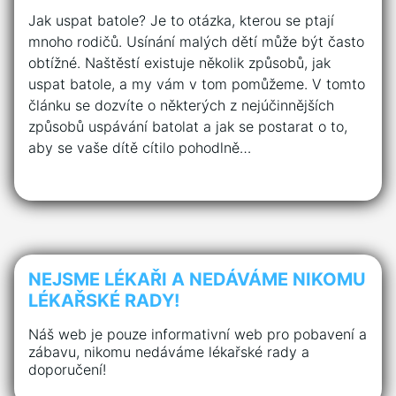
Jak uspat batole? Je to otázka, kterou se ptají
mnoho rodičů. Usínání malých dětí může být často
obtížné. Naštěstí existuje několik způsobů, jak
uspat batole, a my vám v tom pomůžeme. V tomto
článku se dozvíte o některých z nejúčinnějších
způsobů uspávání batolat a jak se postarat o to,
aby se vaše dítě cítilo pohodlně…
NEJSME LÉKAŘI A NEDÁVÁME NIKOMU
LÉKAŘSKÉ RADY!
Náš web je pouze informativní web pro pobavení a
zábavu, nikomu nedáváme lékařské rady a
doporučení!