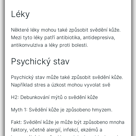
Léky
Některé léky mohou také způsobit svědění kůže.
Mezi tyto léky patří antibiotika, antidepresiva,
antikonvulziva a léky proti bolesti.
Psychický stav
Psychický stav může také způsobit svědění kůže.
Například stres a úzkost mohou vyvolat svě
H2: Debunkování mýtů o svědění kůže
Myth 1: Svědění kůže je způsobeno hmyzem.
Fakt: Svědění kůže je může být způsobeno mnoha
faktory, včetně alergií, infekcí, ekzémů a