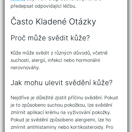
předepsat odpovídající léčbu.
Často Kladené Otázky
Proč může svědit kůže?
Kůže může svědit z různých důvodů, včetně
suchosti, alergií, infekcí nebo hormonální
nerovnováhy.
Jak mohu ulevit svědění kůže?
Nejdříve je důležité zjistit příčinu svědění. Pokud
je to způsobeno suchou pokožkou, lze svědění
zmírnit aplikací krému na vyživování pokožky.
Pokud je svědění způsobeno alergiemi, lze ho
zmírnit antihistaminy nebo kortikosteroidy. Pro