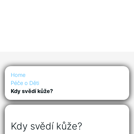
Home
Péče o Děti
Kdy svědí kůže?
Kdy svědí kůže?