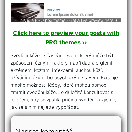
Click here to preview your posts with
PRO themes ››
Svědění kůže je častým jevem, který může být
způsoben různými faktory, například alergiemi,
ekzémem, kožními infekcemi, suchou kůží,
užíváním léků nebo psychickým stavem. Existuje
mnoho možností léčby, které mohou pomoci
zmírnit svědění kůže. Je důležité konzultovat s
lékařem, aby se zjistila příčina svědění a zjistilo,
jak se s ním nejlépe vypořádat.
Napsat komentář