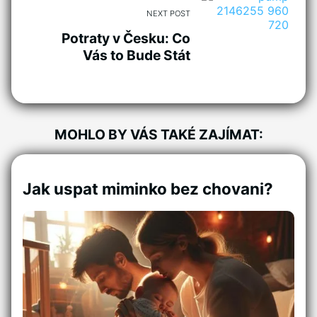
NEXT POST
Potraty v Česku: Co
Vás to Bude Stát
MOHLO BY VÁS TAKÉ ZAJÍMAT:
Jak uspat miminko bez chovani?