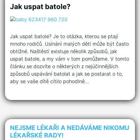
Jak uspat batole?
Jak uspat batole? Je to otázka, kterou se ptají
mnoho rodičů. Usínání malých dětí může být často
obtížné. Naštěstí existuje několik způsobů, jak
uspat batole, a my vám v tom pomůžeme. V tomto
článku se dozvíte o některých z nejúčinnějších
způsobů uspávání batolat a jak se postarat o to,
aby se vaše dítě cítilo pohodlně…
NEJSME LÉKAŘI A NEDÁVÁME NIKOMU
LÉKAŘSKÉ RADY!