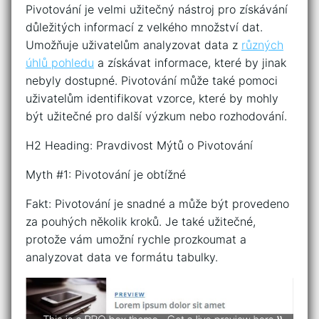
Pivotování je velmi užitečný nástroj pro získávání
důležitých informací z velkého množství dat.
Umožňuje uživatelům analyzovat data z
různých
úhlů pohledu
a získávat informace, které by jinak
nebyly dostupné. Pivotování může také pomoci
uživatelům identifikovat vzorce, které by mohly
být užitečné pro další výzkum nebo rozhodování.
H2 Heading: Pravdivost Mýtů o Pivotování
Myth #1: Pivotování je obtížné
Fakt: Pivotování je snadné a může být provedeno
za pouhých několik kroků. Je také užitečné,
protože vám umožní rychle prozkoumat a
analyzovat data ve formátu tabulky.