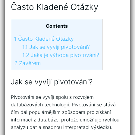
Často Kladené Otázky
Contents
1
Často Kladené Otázky
1.1
Jak se vyvíjí pivotování?
1.2
Jaká je výhoda pivotování?
2
Závěrem
Jak se vyvíjí pivotování?
Pivotování se vyvíjí spolu s rozvojem
databázových technologií. Pivotování se stává
čím dál populárnějším způsobem pro získání
informací z databáze, protože umožňuje rychlou
analyzu dat a snadnou interpretaci výsledků.