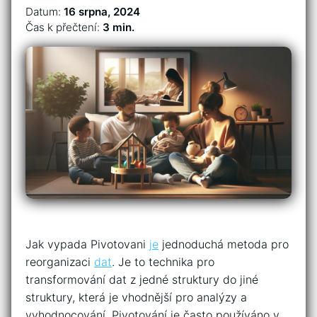
Datum:
16 srpna, 2024
Čas k přečtení:
3 min.
Jak vypada Pivotovani
je
jednoduchá metoda pro
reorganizaci
dat
. Je to technika pro
transformování dat z jedné struktury do jiné
struktury, která je vhodnější pro analýzy a
vyhodnocování. Pivotování je často používáno v