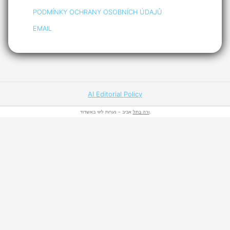
PODMÍNKY OCHRANY OSOBNÍCH ÚDAJŮ
EMAIL
AI Editorial Policy
אביב – נערות ליווי באשדוד.
ורה בתל