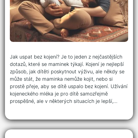
Jak uspat bez kojení? Je to jeden z nejčastějších
dotazů, které se maminek týkají. Kojení je nejlepší
způsob, jak dítěti poskytnout výživu, ale někdy se
může stát, že maminka nemůže kojit, nebo si
prostě přeje, aby se dítě uspalo bez kojení. Užívání
kojeneckého mléka je pro dítě samozřejmě
prospěšné, ale v některých situacích je lepší,…