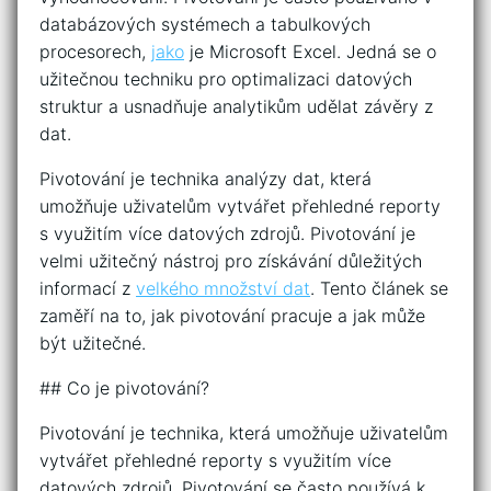
databázových systémech a tabulkových
procesorech,
jako
je Microsoft Excel. Jedná se o
užitečnou techniku pro optimalizaci datových
struktur a usnadňuje analytikům udělat závěry z
dat.
Pivotování je technika analýzy dat, která
umožňuje uživatelům vytvářet přehledné reporty
s využitím více datových zdrojů. Pivotování je
velmi užitečný nástroj pro získávání důležitých
informací z
velkého množství dat
. Tento článek se
zaměří na to, jak pivotování pracuje a jak může
být užitečné.
## Co je pivotování?
Pivotování je technika, která umožňuje uživatelům
vytvářet přehledné reporty s využitím více
datových zdrojů. Pivotování se často používá k