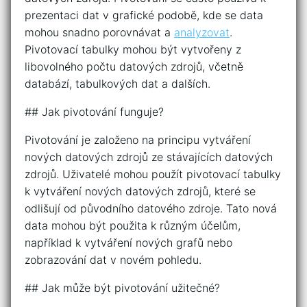
prezentaci dat v grafické podobě, kde se data
mohou snadno porovnávat a
analyzovat
.
Pivotovací tabulky mohou být vytvořeny z
libovolného počtu datových zdrojů, včetně
databází, tabulkových dat a dalších.
## Jak pivotování funguje?
Pivotování je založeno na principu vytváření
nových datových zdrojů ze stávajících datových
zdrojů. Uživatelé mohou použít pivotovací tabulky
k vytváření nových datových zdrojů, které se
odlišují od původního datového zdroje. Tato nová
data mohou být použita k různým účelům,
například k vytváření nových grafů nebo
zobrazování dat v novém pohledu.
## Jak může být pivotování užitečné?