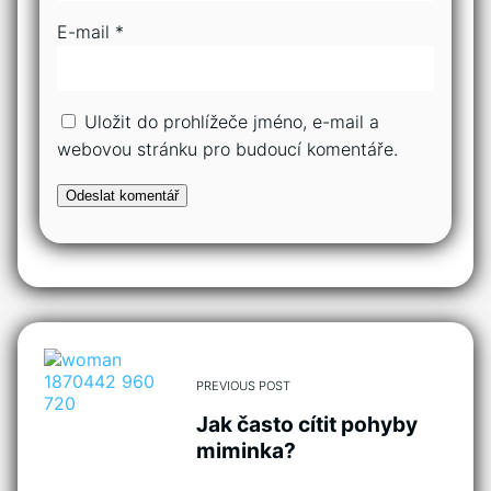
E-mail
*
Uložit do prohlížeče jméno, e-mail a
webovou stránku pro budoucí komentáře.
PREVIOUS POST
Jak často cítit pohyby
miminka?