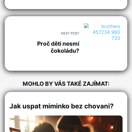
NEXT POST
Proč děti nesmí
čokoládu?
MOHLO BY VÁS TAKÉ ZAJÍMAT:
Jak uspat miminko bez chovani?