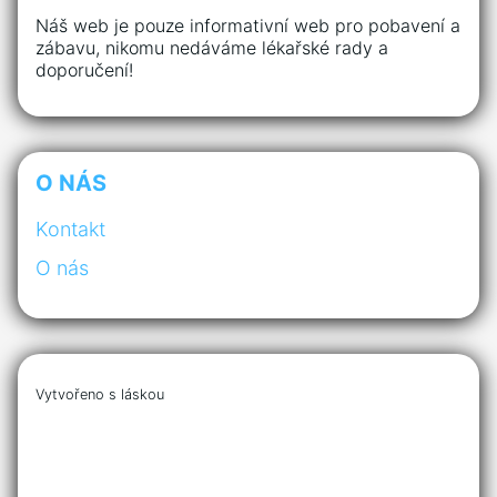
Náš web je pouze informativní web pro pobavení a
zábavu, nikomu nedáváme lékařské rady a
doporučení!
O NÁS
Kontakt
O nás
Vytvořeno s láskou