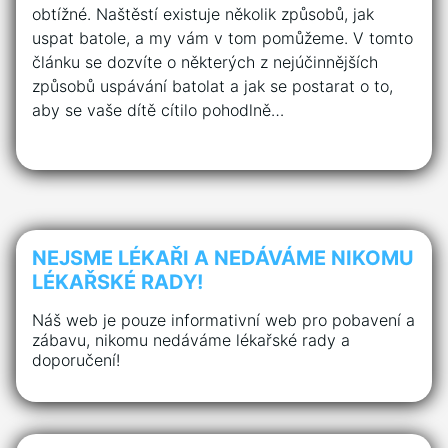
obtížné. Naštěstí existuje několik způsobů, jak
uspat batole, a my vám v tom pomůžeme. V tomto
článku se dozvíte o některých z nejúčinnějších
způsobů uspávání batolat a jak se postarat o to,
aby se vaše dítě cítilo pohodlně…
NEJSME LÉKAŘI A NEDÁVÁME NIKOMU
LÉKAŘSKÉ RADY!
Náš web je pouze informativní web pro pobavení a
zábavu, nikomu nedáváme lékařské rady a
doporučení!