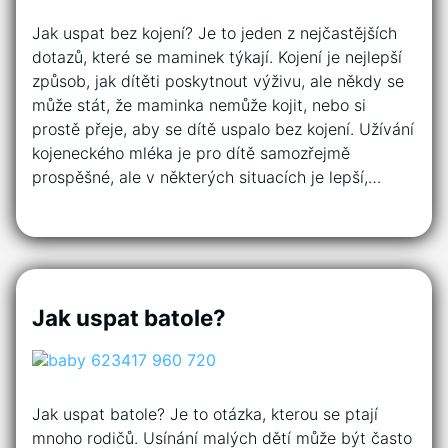
Jak uspat bez kojení? Je to jeden z nejčastějších
dotazů, které se maminek týkají. Kojení je nejlepší
způsob, jak dítěti poskytnout výživu, ale někdy se
může stát, že maminka nemůže kojit, nebo si
prostě přeje, aby se dítě uspalo bez kojení. Užívání
kojeneckého mléka je pro dítě samozřejmě
prospěšné, ale v některých situacích je lepší,…
Jak uspat batole?
Jak uspat batole? Je to otázka, kterou se ptají
mnoho rodičů. Usínání malých dětí může být často