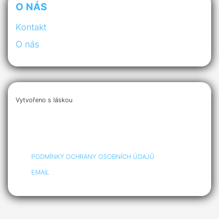
O NÁS
Kontakt
O nás
Vytvořeno s láskou
PODMÍNKY OCHRANY OSOBNÍCH ÚDAJŮ
EMAIL