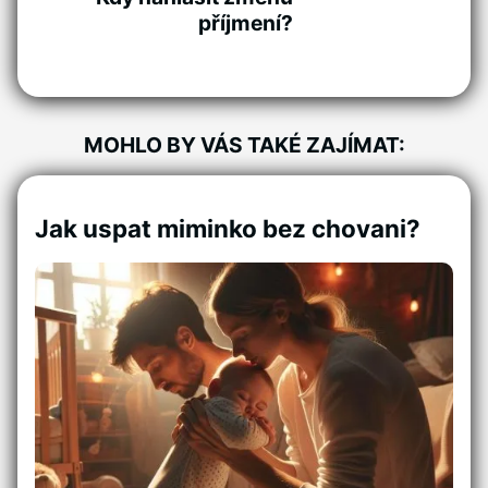
příjmení?
MOHLO BY VÁS TAKÉ ZAJÍMAT:
Jak uspat miminko bez chovani?