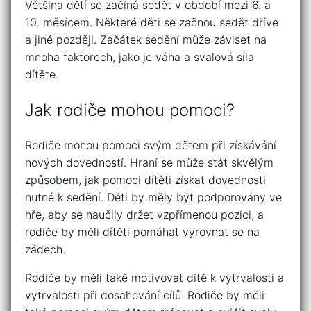
Většina dětí se začíná sedět v období mezi 6. a
10. měsícem. Některé děti se začnou sedět dříve
a jiné později. Začátek sedění může záviset na
mnoha faktorech, jako je váha a svalová síla
dítěte.
Jak rodiče mohou pomoci?
Rodiče mohou pomoci svým dětem při získávání
nových dovedností. Hraní se může stát skvělým
způsobem, jak pomoci dítěti získat dovednosti
nutné k sedění. Děti by měly být podporovány ve
hře, aby se naučily držet vzpřímenou pozici, a
rodiče by měli dítěti pomáhat vyrovnat se na
zádech.
Rodiče by měli také motivovat dítě k vytrvalosti a
vytrvalosti při dosahování cílů. Rodiče by měli