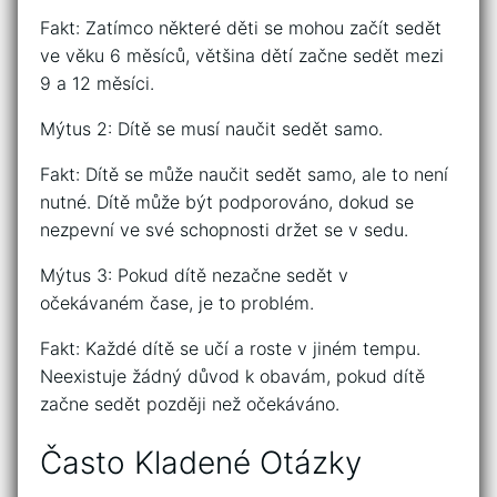
Fakt: Zatímco některé děti se mohou začít sedět
ve věku 6 měsíců, většina dětí začne sedět mezi
9 a 12 měsíci.
Mýtus 2: Dítě se musí naučit sedět samo.
Fakt: Dítě se může naučit sedět samo, ale to není
nutné. Dítě může být podporováno, dokud se
nezpevní ve své schopnosti držet se v sedu.
Mýtus 3: Pokud dítě nezačne sedět v
očekávaném čase, je to problém.
Fakt: Každé dítě se učí a roste v jiném tempu.
Neexistuje žádný důvod k obavám, pokud dítě
začne sedět později než očekáváno.
Často Kladené Otázky