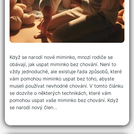
Když se narodí nové miminko, mnozí rodiče se
obávají, jak uspat miminko bez chování. Není to
vždy jednoduché, ale existuje řada způsobů, které
vám pomohou miminko uspat bez toho, abyste
museli používat nevhodné chování. V tomto článku
se dozvíte o některých technikách, které vám
pomohou uspat vaše miminko bez chování. Když
se narodí nový člen…