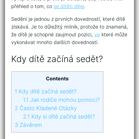
přehled o tom, co
se dítěti děje
.
Sedění je jednou z prvních dovedností, které dítě
získává. Je to důležitý milník, protože to znamená,
že dítě je schopné zaujmout pozici,
ve
které může
vykonávat mnoho dalších dovedností.
Kdy dítě začíná sedět?
Contents
1
Kdy dítě začíná sedět?
1.1
Jak rodiče mohou pomoci?
2
Často Kladené Otázky
2.1
Kdy si dítě začíná sedět?
3
Závěrem