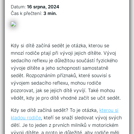
Datum:
16 srpna, 2024
Čas k přečtení:
3 min.
Kdy si dítě začíná sedět je otázka, kterou se
mnozí rodiče ptají při vývoji jejich dítěte. Vývoj
sedacího reflexu je důležitou součástí fyzického
vývoje dítěte a jeho schopnosti samostatně
sedět. Rozpoznáním příznaků, které souvisí s
vývojem sedacího reflexu, mohou rodiče
pozorovat, jak se jejich dítě vyvíjí. Také mohou
vědět, kdy je pro dítě vhodné začít se učit sedět.
Kdy se dítě začíná sedět? To je otázka,
kterou si
kladou rodiče
, kteří se snaží sledovat vývoj svých
dětí. Je to jeden z prvních milníků v motorickém
vývoji dítěte, a proto je důležité, aby rodiče měli