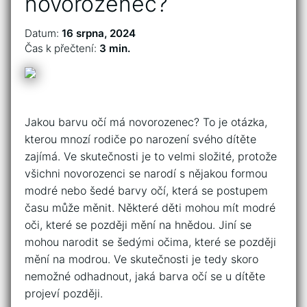
novorozenec?
Datum:
16 srpna, 2024
Čas k přečtení:
3 min.
Jakou barvu očí má novorozenec? To je otázka,
kterou mnozí rodiče po narození svého dítěte
zajímá. Ve skutečnosti je to velmi složité, protože
všichni novorozenci se narodí s nějakou formou
modré nebo šedé barvy očí, která se postupem
času může měnit. Některé děti mohou mít modré
oči, které se později mění na hnědou. Jiní se
mohou narodit se šedými očima, které se později
mění na modrou. Ve skutečnosti je tedy skoro
nemožné odhadnout, jaká barva očí se u dítěte
projeví později.