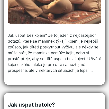
Jak uspat bez kojení? Je to jeden z nejčastějších
dotazů, které se maminek týkají. Kojení je nejlepší
způsob, jak dítěti poskytnout výživu, ale někdy se
může stát, že maminka nemůže kojit, nebo si
prostě přeje, aby se dítě uspalo bez kojení. Užívání
kojeneckého mléka je pro dítě samozřejmě
prospěšné, ale v některých situacích je lepší,…
Jak uspat batole?