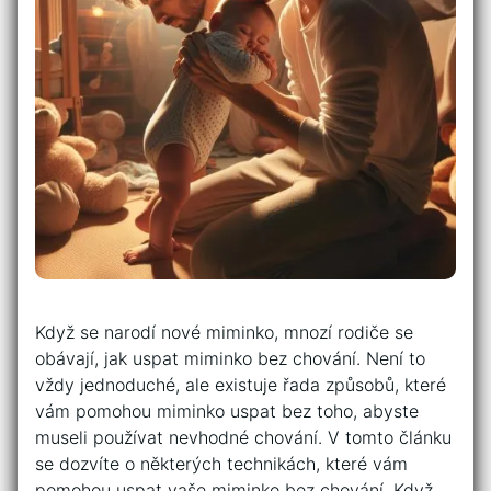
Když se narodí nové miminko, mnozí rodiče se
obávají, jak uspat miminko bez chování. Není to
vždy jednoduché, ale existuje řada způsobů, které
vám pomohou miminko uspat bez toho, abyste
museli používat nevhodné chování. V tomto článku
se dozvíte o některých technikách, které vám
pomohou uspat vaše miminko bez chování. Když