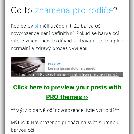
Co to
znamená pro rodiče
?
Rodiče by
si
měli uvědomit, že barva očí
novorozence není definitivní. Pokud se barva očí
dítěte změní, není to důvod k obavám. Je to úplně
normální a zdravý proces vyvíjení.
Click here to preview your posts with
PRO themes ››
**Mýty o barvě očí novorozence: Kde vzít oči?**
Mýtus 1: Novorozenec přichází na svět s určitou
barvou očí.