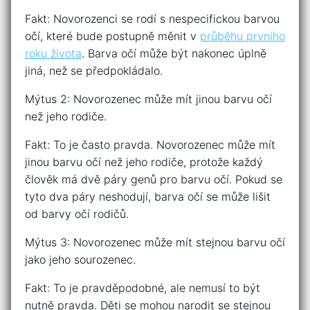
Fakt: Novorozenci se rodí s nespecifickou barvou
očí, které bude postupně měnit v
průběhu prvního
roku života
. Barva očí může být nakonec úplně
jiná, než se předpokládalo.
Mýtus 2: Novorozenec může mít jinou barvu očí
než jeho rodiče.
Fakt: To je často pravda. Novorozenec může mít
jinou barvu očí než jeho rodiče, protože každý
člověk má dvě páry genů pro barvu očí. Pokud se
tyto dva páry neshodují, barva očí se může lišit
od barvy očí rodičů.
Mýtus 3: Novorozenec může mít stejnou barvu očí
jako jeho sourozenec.
Fakt: To je pravděpodobné, ale nemusí to být
nutně pravda. Děti se mohou narodit se stejnou