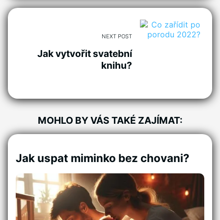
NEXT POST
Jak vytvořit svatební
knihu?
MOHLO BY VÁS TAKÉ ZAJÍMAT:
Jak uspat miminko bez chovani?