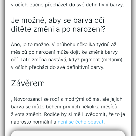
v očích, začne přecházet do své definitivní barvy.
Je možné, aby se barva očí
dítěte změnila po narození?
Ano, je to možné. V průběhu několika týdnů až
měsíců po narození může dojít ke změně barvy
očí. Tato změna nastává, když pigment (melanin)
v očích přechází do své definitivní barvy.
Závěrem
, Novorozenci se rodí s modrými očima, ale jejich
barva se může během prvních několika měsíců
života změnit. Rodiče by si měli uvědomit, že to je
naprosto normální a
není se čeho obávat
.