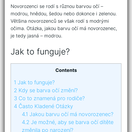
Novorozenci se rodí s různou barvou očí –
modrou, hnědou, šedou nebo dokonce i zelenou.
Většina novorozenců se však rodí s modrými
očima. Otázka, jakou barvu očí má novorozenec,
je tedy jasná – modrou.
Jak to funguje?
Contents
1
Jak to funguje?
2
Kdy se barva očí změní?
3
Co to znamená pro rodiče?
4
Často Kladené Otázky
4.1
Jakou barvu očí má novorozenec?
4.2
Je možné, aby se barva očí dítěte
změnila po narození?