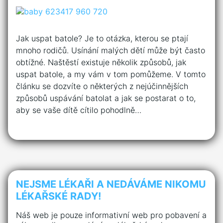
Jak uspat batole? Je to otázka, kterou se ptají
mnoho rodičů. Usínání malých dětí může být často
obtížné. Naštěstí existuje několik způsobů, jak
uspat batole, a my vám v tom pomůžeme. V tomto
článku se dozvíte o některých z nejúčinnějších
způsobů uspávání batolat a jak se postarat o to,
aby se vaše dítě cítilo pohodlně…
NEJSME LÉKAŘI A NEDÁVÁME NIKOMU
LÉKAŘSKÉ RADY!
Náš web je pouze informativní web pro pobavení a