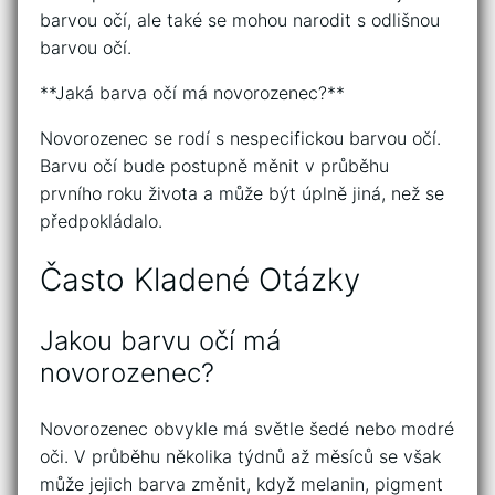
barvou očí, ale také se mohou narodit s odlišnou
barvou očí.
**Jaká barva očí má novorozenec?**
Novorozenec se rodí s nespecifickou barvou očí.
Barvu očí bude postupně měnit v průběhu
prvního roku života a může být úplně jiná, než se
předpokládalo.
Často Kladené Otázky
Jakou barvu očí má
novorozenec?
Novorozenec obvykle má světle šedé nebo modré
oči. V průběhu několika týdnů až měsíců se však
může jejich barva změnit, když melanin, pigment