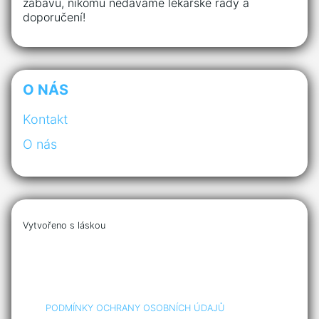
zábavu, nikomu nedáváme lékařské rady a
doporučení!
O NÁS
Kontakt
O nás
Vytvořeno s láskou
PODMÍNKY OCHRANY OSOBNÍCH ÚDAJŮ