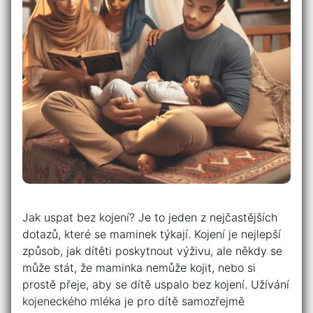
Jak uspat bez kojení? Je to jeden z nejčastějších
dotazů, které se maminek týkají. Kojení je nejlepší
způsob, jak dítěti poskytnout výživu, ale někdy se
může stát, že maminka nemůže kojit, nebo si
prostě přeje, aby se dítě uspalo bez kojení. Užívání
kojeneckého mléka je pro dítě samozřejmě