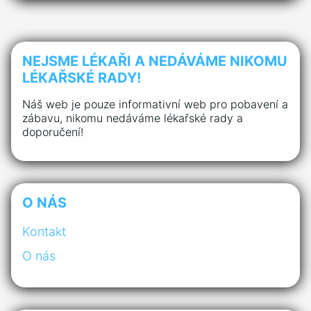
NEJSME LÉKAŘI A NEDÁVÁME NIKOMU
LÉKAŘSKÉ RADY!
Náš web je pouze informativní web pro pobavení a
zábavu, nikomu nedáváme lékařské rady a
doporučení!
O NÁS
Kontakt
O nás