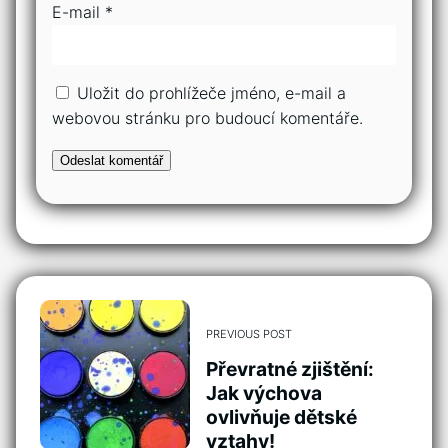
E-mail
*
Uložit do prohlížeče jméno, e-mail a
webovou stránku pro budoucí komentáře.
PREVIOUS POST
Převratné zjištění:
Jak výchova
ovlivňuje dětské
vztahy!