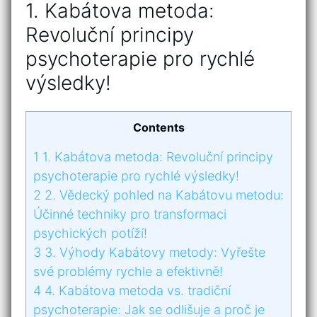
1. Kabátova metoda:
Revoluční principy
‌psychoterapie pro rychlé
výsledky!
Contents
1
1. Kabátova metoda: Revoluční principy
‌psychoterapie pro rychlé výsledky!
2
2. Vědecký⁢ pohled na Kabátovu metodu:⁣
Účinné techniky ⁢pro transformaci
psychických⁣ potíží!
3
3. Výhody⁣ Kabátovy metody: Vyřešte
své problémy rychle ⁣a⁣ efektivně!
4
4. Kabátova metoda ⁢vs. tradiční
psychoterapie: Jak se odlišuje ⁤a proč je