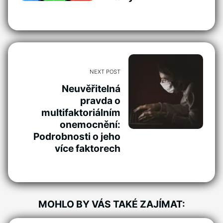
NEXT POST
Neuvěřitelná
pravda o
multifaktoriálním
onemocnění:
Podrobnosti o jeho
více faktorech
MOHLO BY VÁS TAKÉ ZAJÍMAT: