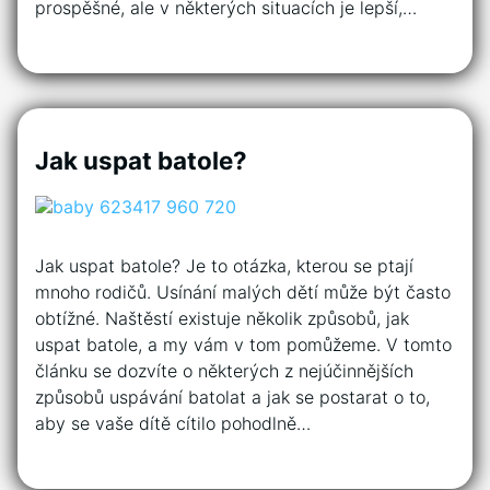
prospěšné, ale v některých situacích je lepší,…
Jak uspat batole?
Jak uspat batole? Je to otázka, kterou se ptají
mnoho rodičů. Usínání malých dětí může být často
obtížné. Naštěstí existuje několik způsobů, jak
uspat batole, a my vám v tom pomůžeme. V tomto
článku se dozvíte o některých z nejúčinnějších
způsobů uspávání batolat a jak se postarat o to,
aby se vaše dítě cítilo pohodlně…