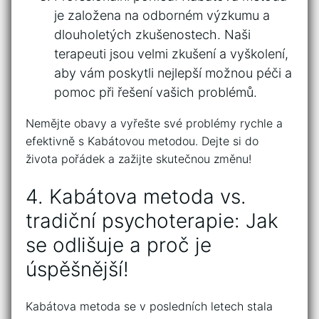
je založena na odborném výzkumu ⁣a
dlouholetých zkušenostech. Naši
terapeuti jsou velmi ⁤zkušení a vyškolení,
aby vám poskytli nejlepší možnou péči a
‍pomoc při ‌řešení vašich problémů.
Nemějte obavy a vyřešte‍ své problémy rychle a
⁣efektivně s Kabátovou metodou. Dejte si do
života pořádek a zažijte‌ skutečnou změnu!
4. Kabátova metoda ⁢vs.
tradiční psychoterapie: Jak
se odlišuje ⁤a proč je
‌úspěšnější!
Kabátova metoda ⁣se v posledních letech stala