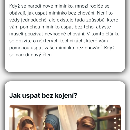
Když se narodí nové miminko, mnozí rodiče se
obávají, jak uspat miminko bez chování. Není to
vždy jednoduché, ale existuje řada způsobů, které
vám pomohou miminko uspat bez toho, abyste
museli používat nevhodné chování. V tomto článku
se dozvíte o některých technikách, které vám
pomohou uspat vaše miminko bez chování. Když
se narodí nový člen…
Jak uspat bez kojení?