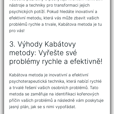
nástroje⁢ a techniky pro transformaci ⁢jejich
psychických potíží. ⁣Pokud hledáte inovativní a
efektivní ⁣metodu, která vás může zbavit vašich
⁢problémů rychle a ⁣trvale, Kabátova metoda je tu⁤
pro ⁤vás!
3. Výhody⁣ Kabátovy
metody: Vyřešte své
problémy rychle ⁣a⁣ efektivně!
Kabátova metoda ⁤je inovativní a efektivní
psychoterapeutická technika, která nabízí rychlé
a trvalé řešení vašich osobních ‌problémů. ⁤Tato
metoda se zaměřuje na identifikaci kořenových
příčin vašich problémů a následně‍ vám poskytuje
jasný plán,‍ jak se s nimi ⁢vypořádat.