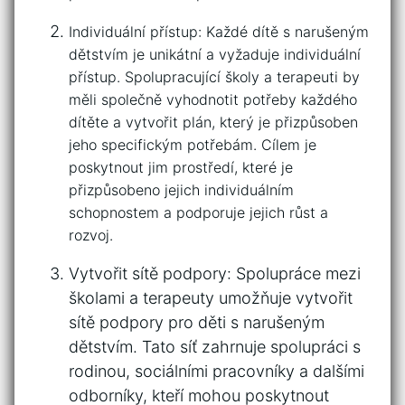
Individuální přístup: Každé dítě ⁤s narušeným
dětstvím je unikátní a vyžaduje individuální
přístup. Spolupracující školy a terapeuti by
měli ‍společně vyhodnotit‌ potřeby každého
dítěte a vytvořit plán, který je přizpůsoben
jeho specifickým potřebám. Cílem je
poskytnout jim prostředí, které je
přizpůsobeno jejich individuálním
schopnostem⁤ a‍ podporuje jejich růst ‍a
rozvoj.
Vytvořit sítě podpory: Spolupráce mezi
školami ⁤a ⁤terapeuty umožňuje‍ vytvořit
sítě podpory pro děti s narušeným
dětstvím. Tato síť zahrnuje spolupráci s
rodinou, sociálními pracovníky a​ dalšími
odborníky, kteří mohou​ poskytnout