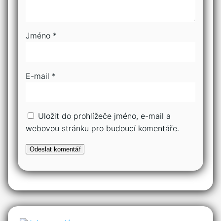
Jméno
*
E-mail
*
Uložit do prohlížeče jméno, e-mail a
webovou stránku pro budoucí komentáře.