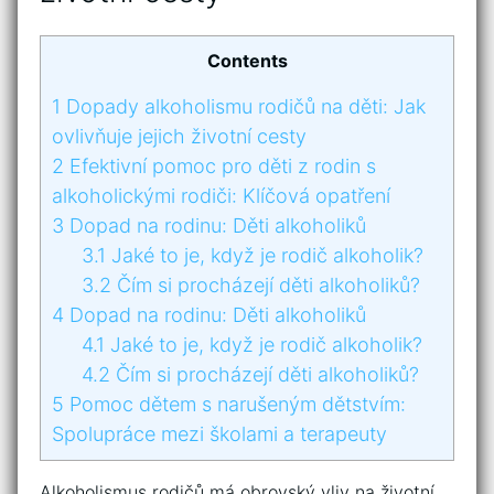
Contents
1
Dopady ⁣alkoholismu rodičů ‌na ‍děti: Jak
ovlivňuje jejich životní cesty
2
Efektivní pomoc pro děti z rodin s
alkoholickými rodiči: Klíčová opatření
3
Dopad na rodinu: Děti alkoholiků
3.1
Jaké to je, když je rodič alkoholik?
3.2
Čím si procházejí děti alkoholiků?
4
Dopad na rodinu: Děti alkoholiků
4.1
Jaké to je, když je rodič alkoholik?
4.2
Čím si procházejí děti alkoholiků?
5
Pomoc dětem s narušeným dětstvím:
⁢Spolupráce mezi školami a terapeuty
Alkoholismus rodičů má obrovský vliv na životní