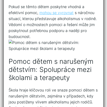
Pokud se⁤ těmto⁤ dětem poskytne vhodná a ​
efektivní ⁢pomoc,
mohou se⁤ vyrovnat
⁤s náročnou⁢
situací, kterou představuje alkoholismus v ⁣rodině.
Vědomí o možnostech pomoci a řešení může jim
poskytnout potřebnou podporu a ⁣naději pro
budoucnost.
Pomoc dětem s narušeným
dětstvím: ⁢Spolupráce mezi
školami a terapeuty
Škola hraje klíčovou roli ve snaze pomoci dětem s
narušeným dětstvím, zejména v případech, kdy
jsou postiženy vlivem alkoholismu⁢ jejich ​rodičů.