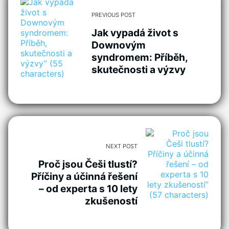
PREVIOUS POST
Jak vypadá život s
Downovým
syndromem: Příběh,
skutečnosti a výzvy
NEXT POST
Proč jsou Češi tlustí?
Příčiny a účinná řešení
– od experta s 10 lety
zkušeností