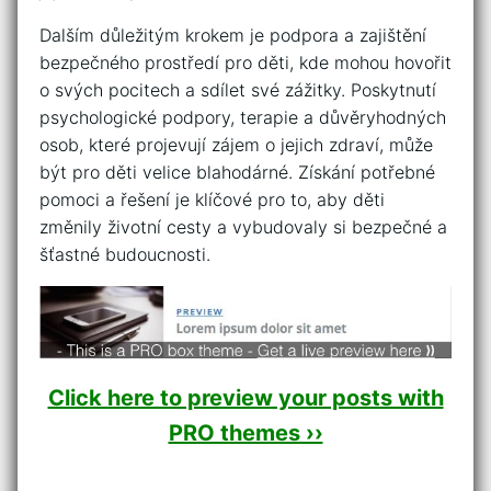
Dalším důležitým krokem je podpora a ⁤zajištění
bezpečného prostředí​ pro děti, kde mohou hovořit
o svých pocitech a sdílet ⁢své zážitky. Poskytnutí
psychologické podpory, terapie a důvěryhodných
osob, které projevují zájem o jejich zdraví, může
být pro děti velice blahodárné. Získání potřebné
pomoci a⁣ řešení je ⁢klíčové pro to, aby⁢ děti
změnily životní cesty a vybudovaly si bezpečné a
šťastné budoucnosti.
Click here to preview your posts with
PRO themes ››