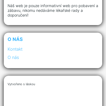
Náš web je pouze informativní web pro pobavení a
zábavu, nikomu nedáváme lékařské rady a
doporučení!
O NÁS
Kontakt
O nás
Vytvořeno s láskou