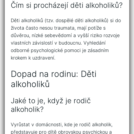
Čím si procházejí děti alkoholiků?
Děti alkoholiků (tzv. dospělé děti alkoholiků) si do
života často nesou traumata, mají potíže s
důvěrou, nízké sebevědomí a vyšší riziko rozvoje
vlastních závislostí v budoucnu. Vyhledání
odborné psychologické pomoci je zásadním
krokem k uzdravení.
Dopad na rodinu: Děti
alkoholiků
Jaké to je, když je rodič
alkoholik?
Vyrůstat v domácnosti, kde je rodič alkoholik,
představuje pro dítě obrovskou psychickou a