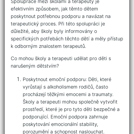
Spolupráce mezi školami⁣ a terapeuty je
efektivním způsobem, jak těmto dětem
poskytnout potřebnou podporu ‌a navázat ‍na
terapeutický proces. ⁣Při této spolupráci je
důležité, aby školy byly informovány o
specifických potřebách těchto dětí a měly⁣ přístup
k odborným znalostem terapeutů.
Co mohou školy a terapeuti udělat pro ⁤děti s
narušeným dětstvím?
Poskytnout emoční ‌podporu: Děti, které
vyrůstají s alkoholismem rodičů, často
⁢procházejí těžkými emocemi a traumaty.
Školy a terapeuti mohou společně vytvořit
prostředí, které je pro tyto děti bezpečné a
podporující. Emoční podpora ‍zahrnuje
poskytování⁢ emocionální stability,
porozumění a schopnost naslouchat.