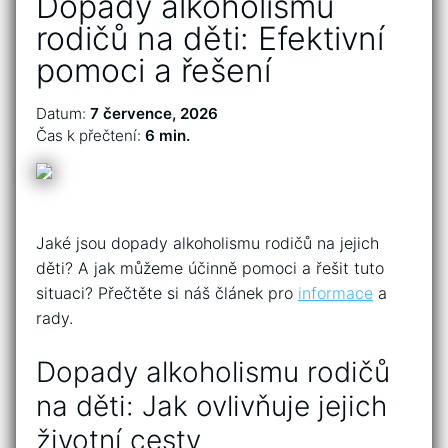
Dopady alkoholismu
rodičů na děti: Efektivní
pomoci a řešení
Datum:
7 července, 2026
Čas k přečtení:
6 min.
Jaké jsou dopady alkoholismu rodičů na jejich
děti? A jak můžeme účinně pomoci a řešit ​tuto
situaci? Přečtěte si náš článek pro
informace
a
rady.
Dopady ⁣alkoholismu rodičů
‌na ‍děti: Jak ovlivňuje jejich
životní cesty