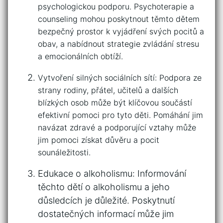
psychologickou podporu. Psychoterapie a
counseling mohou‍ poskytnout těmto dětem
bezpečný‍ prostor k ⁤vyjádření svých pocitů a
obav, a nabídnout strategie ‌zvládání ‍stresu
a emocionálních obtíží.
Vytvoření silných sociálních ⁢sítí: Podpora​ ze
strany rodiny, přátel, učitelů a dalších
blízkých osob může být klíčovou součástí
efektivní pomoci pro tyto děti. Pomáhání⁣ jim
navázat zdravé ⁣a podporující⁤ vztahy může
jim pomoci získat důvěru a pocit
⁤sounáležitosti.
Edukace o alkoholismu: Informování
⁢těchto dětí o alkoholismu a jeho
důsledcích je důležité. Poskytnutí
dostatečných ‌informací může jim