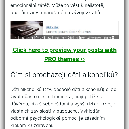
emocionální zátěž. Může to vést k nejistotě,
pocitům viny a narušenému vývoji vztahů.
Click here to preview your posts with
PRO themes ››
Čím si procházejí děti alkoholiků?
Děti alkoholiků (tzv. dospělé děti alkoholiků) si do
života často nesou traumata, mají potíže s
důvěrou, nízké sebevědomí a vyšší riziko rozvoje
vlastních závislostí v budoucnu. Vyhledání
odborné psychologické pomoci je zásadním
krokem k uzdravení.