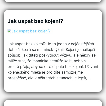
Jak uspat bez kojení?
Jak uspat bez kojení? Je to jeden z nejčastějších
dotazů, které se maminek týkají. Kojení je nejlepší
způsob, jak dítěti poskytnout výživu, ale někdy se
může stát, že maminka nemůže kojit, nebo si
prostě přeje, aby se dítě uspalo bez kojení. Užívání
kojeneckého mléka je pro dítě samozřejmě
prospěšné, ale v některých situacích je lepší,…