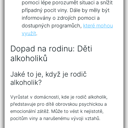
pomoci lépe ⁣porozumět situaci a snížit
případný pocit viny. Dále by měly být
informovány o zdrojích pomoci a
dostupných programůch,
které mohou
využít
.
Dopad na rodinu: Děti
alkoholiků
Jaké to je, když je rodič
alkoholik?
Vyrůstat v domácnosti, kde je rodič alkoholik,
představuje pro dítě obrovskou psychickou a
emocionální zátěž. Může to vést k nejistotě,
pocitům viny a narušenému vývoji vztahů.