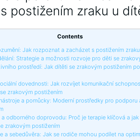
s postižením zraku u dít
Contents
zumění: Jak rozpoznat a zacházet s postižením zraku 
lání: Strategie ​a možnosti rozvoje pro děti se zrako
zivního prostředí: Jak ⁢dítěti se zrakovým postižením‌ 
ociální dovednosti: Jak rozvíjet komunikační schopnosti
e se zrakovým postižením
nástroje a pomůcky: Moderní prostředky pro podporu a
ím
a odborného doprovodu: Proč⁤ je terapie klíčová ​a ja
‍se zrakovým postižením
 a sebedůvěra: Jak se rodiče mohou podílet⁢ na‌ optimá