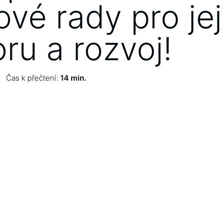
ové rady pro jej
ru a rozvoj!
Čas k přečtení:
14 min.