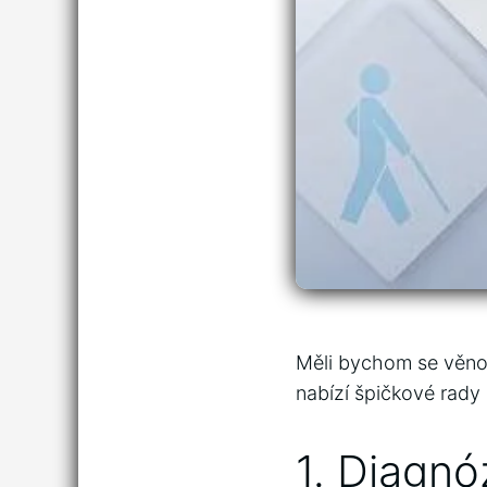
Měli bychom se​ věnov
nabízí špičkové rady 
1. Diagnó