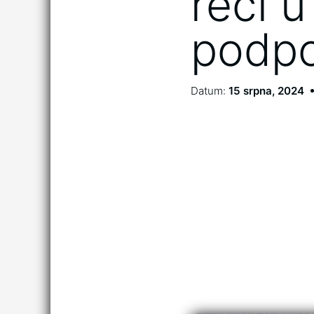
řeči u
podp
Datum:
15 srpna, 2024