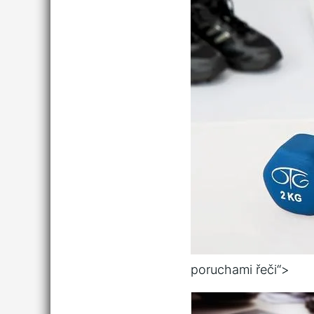
poruchami řeči“>