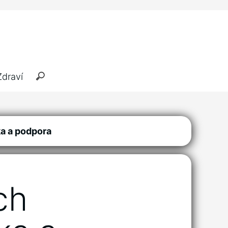
Zdraví
ka a podpora
ch