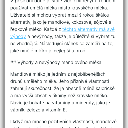
V poslední době je stále více oblíbeným trendem
používat umělá mléka místo kravského mléka.
Uživatelé si mohou vybrat mezi širokou škálou
alternativ, jako je mandlové, kokosové, sójové a
řepkové mléko. Každá z
těchto alternativ má své
výhody
a nevýhody, takže je důležité si vybrat tu
nejvhodnější. Následující článek se zaměří na to,
jaké umělé mléko je nejlepší a proč.
## Výhody a nevýhody mandlového mléka
Mandlové mléko je jedním z nejoblíbenějších
druhů umělého mléka. Jeho příznivé vlastnosti
zahrnují skutečnost, že je obecně méně kalorické
a má vyšší obsah vlákniny než kravské mléko.
Navíc je bohaté na vitamíny a minerály, jako je
vápník, železo a vitamín E.
I když má mnoho pozitivních vlastností, mandlové