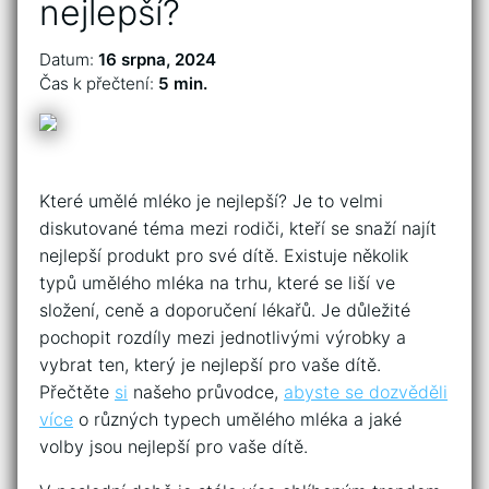
nejlepší?
Datum:
16 srpna, 2024
Čas k přečtení:
5 min.
Které umělé mléko je nejlepší? Je to velmi
diskutované téma mezi rodiči, kteří se snaží najít
nejlepší produkt pro své dítě. Existuje několik
typů umělého mléka na trhu, které se liší ve
složení, ceně a doporučení lékařů. Je důležité
pochopit rozdíly mezi jednotlivými výrobky a
vybrat ten, který je nejlepší pro vaše dítě.
Přečtěte
si
našeho průvodce,
abyste se dozvěděli
více
o různých typech umělého mléka a jaké
volby jsou nejlepší pro vaše dítě.