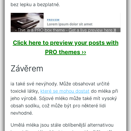
bez lepku a bezplatné.
Click here to preview your posts with
PRO themes ››
Závěrem
ia také své nevýhody. Může obsahovat určité
toxické látky,
které se mohou dostat
do mléka při
jeho výrobě. Sójové mléko může také mít vysoký
obsah sodíku, což může být pro některé lidi
nevhodné.
Umělá mléka jsou stále oblíbenější alternativou