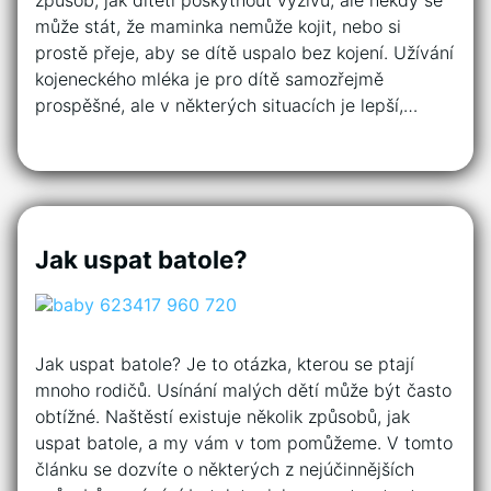
způsob, jak dítěti poskytnout výživu, ale někdy se
může stát, že maminka nemůže kojit, nebo si
prostě přeje, aby se dítě uspalo bez kojení. Užívání
kojeneckého mléka je pro dítě samozřejmě
prospěšné, ale v některých situacích je lepší,…
Jak uspat batole?
Jak uspat batole? Je to otázka, kterou se ptají
mnoho rodičů. Usínání malých dětí může být často
obtížné. Naštěstí existuje několik způsobů, jak
uspat batole, a my vám v tom pomůžeme. V tomto
článku se dozvíte o některých z nejúčinnějších