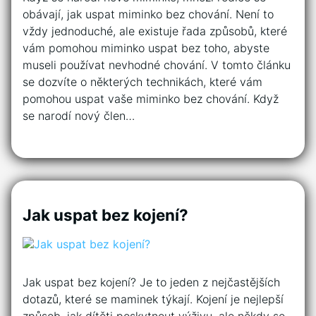
obávají, jak uspat miminko bez chování. Není to
vždy jednoduché, ale existuje řada způsobů, které
vám pomohou miminko uspat bez toho, abyste
museli používat nevhodné chování. V tomto článku
se dozvíte o některých technikách, které vám
pomohou uspat vaše miminko bez chování. Když
se narodí nový člen…
Jak uspat bez kojení?
Jak uspat bez kojení? Je to jeden z nejčastějších
dotazů, které se maminek týkají. Kojení je nejlepší