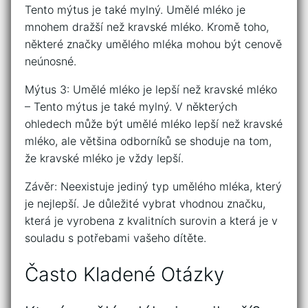
Tento mýtus je také mylný. Umělé mléko je
mnohem dražší než kravské mléko. Kromě toho,
některé značky umělého mléka mohou být cenově
neúnosné.
Mýtus 3: Umělé mléko je lepší než kravské mléko
– Tento mýtus je také mylný. V některých
ohledech může být umělé mléko lepší než kravské
mléko, ale většina odborníků se shoduje na tom,
že kravské mléko je vždy lepší.
Závěr: Neexistuje jediný typ umělého mléka, který
je nejlepší. Je důležité vybrat vhodnou značku,
která je vyrobena z kvalitních surovin a která je v
souladu s potřebami vašeho dítěte.
Často Kladené Otázky