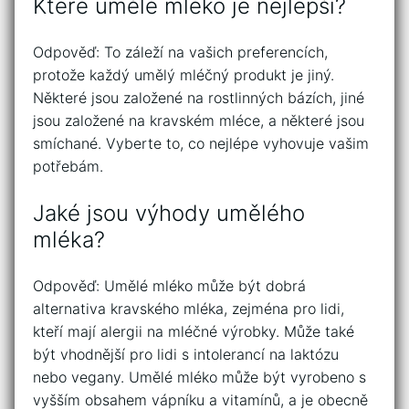
Které umělé mléko je nejlepší?
Odpověď: To záleží na vašich preferencích,
protože každý umělý mléčný produkt je jiný.
Některé jsou založené na rostlinných bázích, jiné
jsou založené na kravském mléce, a některé jsou
smíchané. Vyberte to, co nejlépe vyhovuje vašim
potřebám.
Jaké jsou výhody umělého
mléka?
Odpověď: Umělé mléko může být dobrá
alternativa kravského mléka, zejména pro lidi,
kteří mají alergii na mléčné výrobky. Může také
být vhodnější pro lidi s intolerancí na laktózu
nebo vegany. Umělé mléko může být vyrobeno s
vyšším obsahem vápníku a vitamínů, a je obecně