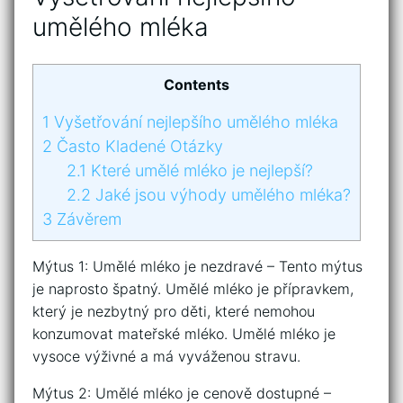
umělého mléka
Contents
1
Vyšetřování nejlepšího umělého mléka
2
Často Kladené Otázky
2.1
Které umělé mléko je nejlepší?
2.2
Jaké jsou výhody umělého mléka?
3
Závěrem
Mýtus 1: Umělé mléko je nezdravé – Tento mýtus
je naprosto špatný. Umělé mléko je přípravkem,
který je nezbytný pro děti, které nemohou
konzumovat mateřské mléko. Umělé mléko je
vysoce výživné a má vyváženou stravu.
Mýtus 2: Umělé mléko je cenově dostupné –