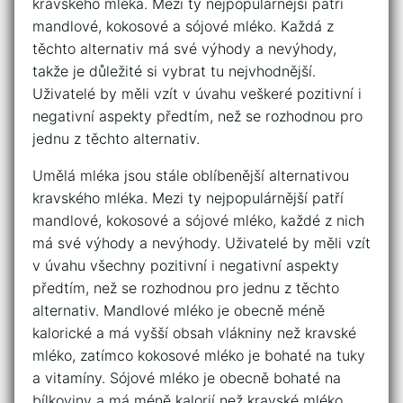
kravského mléka. Mezi ty nejpopulárnější patří
mandlové, kokosové a sójové mléko. Každá z
těchto alternativ má své výhody a nevýhody,
takže je důležité si vybrat tu nejvhodnější.
Uživatelé by měli vzít v úvahu veškeré pozitivní i
negativní aspekty předtím, než se rozhodnou pro
jednu z těchto alternativ.
Umělá mléka jsou stále oblíbenější alternativou
kravského mléka. Mezi ty nejpopulárnější patří
mandlové, kokosové a sójové mléko, každé z nich
má své výhody a nevýhody. Uživatelé by měli vzít
v úvahu všechny pozitivní i negativní aspekty
předtím, než se rozhodnou pro jednu z těchto
alternativ. Mandlové mléko je obecně méně
kalorické a má vyšší obsah vlákniny než kravské
mléko, zatímco kokosové mléko je bohaté na tuky
a vitamíny. Sójové mléko je obecně bohaté na
bílkoviny a má méně kalorií než kravské mléko.