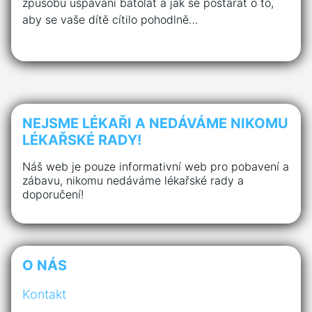
způsobů uspávání batolat a jak se postarat o to,
aby se vaše dítě cítilo pohodlně…
NEJSME LÉKAŘI A NEDÁVÁME NIKOMU
LÉKAŘSKÉ RADY!
Náš web je pouze informativní web pro pobavení a
zábavu, nikomu nedáváme lékařské rady a
doporučení!
O NÁS
Kontakt