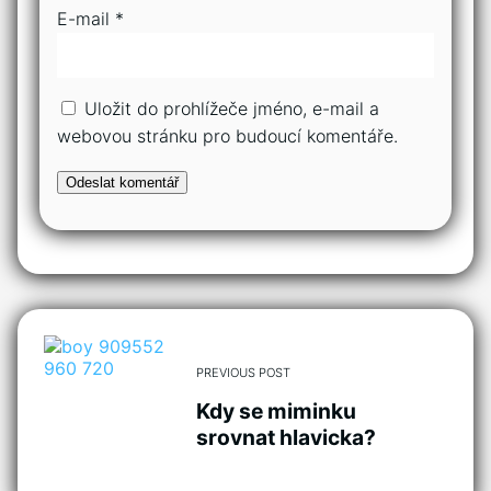
E-mail
*
Uložit do prohlížeče jméno, e-mail a
webovou stránku pro budoucí komentáře.
PREVIOUS POST
Kdy se miminku
srovnat hlavicka?