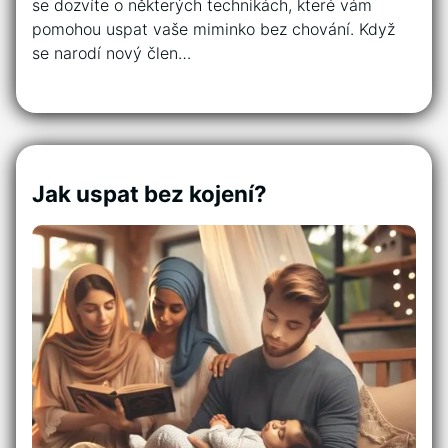
se dozvíte o některých technikách, které vám
pomohou uspat vaše miminko bez chování. Když
se narodí nový člen…
Jak uspat bez kojení?