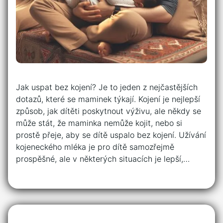
Jak uspat bez kojení? Je to jeden z nejčastějších
dotazů, které se maminek týkají. Kojení je nejlepší
způsob, jak dítěti poskytnout výživu, ale někdy se
může stát, že maminka nemůže kojit, nebo si
prostě přeje, aby se dítě uspalo bez kojení. Užívání
kojeneckého mléka je pro dítě samozřejmě
prospěšné, ale v některých situacích je lepší,…