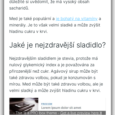
důležité si uvědomit, že má vysoký obsah
sacharidů.
Med je také populární a
je bohatý na vitamíny
a
minerály. Je to však velmi sladké a může zvýšit
hladinu cukru v krvi.
Jaké je nejzdravější sladidlo?
Nejzdravějším sladidlem je stevia, protože má
nulový glykemický index a je považována za
přirozenější než cukr. Agávový sirup může být
také zdravou volbou, pokud je konzumován s
mírou. Med může být také zdravou volbou, ale je
velmi sladký a může zvýšit hladinu cukru v krvi.