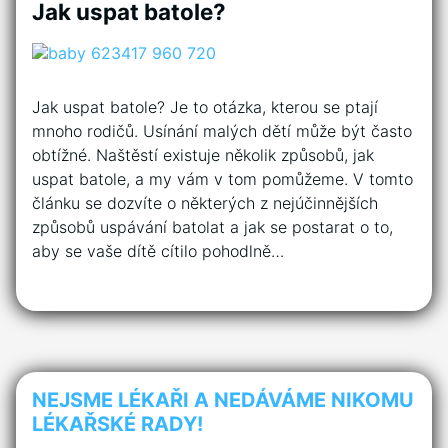
Jak uspat batole?
Jak uspat batole? Je to otázka, kterou se ptají
mnoho rodičů. Usínání malých dětí může být často
obtížné. Naštěstí existuje několik způsobů, jak
uspat batole, a my vám v tom pomůžeme. V tomto
článku se dozvíte o některých z nejúčinnějších
způsobů uspávání batolat a jak se postarat o to,
aby se vaše dítě cítilo pohodlně…
NEJSME LÉKAŘI A NEDÁVÁME NIKOMU
LÉKAŘSKÉ RADY!