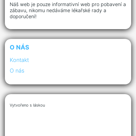
Náš web je pouze informativní web pro pobavení a
zábavu, nikomu nedáváme lékařské rady a
doporučení!
O NÁS
Kontakt
O nás
Vytvořeno s láskou