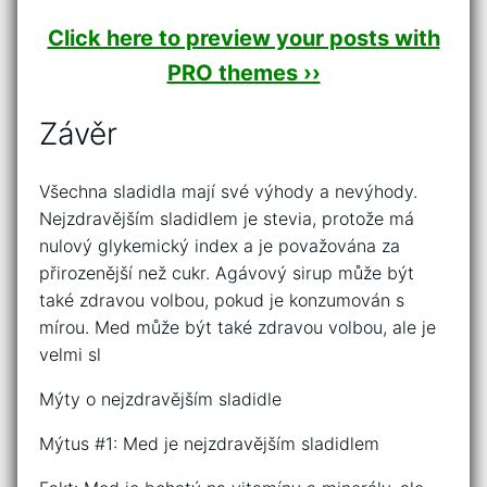
Click here to preview your posts with
PRO themes ››
Závěr
Všechna sladidla mají své výhody a nevýhody.
Nejzdravějším sladidlem je stevia, protože má
nulový glykemický index a je považována za
přirozenější než cukr. Agávový sirup může být
také zdravou volbou, pokud je konzumován s
mírou. Med může být také zdravou volbou, ale je
velmi sl
Mýty o nejzdravějším sladidle
Mýtus #1: Med je nejzdravějším sladidlem