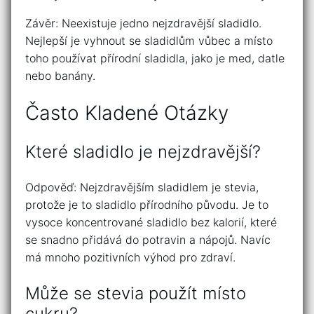
Závěr: Neexistuje jedno nejzdravější sladidlo.
Nejlepší je vyhnout se sladidlům vůbec a místo
toho používat přírodní sladidla, jako je med, datle
nebo banány.
Často Kladené Otázky
Které sladidlo je nejzdravější?
Odpověď: Nejzdravějším sladidlem je stevia,
protože je to sladidlo přírodního původu. Je to
vysoce koncentrované sladidlo bez kalorií, které
se snadno přidává do potravin a nápojů. Navíc
má mnoho pozitivních výhod pro zdraví.
Může se stevia použít místo
cukru?