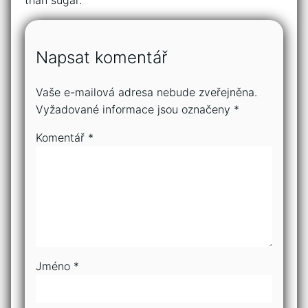
than sugar.
Napsat komentář
Vaše e-mailová adresa nebude zveřejněna.
Vyžadované informace jsou označeny
*
Komentář
*
Jméno
*