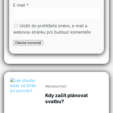
E-mail
*
Uložit do prohlížeče jméno, e-mail a
webovou stránku pro budoucí komentáře.
PREVIOUS POST
Kdy začít plánovat
svatbu?