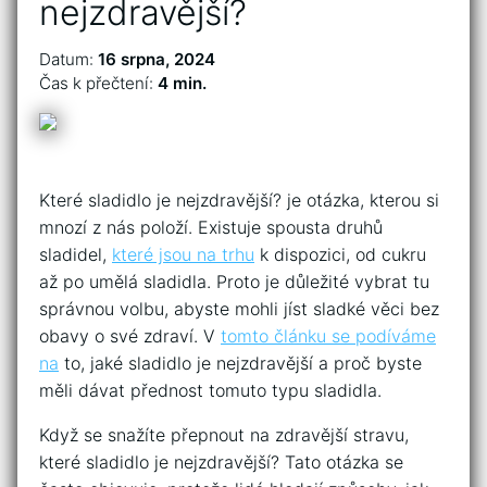
nejzdravější?
Datum:
16 srpna, 2024
Čas k přečtení:
4 min.
Které sladidlo je nejzdravější? je otázka, kterou si
mnozí z nás položí. Existuje spousta druhů
sladidel,
které jsou na trhu
k dispozici, od cukru
až po umělá sladidla. Proto je důležité vybrat tu
správnou volbu, abyste mohli jíst sladké věci bez
obavy o své zdraví. V
tomto článku se podíváme
na
to, jaké sladidlo je nejzdravější a proč byste
měli dávat přednost tomuto typu sladidla.
Když se snažíte přepnout na zdravější stravu,
které sladidlo je nejzdravější? Tato otázka se