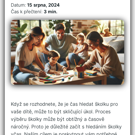
Datum:
15 srpna, 2024
Čas k přečtení:
3 min.
Když se rozhodnete, že je čas hledat školku pro
vaše dítě, může to být skličující úkol. Proces
výběru školky může být obtížný a časově
náročný. Proto je důležité začít s hledáním školky
včas. Naším cílem je poskytnout vám potřebné