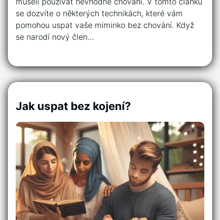
museli používat nevhodné chování. V tomto článku
se dozvíte o některých technikách, které vám
pomohou uspat vaše miminko bez chování. Když
se narodí nový člen…
Jak uspat bez kojení?