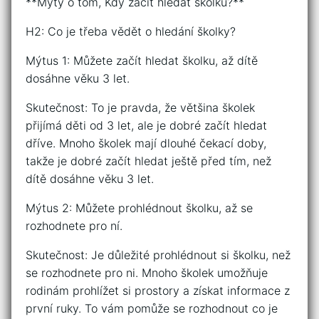
**Mýty o tom, Kdy začít hledat školku?**
H2: Co je třeba vědět o hledání školky?
Mýtus 1: Můžete začít hledat školku, až dítě
dosáhne věku 3 let.
Skutečnost: To je pravda, že většina školek
přijímá děti od 3 let, ale je dobré začít hledat
dříve. Mnoho školek mají dlouhé čekací doby,
takže je dobré začít hledat ještě před tím, než
dítě dosáhne věku 3 let.
Mýtus 2: Můžete prohlédnout školku, až se
rozhodnete pro ní.
Skutečnost: Je důležité prohlédnout si školku, než
se rozhodnete pro ni. Mnoho školek umožňuje
rodinám prohlížet si prostory a získat informace z
první ruky. To vám pomůže se rozhodnout co je