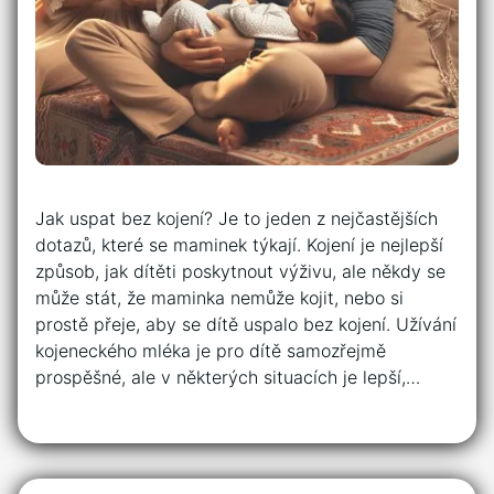
Jak uspat bez kojení? Je to jeden z nejčastějších
dotazů, které se maminek týkají. Kojení je nejlepší
způsob, jak dítěti poskytnout výživu, ale někdy se
může stát, že maminka nemůže kojit, nebo si
prostě přeje, aby se dítě uspalo bez kojení. Užívání
kojeneckého mléka je pro dítě samozřejmě
prospěšné, ale v některých situacích je lepší,…