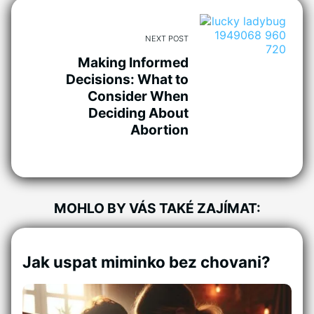
NEXT POST
Making Informed
Decisions: What to
Consider When
Deciding About
Abortion
MOHLO BY VÁS TAKÉ ZAJÍMAT:
Jak uspat miminko bez chovani?