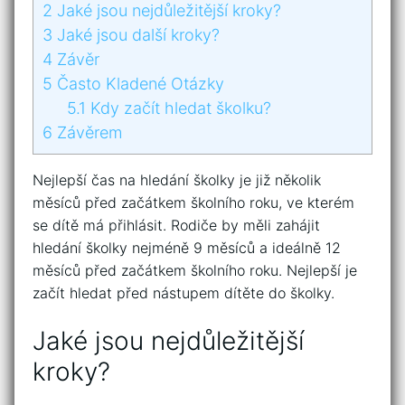
2
Jaké jsou nejdůležitější kroky?
3
Jaké jsou další kroky?
4
Závěr
5
Často Kladené Otázky
5.1
Kdy začít hledat školku?
6
Závěrem
Nejlepší čas na hledání školky je již několik
měsíců před začátkem školního roku, ve kterém
se dítě má přihlásit. Rodiče by měli zahájit
hledání školky nejméně 9 měsíců a ideálně 12
měsíců před začátkem školního roku. Nejlepší je
začít hledat před nástupem dítěte do školky.
Jaké jsou nejdůležitější
kroky?