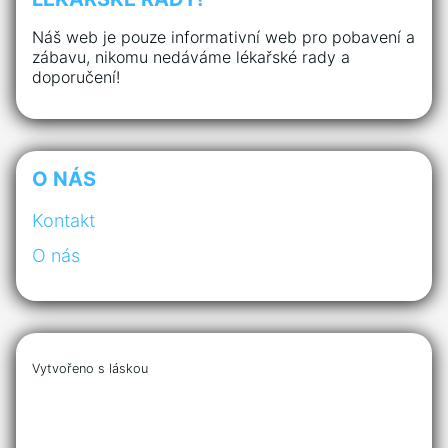
Náš web je pouze informativní web pro pobavení a
zábavu, nikomu nedáváme lékařské rady a
doporučení!
O NÁS
Kontakt
O nás
Vytvořeno s láskou