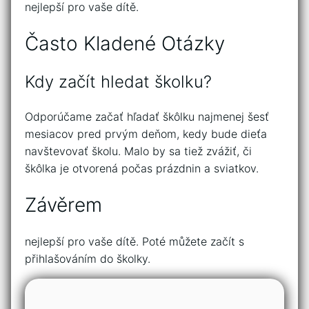
nejlepší pro vaše dítě.
Často Kladené Otázky
Kdy začít hledat školku?
Odporúčame začať hľadať škôlku najmenej šesť
mesiacov pred prvým deňom, kedy bude dieťa
navštevovať školu. Malo by sa tiež zvážiť, či
škôlka je otvorená počas prázdnin a sviatkov.
Závěrem
nejlepší pro vaše dítě. Poté můžete začít s
přihlašováním do školky.