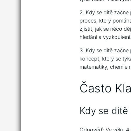
2. Kdy se dítě začne 
proces, který pomáh
zjistit, jak se něco d
hledání a vyzkoušení
3. Kdy se dítě začne 
koncept, který se týk
matematiky, chemie n
Často Kl
Kdy se dítě
Odpověď: Ve věku 4 a