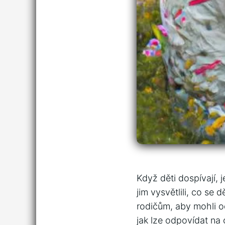
Když děti dospívají, j
jim vysvětlili, co se
rodičům, aby mohli o
jak lze odpovídat na 