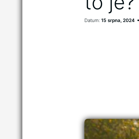
to je?
Datum:
15 srpna, 2024