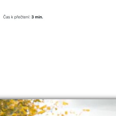
Čas k přečtení:
3 min.