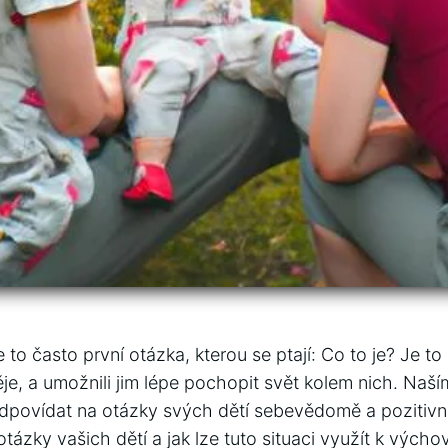
e to často první otázka, kterou se ptají: Co to je? Je t
 děje, a umožnili jim lépe pochopit svět kolem nich. Naš
dpovídat na otázky svých dětí sebevědomě a pozitivn
otázky vašich dětí a jak lze tuto situaci využít k výcho