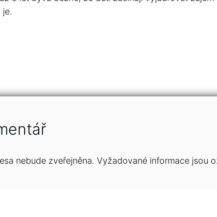
 je.
mentář
esa nebude zveřejněna.
Vyžadované informace jsou 