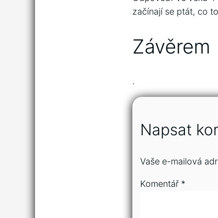
začínají se ptát, co to
Závěrem
.
Napsat ko
Vaše e-mailová adr
Komentář
*