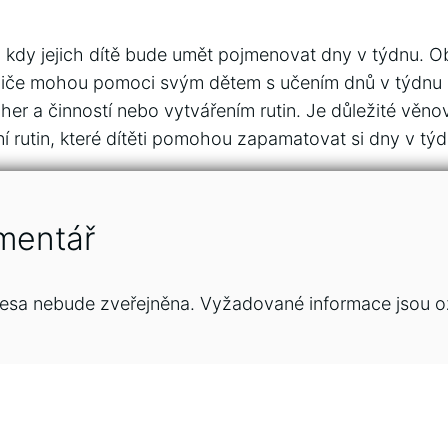
, kdy jejich dítě bude umět pojmenovat dny v týdnu. O
odiče mohou pomoci svým dětem s učením dnů v týdnu
her a činností nebo vytvářením rutin. Je důležité věno
í rutin, které dítěti pomohou zapamatovat si dny v týd
mentář
esa nebude zveřejněna.
Vyžadované informace jsou 