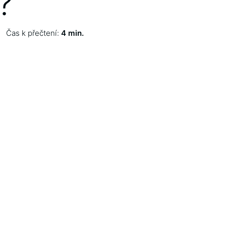
?
Čas k přečtení:
4 min.