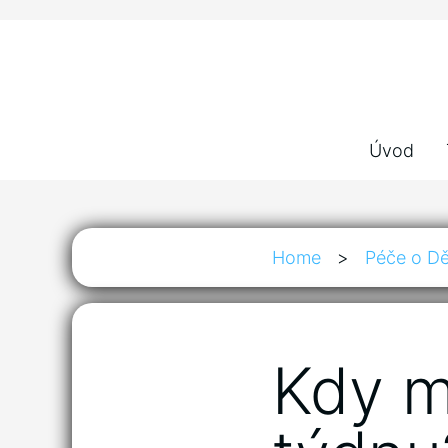
Úvod
Home
>
Péče o Dě
Kdy m