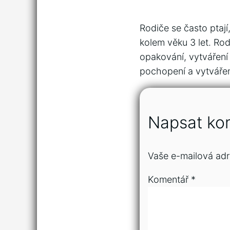
Rodiče se často ptají
kolem věku 3 let. R
opakování, vytváření 
pochopení a vytvářen
Napsat ko
Vaše e-mailová adr
Komentář
*