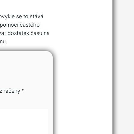
bvykle se to stává
 pomocí častého
vat dostatek času na
nu.
označeny
*