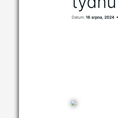
týdnu
Datum:
16 srpna, 2024