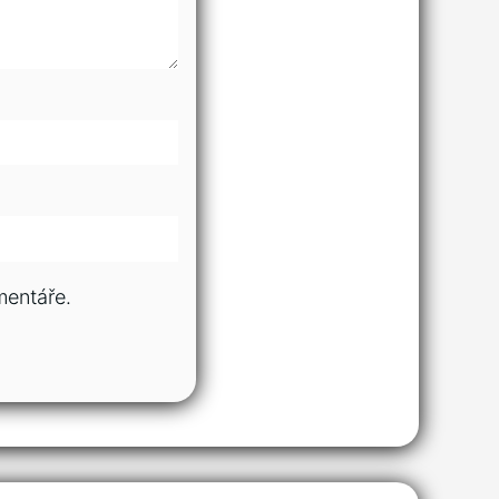
mentáře.