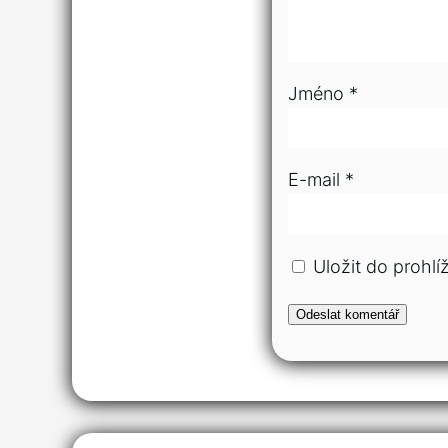
Jméno
*
E-mail
*
Uložit do prohl