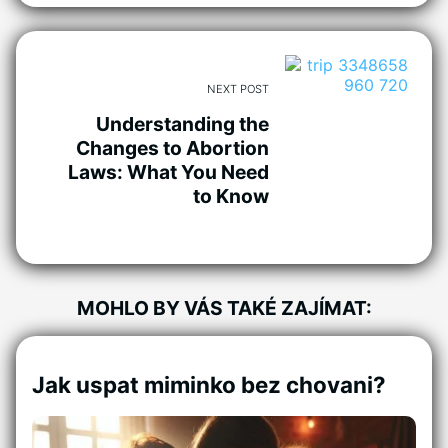
NEXT POST
Understanding the
Changes to Abortion
Laws: What You Need
to Know
MOHLO BY VÁS TAKÉ ZAJÍMAT:
Jak uspat miminko bez chovani?