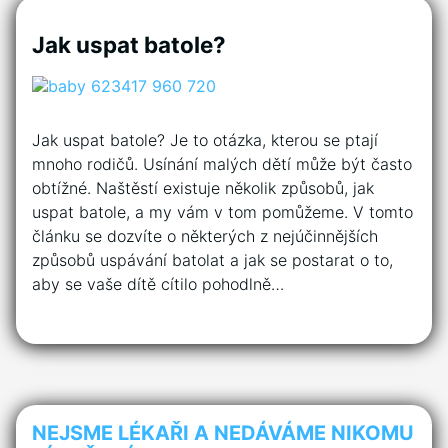
Jak uspat batole?
Jak uspat batole? Je to otázka, kterou se ptají
mnoho rodičů. Usínání malých dětí může být často
obtížné. Naštěstí existuje několik způsobů, jak
uspat batole, a my vám v tom pomůžeme. V tomto
článku se dozvíte o některých z nejúčinnějších
způsobů uspávání batolat a jak se postarat o to,
aby se vaše dítě cítilo pohodlně…
NEJSME LÉKAŘI A NEDÁVÁME NIKOMU