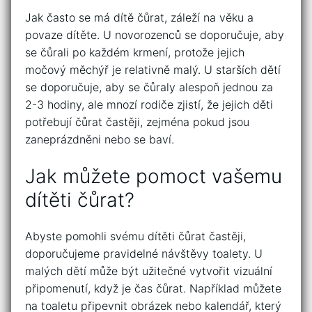
Jak často se má dítě čůrat, záleží na věku a
povaze dítěte. U novorozenců se doporučuje, aby
se čůrali po každém krmení, protože jejich
močový měchýř je relativně malý. U starších dětí
se doporučuje, aby se čůraly alespoň jednou za
2-3 hodiny, ale mnozí rodiče zjistí, že jejich děti
potřebují čůrat častěji, zejména pokud jsou
zaneprázdněni nebo se baví.
Jak můžete pomoct vašemu
dítěti čůrat?
Abyste pomohli svému dítěti čůrat častěji,
doporučujeme pravidelné návštěvy toalety. U
malých dětí může být užitečné vytvořit vizuální
připomenutí, když je čas čůrat. Například můžete
na toaletu připevnit obrázek nebo kalendář, který