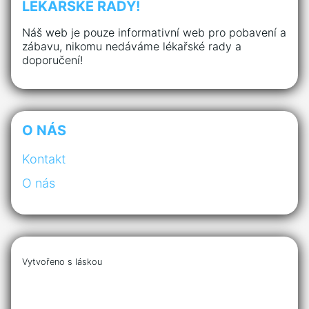
LÉKAŘSKÉ RADY!
Náš web je pouze informativní web pro pobavení a
zábavu, nikomu nedáváme lékařské rady a
doporučení!
O NÁS
Kontakt
O nás
Vytvořeno s láskou