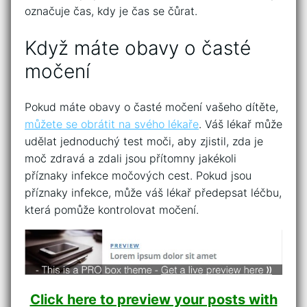
označuje čas, kdy je čas se čůrat.
Když máte obavy o časté
močení
Pokud máte obavy o časté močení vašeho dítěte,
můžete se obrátit na svého lékaře
. Váš lékař může
udělat jednoduchý test moči, aby zjistil, zda je
moč zdravá a zdali jsou přítomny jakékoli
příznaky infekce močových cest. Pokud jsou
příznaky infekce, může váš lékař předepsat léčbu,
která pomůže kontrolovat močení.
Click here to preview your posts with