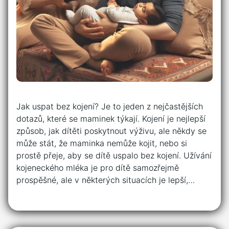
Jak uspat bez kojení? Je to jeden z nejčastějších
dotazů, které se maminek týkají. Kojení je nejlepší
způsob, jak dítěti poskytnout výživu, ale někdy se
může stát, že maminka nemůže kojit, nebo si
prostě přeje, aby se dítě uspalo bez kojení. Užívání
kojeneckého mléka je pro dítě samozřejmě
prospěšné, ale v některých situacích je lepší,…