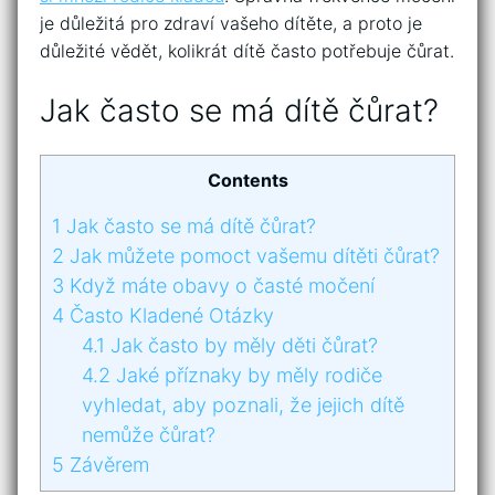
je důležitá pro zdraví vašeho dítěte, a proto je
důležité vědět, kolikrát dítě často potřebuje čůrat.
Jak často se má dítě čůrat?
Contents
1
Jak často se má dítě čůrat?
2
Jak můžete pomoct vašemu dítěti čůrat?
3
Když máte obavy o časté močení
4
Často Kladené Otázky
4.1
Jak často by měly děti čůrat?
4.2
Jaké příznaky by měly rodiče
vyhledat, aby poznali, že jejich dítě
nemůže čůrat?
5
Závěrem