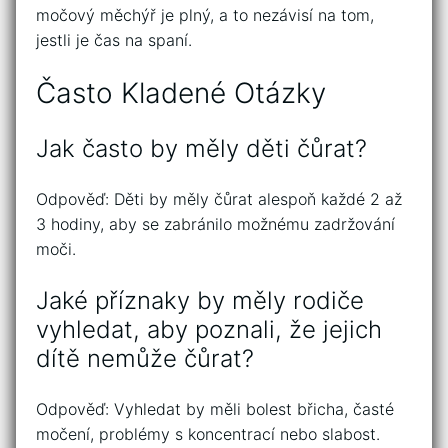
močový měchýř je plný, a to nezávisí na tom,
jestli je čas na spaní.
Často Kladené Otázky
Jak často by měly děti čůrat?
Odpověď: Děti by měly čůrat alespoň každé 2 až
3 hodiny, aby se zabránilo možnému zadržování
moči.
Jaké příznaky by měly rodiče
vyhledat, aby poznali, že jejich
dítě nemůže čůrat?
Odpověď: Vyhledat by měli bolest břicha, časté
močení, problémy s koncentrací nebo slabost.