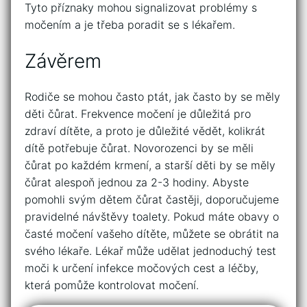
Tyto příznaky mohou signalizovat problémy s
močením a je třeba poradit se s lékařem.
Závěrem
Rodiče se mohou často ptát, jak často by se měly
děti čůrat. Frekvence močení je důležitá pro
zdraví dítěte, a proto je důležité vědět, kolikrát
dítě potřebuje čůrat. Novorozenci by se měli
čůrat po každém krmení, a starší děti by se měly
čůrat alespoň jednou za 2-3 hodiny. Abyste
pomohli svým dětem čůrat častěji, doporučujeme
pravidelné návštěvy toalety. Pokud máte obavy o
časté močení vašeho dítěte, můžete se obrátit na
svého lékaře. Lékař může udělat jednoduchý test
moči k určení infekce močových cest a léčby,
která pomůže kontrolovat močení.