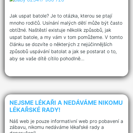
Jak uspat batole? Je to otázka, kterou se ptají
mnoho rodičů. Usínání malých dětí může být často
obtížné. Naštěstí existuje několik způsobů, jak
uspat batole, a my vám v tom pomůžeme. V tomto
článku se dozvíte o některých z nejúčinnějších
způsobů uspávání batolat a jak se postarat o to,
aby se vaše dítě cítilo pohodlně…
NEJSME LÉKAŘI A NEDÁVÁME NIKOMU
LÉKAŘSKÉ RADY!
Náš web je pouze informativní web pro pobavení a
zábavu, nikomu nedáváme lékařské rady a
doporučení!