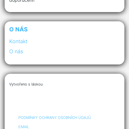
O NÁS
Kontakt
O nás
Vytvořeno s láskou
PODMÍNKY OCHRANY OSOBNÍCH ÚDAJŮ
EMAIL