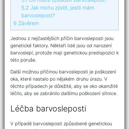
5.2
Jak mohu zjistit, jestli mám
barvoslepost?
6
Závěrem
Jednou z nejčastějších příčin barvosleposti jsou
genetické faktory. Někteří lidé jsou od narození
barvoslepí, protože mají genetickou predispozici k
této poruše.
Další možnou příčinou barvosleposti je poškození
oka, které nastalo po nějakém druhu úrazu. V
těchto případech je důležité, aby se oko okamžitě
léčilo, aby se zabránilo dalšímu poškození sítnice.
Léčba barvosleposti
V případě barvosleposti způsobené genetickou