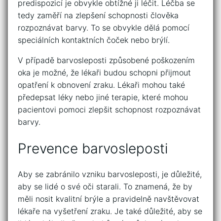
predispozicí je obvykle obtížné ji léčit. Léčba se
tedy zaměří na zlepšení schopnosti člověka
rozpoznávat barvy. To se obvykle dělá pomocí
speciálních kontaktních čoček nebo brýlí.
V případě barvosleposti způsobené poškozením
oka je možné, že lékaři budou schopni přijmout
opatření k obnovení zraku. Lékaři mohou také
předepsat léky nebo jiné terapie, které mohou
pacientovi pomoci zlepšit schopnost rozpoznávat
barvy.
Prevence barvosleposti
Aby se zabránilo vzniku barvosleposti, je důležité,
aby se lidé o své oči starali. To znamená, že by
měli nosit kvalitní brýle a pravidelně navštěvovat
lékaře na vyšetření zraku. Je také důležité, aby se