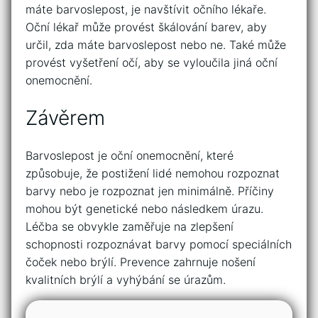
máte barvoslepost, je navštívit očního lékaře.
Oční lékař může provést škálování barev, aby
určil, zda máte barvoslepost nebo ne. Také může
provést vyšetření očí, aby se vyloučila jiná oční
onemocnění.
Závěrem
Barvoslepost je oční onemocnění, které
způsobuje, že postižení lidé nemohou rozpoznat
barvy nebo je rozpoznat jen minimálně. Příčiny
mohou být genetické nebo následkem úrazu.
Léčba se obvykle zaměřuje na zlepšení
schopnosti rozpoznávat barvy pomocí speciálních
čoček nebo brýlí. Prevence zahrnuje nošení
kvalitních brýlí a vyhýbání se úrazům.