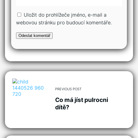
Uložit do prohlížeče jméno, e-mail a
webovou stránku pro budoucí komentáře.
PREVIOUS POST
Co má jíst pulrocni
dítě?