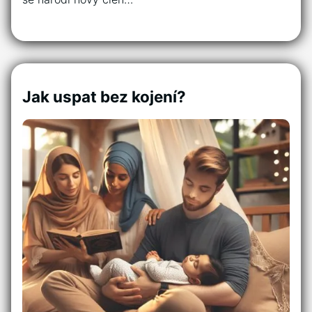
Jak uspat bez kojení?