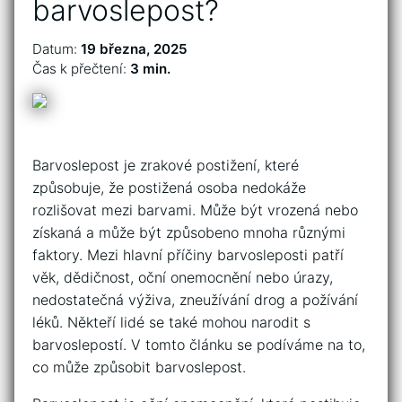
barvoslepost?
Datum:
19 března, 2025
Čas k přečtení:
3 min.
Barvoslepost je zrakové postižení, které
způsobuje, že postižená osoba nedokáže
rozlišovat mezi barvami. Může být vrozená nebo
získaná a může být způsobeno mnoha různými
faktory. Mezi hlavní příčiny barvosleposti patří
věk, dědičnost, oční onemocnění nebo úrazy,
nedostatečná výživa, zneužívání drog a požívání
léků. Někteří lidé se také mohou narodit s
barvoslepostí. V tomto článku se podíváme na to,
co může způsobit barvoslepost.