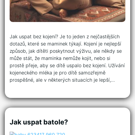
Jak uspat bez kojení? Je to jeden z nejčastějších
dotazů, které se maminek týkají. Kojení je nejlepší
způsob, jak dítěti poskytnout výživu, ale někdy se
může stát, že maminka nemůže kojit, nebo si
prostě přeje, aby se dítě uspalo bez kojení. Užívání
kojeneckého mléka je pro dítě samozřejmě
prospěšné, ale v některých situacích je lepší,…
Jak uspat batole?