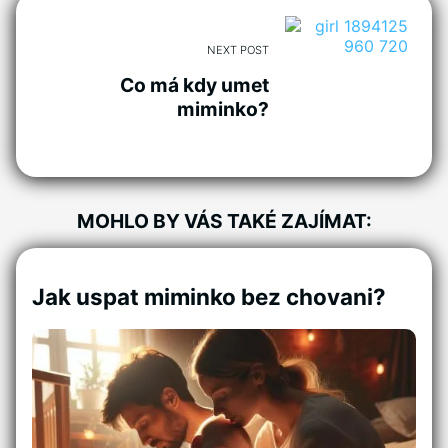
NEXT POST
Co má kdy umet
miminko?
MOHLO BY VÁS TAKÉ ZAJÍMAT:
Jak uspat miminko bez chovani?