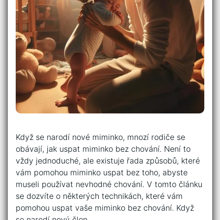
Když se narodí nové miminko, mnozí rodiče se
obávají, jak uspat miminko bez chování. Není to
vždy jednoduché, ale existuje řada způsobů, které
vám pomohou miminko uspat bez toho, abyste
museli používat nevhodné chování. V tomto článku
se dozvíte o některých technikách, které vám
pomohou uspat vaše miminko bez chování. Když
se narodí nový člen…