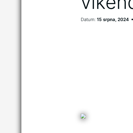
víken
Datum:
15 srpna, 2024