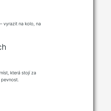
– vyrazit na kolo, na
ch
st, která stojí za
 pevnost.