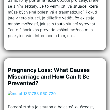
Samovolný potrat je těžké období pro ženy, které
se s ním setkaly. Je to velmi citlivá situace, která
může být velmi bolestivá a traumatizující. Pokud
jste v této situaci, je důležité vědět, že existuje
mnoho možností, jak se s touto situací vyrovnat.
Tento článek vás provede vašimi možnostmi a
poskytne vám informace o tom, co…
Pregnancy Loss: What Causes
Miscarriage and How Can It Be
Prevented?
Porodní ztráta je smutná a bolestná zkušenost,