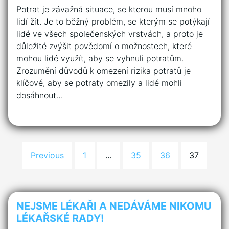
Potrat je závažná situace, se kterou musí mnoho
lidí žít. Je to běžný problém, se kterým se potýkají
lidé ve všech společenských vrstvách, a proto je
důležité zvýšit povědomí o možnostech, které
mohou lidé využít, aby se vyhnuli potratům.
Zrozumění důvodů k omezení rizika potratů je
klíčové, aby se potraty omezily a lidé mohli
dosáhnout…
Previous
1
…
35
36
37
NEJSME LÉKAŘI A NEDÁVÁME NIKOMU
LÉKAŘSKÉ RADY!