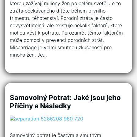
kterou zažívají miliony žen po celém světě. Je to
ztráta očekávaného dítěte během prvního
trimestru těhotenství. Porodní ztráta je často
nevysvětlitelná, ale existuje několik faktorů, které
mohou vést k potratu. Porozumět těmto faktorům
může pomoci v prevenci porodních ztrát.
Miscarriage je velmi smutnou zkušeností pro
mnoho žen. Je…
Samovolný Potrat: Jaké jsou jeho
Příčiny a Následky
Samovolný potrat je častým a smutným