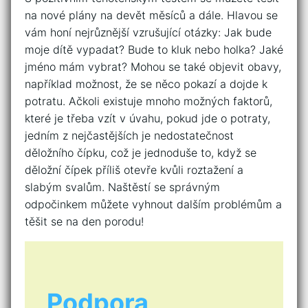
na nové plány na devět měsíců a dále. Hlavou se
vám honí nejrůznější vzrušující otázky: Jak bude
moje dítě vypadat? Bude to kluk nebo holka? Jaké
jméno mám vybrat? Mohou se také objevit obavy,
například možnost, že se něco pokazí a dojde k
potratu. Ačkoli existuje mnoho možných faktorů,
které je třeba vzít v úvahu, pokud jde o potraty,
jedním z nejčastějších je nedostatečnost
děložního čípku, což je jednoduše to, když se
děložní čípek příliš otevře kvůli roztažení a
slabým svalům. Naštěstí se správným
odpočinkem můžete vyhnout dalším problémům a
těšit se na den porodu!
Podpora