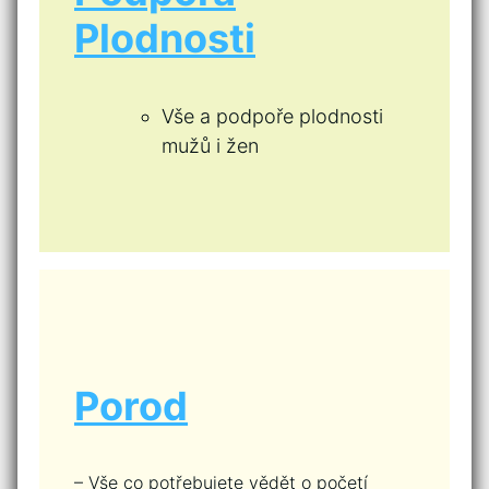
Plodnosti
Vše a podpoře plodnosti
mužů i žen
Porod
– Vše co potřebujete vědět o početí