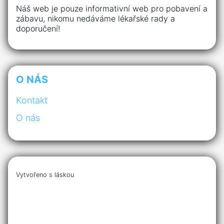
Náš web je pouze informativní web pro pobavení a
zábavu, nikomu nedáváme lékařské rady a
doporučení!
O NÁS
Kontakt
O nás
Vytvořeno s láskou