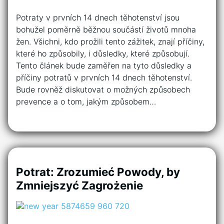
Potraty v prvních 14 dnech těhotenství jsou
bohužel poměrně běžnou součástí životů mnoha
žen. Všichni, kdo prožili tento zážitek, znají příčiny,
které ho způsobily, i důsledky, které způsobují.
Tento článek bude zaměřen na tyto důsledky a
příčiny potratů v prvních 14 dnech těhotenství.
Bude rovněž diskutovat o možných způsobech
prevence a o tom, jakým způsobem…
Potrat: Zrozumieć Powody, by
Zmniejszyć Zagrożenie