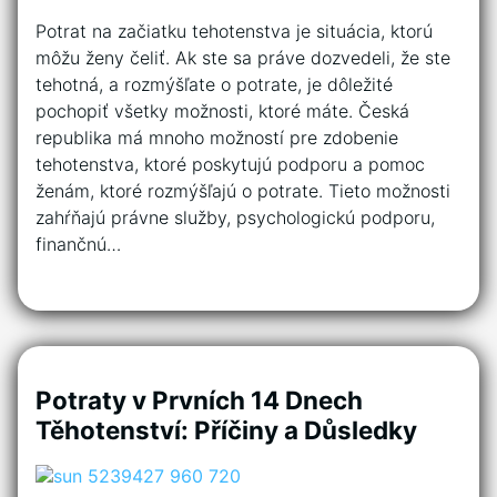
Potrat na začiatku tehotenstva je situácia, ktorú
môžu ženy čeliť. Ak ste sa práve dozvedeli, že ste
tehotná, a rozmýšľate o potrate, je dôležité
pochopiť všetky možnosti, ktoré máte. Česká
republika má mnoho možností pre zdobenie
tehotenstva, ktoré poskytujú podporu a pomoc
ženám, ktoré rozmýšľajú o potrate. Tieto možnosti
zahŕňajú právne služby, psychologickú podporu,
finančnú…
Potraty v Prvních 14 Dnech
Těhotenství: Příčiny a Důsledky