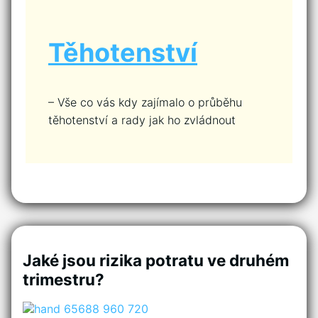
Těhotenství
– Vše co vás kdy zajímalo o průběhu
těhotenství a rady jak ho zvládnout
Jaké jsou rizika potratu ve druhém
trimestru?