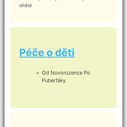
dítětě
Péče o děti
Od Novorozence Po
Puberťáky