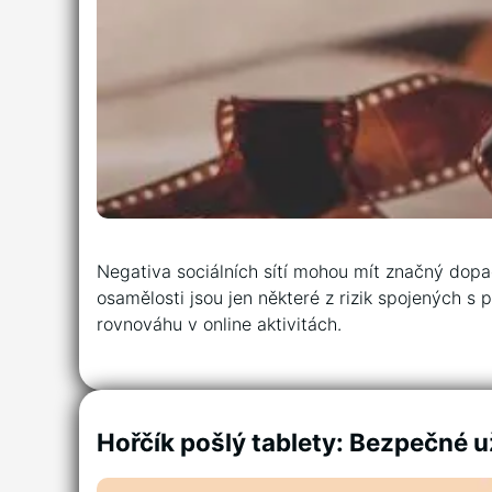
Negativa sociálních sítí mohou mít značný dopad 
osamělosti jsou jen některé z rizik spojených s 
rovnováhu v online aktivitách.
Hořčík pošlý tablety: Bezpečné u