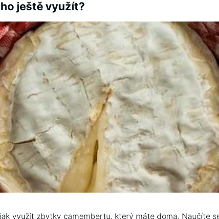
o ještě využít?
ak využít zbytky camembertu, který máte doma. Naučíte se, 