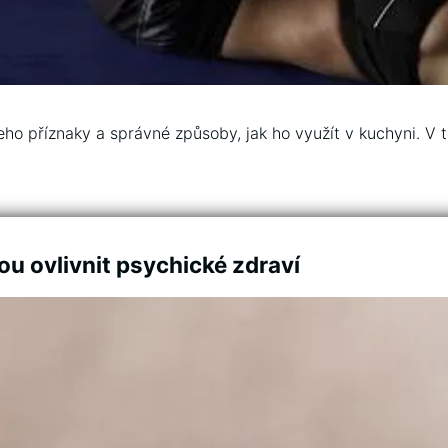
jeho příznaky a správné způsoby, jak ho využít v kuchyni. V 
ou ovlivnit psychické zdraví