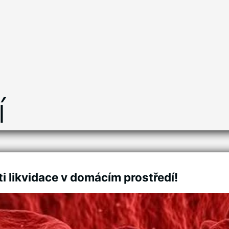
í
i likvidace v domácím prostředí!