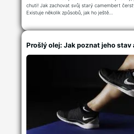
chuti! Jak zachovat svůj starý camembert čerstv
Existuje několik‍ způsobů,‌ jak ho ještě…
Prošlý olej: Jak poznat jeho stav