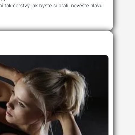
ak čerstvý jak byste si přáli, ⁣nevěšte hlavu!