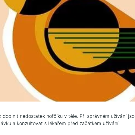
k doplnit nedostatek hořčíku v těle. Při správném užívání 
ávku a konzultovat s lékařem před začátkem užívání.