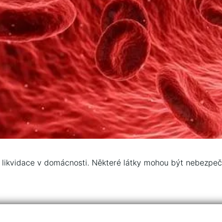
 likvidace v domácnosti. Některé látky mohou být nebezpečné 