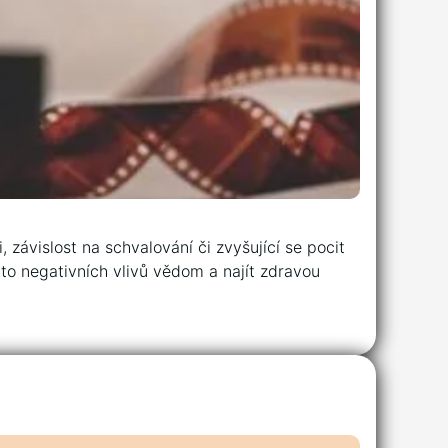
 závislost na schvalování či zvyšující se pocit
chto negativních vlivů vědom a najít zdravou