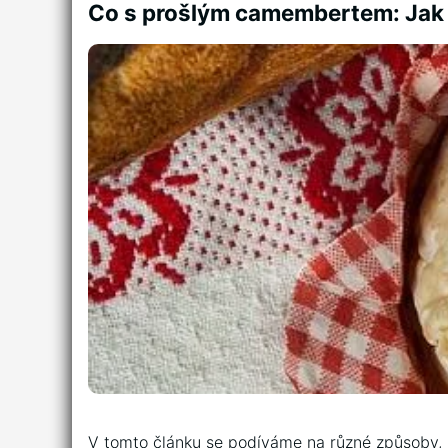
Co s prošlým camembertem: Jak h
V tomto článku se podíváme na‍ různé způsoby, j