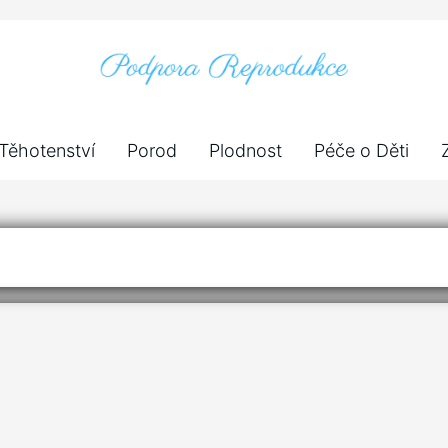
Těhotenství
Porod
Plodnost
Péče o Děti