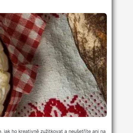
jak ho kreativně zužitkovat a neušetříte ani na