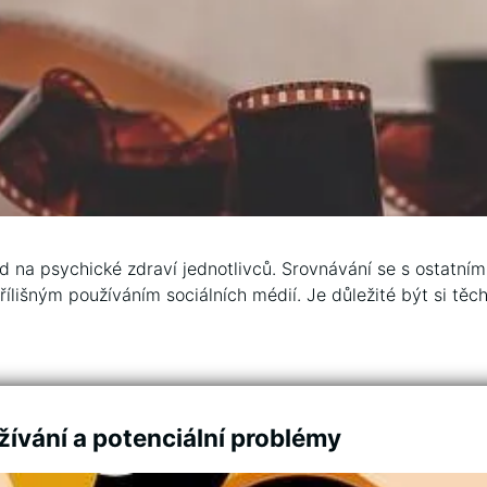
na psychické zdraví jednotlivců. Srovnávání se s ostatními,
přílišným používáním sociálních médií. Je důležité být si tě
žívání a potenciální problémy